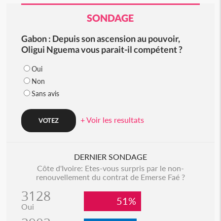
SONDAGE
Gabon : Depuis son ascension au pouvoir,
Oligui Nguema vous parait-il compétent ?
Oui
Non
Sans avis
+ Voir les resultats
DERNIER SONDAGE
Côte d'Ivoire: Etes-vous surpris par le non-
renouvellement du contrat de Emerse Faé ?
3128
51%
Oui