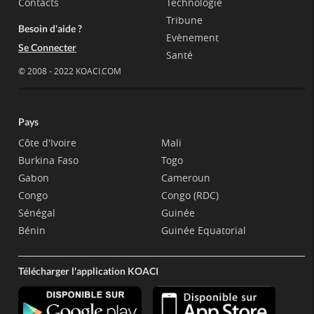
Contacts
Technologie
Tribune
Besoin d'aide ?
Evènement
Se Connecter
Santé
© 2008 - 2022 KOACI.COM
Pays
Côte d'Ivoire
Mali
Burkina Faso
Togo
Gabon
Cameroun
Congo
Congo (RDC)
Sénégal
Guinée
Bénin
Guinée Equatorial
Télécharger l'application KOACI