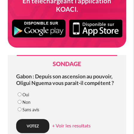
En téléchargeant l'application
KOACI.
SONDAGE
Gabon : Depuis son ascension au pouvoir,
Oligui Nguema vous parait-il compétent ?
Oui
Non
Sans avis
+ Voir les resultats