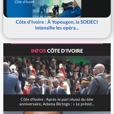
Côte d'Ivoire
Côte d'Ivoire : À Yopougon, la SODECI
intensifie les opéra...
INFOS
CÔTE D'IVOIRE
Côte d'Ivoire : Après le pari réussi du 66e
anniversaire, Adama Bictogo : « Le présid...