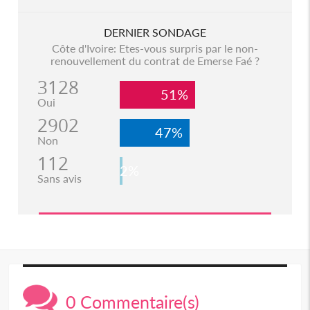
DERNIER SONDAGE
Côte d'Ivoire: Etes-vous surpris par le non-
renouvellement du contrat de Emerse Faé ?
3128
51%
Oui
2902
47%
Non
112
2%
Sans avis
0 Commentaire(s)