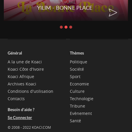
RAP IVOIRE
YILIM - BONNE PLACE
Général
Thèmes
A la une de Koaci
Politique
Koaci Côte d'Ivoire
Société
Koaci Afrique
Sport
Archives Koaci
Economie
Conditions d'utilisation
Culture
Contacts
Technologie
Tribune
Besoin d'aide ?
Evènement
Se Connecter
Santé
© 2008 - 2022 KOACI.COM