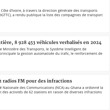
Côte d’Ivoire, à travers la direction générale des transports
 (DGTTC), a rendu publique la liste des compagnies de transport
utière, 8 928 453 véhicules verbalisés en 2024
 Ministère des Transports, le Système Intelligent de
principale la gestion automatisée du trafic, le renforcement de
 radios FM pour des infractions
rité Nationale des Communications (NCA) au Ghana a ordonné la
des activités de 62 stations en raison de diverses infractions