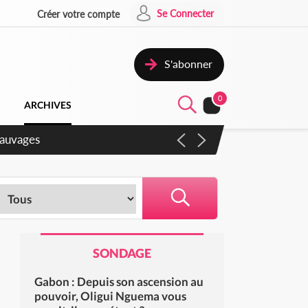
Se Connecter
Créer votre compte
S'abonner
0
ARCHIVES
gaux
SONDAGE
Gabon : Depuis son ascension au
pouvoir, Oligui Nguema vous