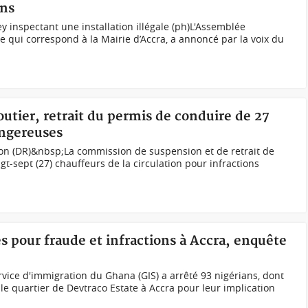
ons
y inspectant une installation illégale (ph)L'Assemblée
e qui correspond à la Mairie d’Accra, a annoncé par la voix du
outier, retrait du permis de conduire de 27
angereuses
ion (DR)&nbsp;La commission de suspension et de retrait de
gt-sept (27) chauffeurs de la circulation pour infractions
és pour fraude et infractions à Accra, enquête
rvice d'immigration du Ghana (GIS) a arrêté 93 nigérians, dont
 quartier de Devtraco Estate à Accra pour leur implication