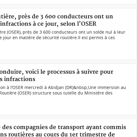
outière, près de 3 600 conducteurs ont un
'infractions à ce jour, selon l'OSER
ière (OSER), près de 3 600 conducteurs ont un solde nul à leur
e jour en matière de sécurité routière.Il est permis à ces
onduire, voici le processus à suivre pour
s infractions
ation à l’OSER mercredi à Abidjan (DR)&nbsp;Une immersion au
é Routière (OSER) structure sous tutelle du Ministère des
iste des compagnies de transport ayant commis
ns routières au cours du 1er trimestre de