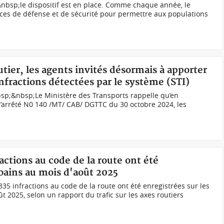
nbsp;le dispositif est en place. Comme chaque année, le
ces de défense et de sécurité pour permettre aux populations
utier, les agents invités désormais à apporter
infractions détectées par le système (STI)
bsp;&nbsp;Le Ministère des Transports rappelle qu’en
 l’arrêté N0 140 /MT/ CAB/ DGTTC du 30 octobre 2024, les
ractions au code de la route ont été
rbains au mois d'août 2025
35 infractions au code de la route ont été enregistrées sur les
t 2025, selon un rapport du trafic sur les axes routiers