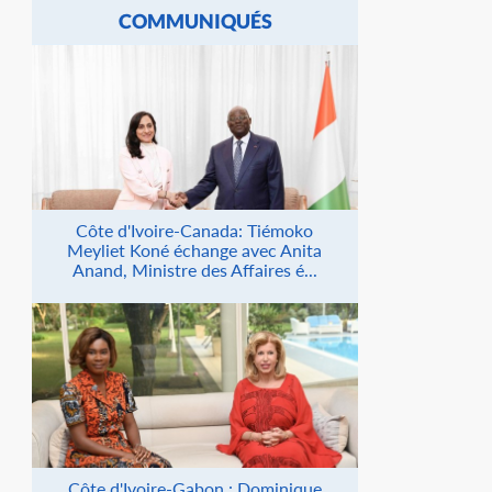
COMMUNIQUÉS
Côte d'Ivoire-Canada: Tiémoko
Meyliet Koné échange avec Anita
Anand, Ministre des Affaires é...
Côte d'Ivoire-Gabon : Dominique