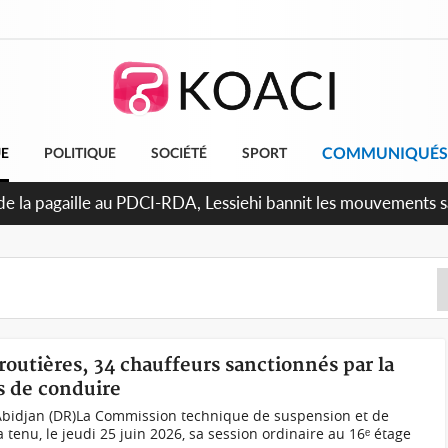
COMMUNIQUÉS
UE
POLITIQUE
SOCIÉTÉ
SPORT
attara promet des sanctions contre les déguerpissements illé
 routières, 34 chauffeurs sanctionnés par la
s de conduire
Abidjan (DR)La Commission technique de suspension et de
 tenu, le jeudi 25 juin 2026, sa session ordinaire au 16ᵉ étage