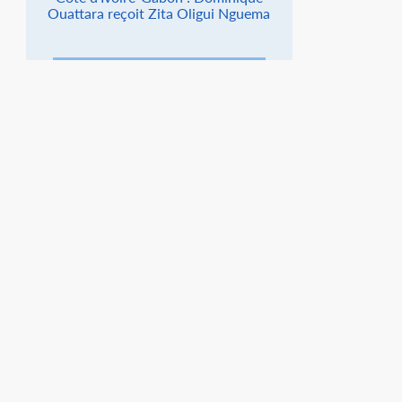
Ouattara reçoit Zita Oligui Nguema