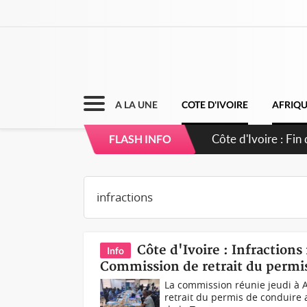
A LA UNE
COTE D'IVOIRE
AFRIQ
Côte d'Ivoire : Ou
FLASH INFO
Côte d'Ivoire : Infractions
Info
Commission de retrait du permi
La commission réunie jeudi à 
retrait du permis de conduire a