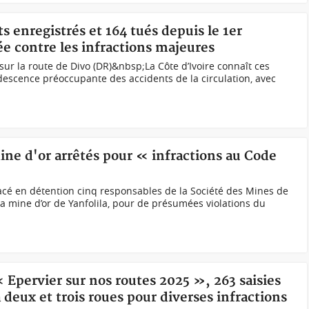
ts enregistrés et 164 tués depuis le 1er
ée contre les infractions majeures
ur la route de Divo (DR)&nbsp;La Côte d’Ivoire connaît ces
escence préoccupante des accidents de la circulation, avec
ine d'or arrêtés pour « infractions au Code
acé en détention cinq responsables de la Société des Mines de
a mine d’or de Yanfolila, pour de présumées violations du
« Epervier sur nos routes 2025 », 263 saisies
 deux et trois roues pour diverses infractions