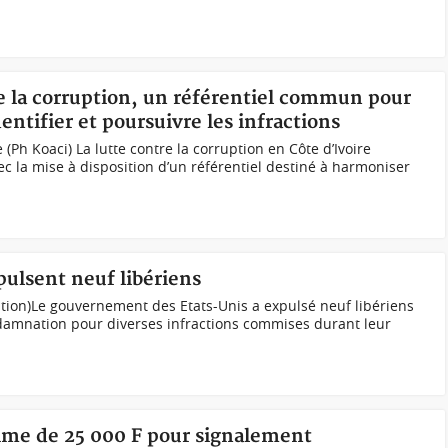
re la corruption, un référentiel commun pour
entifier et poursuivre les infractions
Ph Koaci) La lutte contre la corruption en Côte d’Ivoire
ec la mise à disposition d’un référentiel destiné à harmoniser
pulsent neuf libériens
tion)Le gouvernement des Etats-Unis a expulsé neuf libériens
ondamnation pour diverses infractions commises durant leur
rime de 25 000 F pour signalement