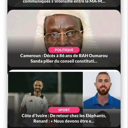
communiqués s'intensifie entre la MA-M...
POLITIQUE
Cameroun : Décès à 86 ans de BAH Oumarou
Sanda pilier du conseil constituti...
SPORT
Côte d'Ivoire : De retour chez les Eléphants,
Renard : « Nous devons être e...