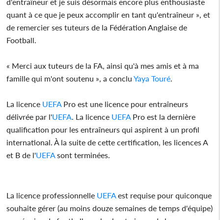
d'entraîneur et je suis désormais encore plus enthousiaste
quant à ce que je peux accomplir en tant qu'entraîneur », et
de remercier ses tuteurs de la Fédération Anglaise de
Football.
« Merci aux tuteurs de la FA, ainsi qu'à mes amis et à ma
famille qui m'ont soutenu », a conclu
Yaya Touré
.
La licence
UEFA
Pro est une licence pour entraîneurs
délivrée par l'
UEFA
. La licence
UEFA
Pro est la dernière
qualification pour les entraîneurs qui aspirent à un profil
international. À la suite de cette certification, les licences A
et B de l'
UEFA
sont terminées.
La licence professionnelle
UEFA
est requise pour quiconque
souhaite gérer (au moins douze semaines de temps d'équipe)