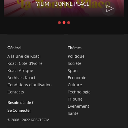
YILIM - BONNE PLACE
Général
Thèmes
A la une de Koaci
Politique
Koaci Côte d'Ivoire
Société
Koaci Afrique
Sport
Archives Koaci
Economie
Conditions d'utilisation
Culture
Contacts
Technologie
Tribune
Besoin d'aide ?
Evènement
Se Connecter
Santé
© 2008 - 2022 KOACI.COM