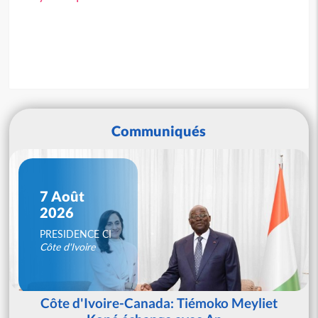
Communiqués
7 Août
2026
PRESIDENCE CI
Côte d'Ivoire
Côte d'Ivoire-Canada: Tiémoko Meyliet