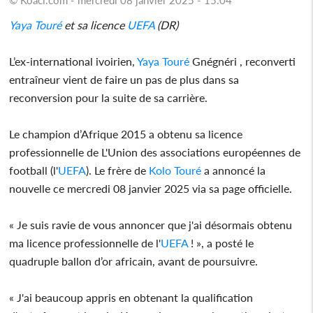
Yaya Touré
et sa licence
UEFA
(DR)
L’ex-international ivoirien,
Yaya Touré
Gnégnéri , reconverti
entraîneur vient de faire un pas de plus dans sa
reconversion pour la suite de sa carrière.
Le champion d’Afrique 2015 a obtenu sa licence
professionnelle de L'Union des associations européennes de
football (l'
UEFA
). Le frère de
Kolo Touré
a annoncé la
nouvelle ce mercredi 08 janvier 2025 via sa page officielle.
« Je suis ravie de vous annoncer que j'ai désormais obtenu
ma licence professionnelle de l'
UEFA
! », a posté le
quadruple ballon d’or africain, avant de poursuivre.
« J'ai beaucoup appris en obtenant la qualification