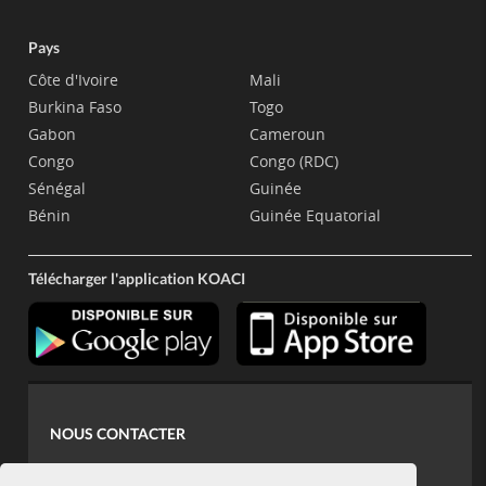
Pays
Côte d'Ivoire
Mali
Burkina Faso
Togo
Gabon
Cameroun
Congo
Congo (RDC)
Sénégal
Guinée
Bénin
Guinée Equatorial
Télécharger l'application KOACI
NOUS CONTACTER
contact@koaci.com