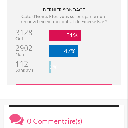
DERNIER SONDAGE
Côte d'Ivoire: Etes-vous surpris par le non-
renouvellement du contrat de Emerse Faé ?
3128
51%
Oui
2902
47%
Non
112
2%
Sans avis
0 Commentaire(s)