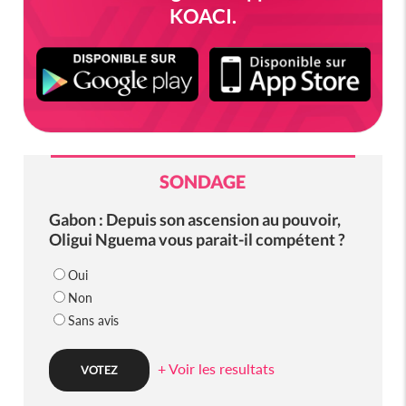
KOACI.
SONDAGE
Gabon : Depuis son ascension au pouvoir,
Oligui Nguema vous parait-il compétent ?
Oui
Non
Sans avis
+ Voir les resultats