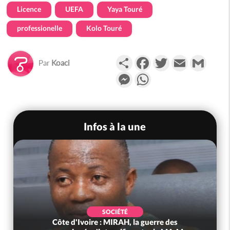
Licence
UEFA
Yaya Touré
professionelle
Kolo Touré
Partager
Facebook
Twitter
Email
Gmail
Par
Koaci
Messenger
WhatsApp
Infos à la une
SOCIÉTÉ
Côte d'Ivoire : MIRAH, la guerre des