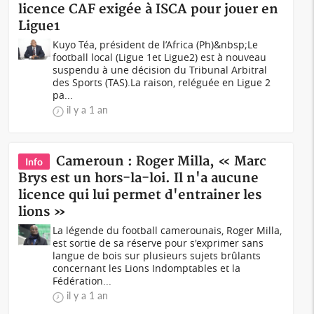
licence CAF exigée à ISCA pour jouer en
Ligue1
Kuyo Téa, président de l’Africa (Ph)&nbsp;Le
football local (Ligue 1et Ligue2) est à nouveau
suspendu à une décision du Tribunal Arbitral
des Sports (TAS).La raison, reléguée en Ligue 2
pa...
il y a 1 an
Cameroun : Roger Milla, « Marc
Info
Brys est un hors-la-loi. Il n'a aucune
licence qui lui permet d'entrainer les
lions »
La légende du football camerounais, Roger Milla,
est sortie de sa réserve pour s'exprimer sans
langue de bois sur plusieurs sujets brûlants
concernant les Lions Indomptables et la
Fédération...
il y a 1 an