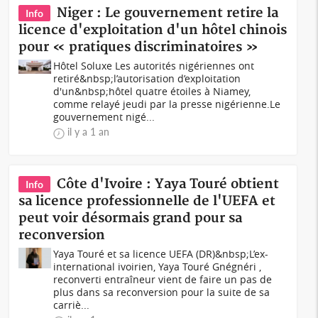
Niger : Le gouvernement retire la
Info
licence d'exploitation d'un hôtel chinois
pour « pratiques discriminatoires »
Hôtel Soluxe Les autorités nigériennes ont
retiré&nbsp;l’autorisation d’exploitation
d'un&nbsp;hôtel quatre étoiles à Niamey,
comme relayé jeudi par la presse nigérienne.Le
gouvernement nigé...
il y a 1 an
Côte d'Ivoire : Yaya Touré obtient
Info
sa licence professionnelle de l'UEFA et
peut voir désormais grand pour sa
reconversion
Yaya Touré et sa licence UEFA (DR)&nbsp;L’ex-
international ivoirien, Yaya Touré Gnégnéri ,
reconverti entraîneur vient de faire un pas de
plus dans sa reconversion pour la suite de sa
carriè...