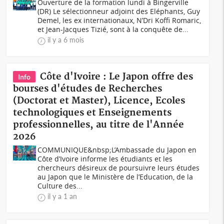
Ouverture de la formation lundi à Bingerville
(DR) Le sélectionneur adjoint des Eléphants, Guy
Demel, les ex internationaux, N’Dri Koffi Romaric,
et Jean-Jacques Tizié, sont à la conquête de...
il y a 6 mois
Côte d'Ivoire : Le Japon offre des
Info
bourses d'études de Recherches
(Doctorat et Master), Licence, Ecoles
technologiques et Enseignements
professionnelles, au titre de l'Année
2026
COMMUNIQUE&nbsp;L’Ambassade du Japon en
Côte d’Ivoire informe les étudiants et les
chercheurs désireux de poursuivre leurs études
au Japon que le Ministère de l’Education, de la
Culture des...
il y a 1 an