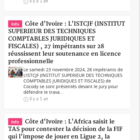
il y a 1 an
Côte d'Ivoire : L'ISTCJF (INSTITUT
Info
SUPERIEUR DES TECHNIQUES
COMPTABLES JURIDIQUES ET
FISCALES) , 27 impétrants sur 28
réussissent leur soutenance en licence
professionnelle
Le samedi 23 novembre 2024, 28 impétrants de
L'ISTCJF (INSTITUT SUPERIEUR DES TECHNIQUES
COMPTABLES JURIDIQUES ET FISCALES) de
Cocody se sont présentés devant le jury pour
défendre le trava...
il y a 1 an
Côte d'Ivoire : L'Africa saisit le
Info
TAS pour contester la décision de la FIF
qui l'impose de jouer en Ligue 2, la