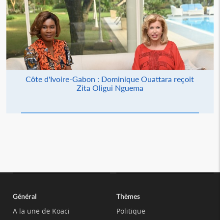
Côte d'Ivoire-Gabon : Dominique Ouattara reçoit
Zita Oligui Nguema
Général
Thèmes
A la une de Koaci
Politique