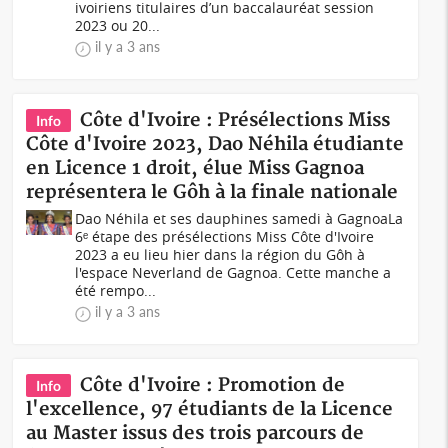
ivoiriens titulaires d’un baccalauréat session
2023 ou 20...
il y a 3 ans
Côte d'Ivoire : Présélections Miss
Info
Côte d'Ivoire 2023, Dao Néhila étudiante
en Licence 1 droit, élue Miss Gagnoa
représentera le Gôh à la finale nationale
Dao Néhila et ses dauphines samedi à GagnoaLa
6ᵉ étape des présélections Miss Côte d'Ivoire
2023 a eu lieu hier dans la région du Gôh à
l'espace Neverland de Gagnoa. Cette manche a
été rempo...
il y a 3 ans
Côte d'Ivoire : Promotion de
Info
l'excellence, 97 étudiants de la Licence
au Master issus des trois parcours de