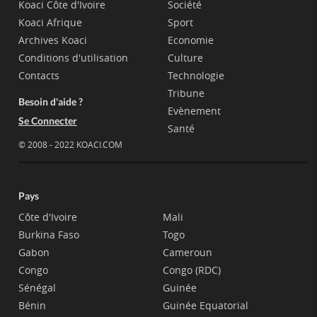
Koaci Côte d'Ivoire
Société
Koaci Afrique
Sport
Archives Koaci
Economie
Conditions d'utilisation
Culture
Contacts
Technologie
Tribune
Besoin d'aide ?
Evènement
Se Connecter
Santé
© 2008 - 2022 KOACI.COM
Pays
Côte d'Ivoire
Mali
Burkina Faso
Togo
Gabon
Cameroun
Congo
Congo (RDC)
Sénégal
Guinée
Bénin
Guinée Equatorial