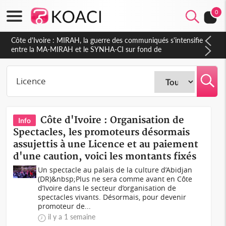
0
Côte d'Ivoire : Indépendance 2026, Thiam plaide pour un
environnement démocratique plus apaisé
Côte d'Ivoire : Organisation de
Info
Spectacles, les promoteurs désormais
assujettis à une Licence et au paiement
d'une caution, voici les montants fixés
Un spectacle au palais de la culture d’Abidjan
(DR)&nbsp;Plus ne sera comme avant en Côte
d’Ivoire dans le secteur d’organisation de
spectacles vivants. Désormais, pour devenir
promoteur de...
il y a 1 semaine