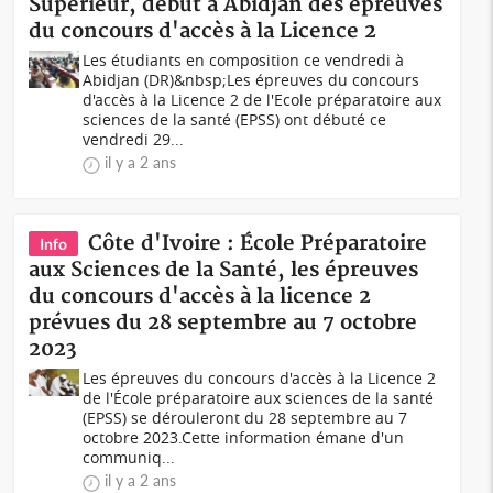
Supérieur, début à Abidjan des épreuves
du concours d'accès à la Licence 2
Les étudiants en composition ce vendredi à
Abidjan (DR)&nbsp;Les épreuves du concours
d'accès à la Licence 2 de l'Ecole préparatoire aux
sciences de la santé (EPSS) ont débuté ce
vendredi 29...
il y a 2 ans
Côte d'Ivoire : École Préparatoire
Info
aux Sciences de la Santé, les épreuves
du concours d'accès à la licence 2
prévues du 28 septembre au 7 octobre
2023
Les épreuves du concours d'accès à la Licence 2
de l'École préparatoire aux sciences de la santé
(EPSS) se dérouleront du 28 septembre au 7
octobre 2023.Cette information émane d'un
communiq...
il y a 2 ans