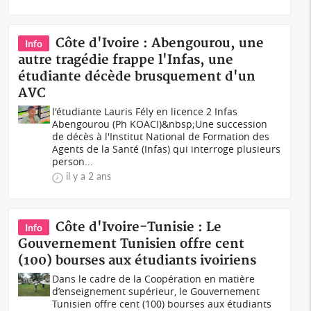
Côte d'Ivoire : Abengourou, une
Info
autre tragédie frappe l'Infas, une
étudiante décède brusquement d'un
AVC
l'étudiante Lauris Fély en licence 2 Infas
Abengourou (Ph KOACI)&nbsp;Une succession
de décès à l'Institut National de Formation des
Agents de la Santé (Infas) qui interroge plusieurs
person...
il y a 2 ans
Côte d'Ivoire-Tunisie : Le
Info
Gouvernement Tunisien offre cent
(100) bourses aux étudiants ivoiriens
Dans le cadre de la Coopération en matière
d’enseignement supérieur, le Gouvernement
Tunisien offre cent (100) bourses aux étudiants