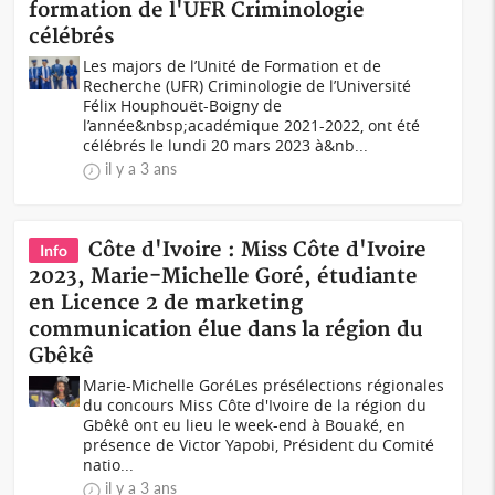
formation de l'UFR Criminologie
célébrés
Les majors de l’Unité de Formation et de
Recherche (UFR) Criminologie de l’Université
Félix Houphouët-Boigny de
l’année&nbsp;académique 2021-2022, ont été
célébrés le lundi 20 mars 2023 à&nb...
il y a 3 ans
Côte d'Ivoire : Miss Côte d'Ivoire
Info
2023, Marie-Michelle Goré, étudiante
en Licence 2 de marketing
communication élue dans la région du
Gbêkê
Marie-Michelle GoréLes présélections régionales
du concours Miss Côte d'Ivoire de la région du
Gbêkê ont eu lieu le week-end à Bouaké, en
présence de Victor Yapobi, Président du Comité
natio...
il y a 3 ans