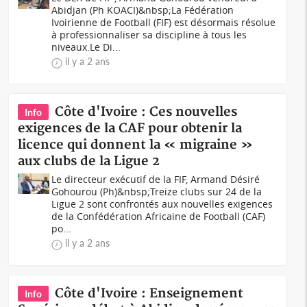
Abidjan (Ph KOACI)&nbsp;La Fédération
Ivoirienne de Football (FIF) est désormais résolue
à professionnaliser sa discipline à tous les
niveaux.Le Di...
il y a 2 ans
Côte d'Ivoire : Ces nouvelles
Info
exigences de la CAF pour obtenir la
licence qui donnent la « migraine »
aux clubs de la Ligue 2
Le directeur exécutif de la FIF, Armand Désiré
Gohourou (Ph)&nbsp;Treize clubs sur 24 de la
Ligue 2 sont confrontés aux nouvelles exigences
de la Confédération Africaine de Football (CAF)
po...
il y a 2 ans
Côte d'Ivoire : Enseignement
Info