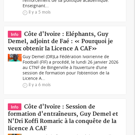
renforcement de sa politique académique.
Enseignant...
il y a 5 mois
Côte d'Ivoire : Eléphants, Guy
Info
Demel, adjoint de Faé : « Pourquoi je
veux obtenir la Licence A CAF»
Guy Demel (DR)La Fédération Ivoirienne de
Football (FIF) a procédé, le lundi 26 janvier 2026
au CTNF de Bingerville à l’ouverture d’une
session de formation pour l’obtention de la
Licence A...
il y a 6 mois
Côte d'Ivoire : Session de
Info
formation d'entraîneurs, Guy Demel et
N'Dri Koffi Romaric à la conquête de la
licence A CAF