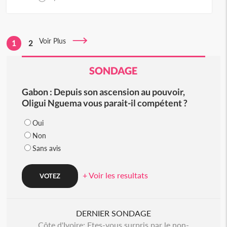
Voir Plus
1
2
SONDAGE
Gabon : Depuis son ascension au pouvoir,
Oligui Nguema vous parait-il compétent ?
Oui
Non
Sans avis
+ Voir les resultats
DERNIER SONDAGE
Côte d'Ivoire: Etes-vous surpris par le non-