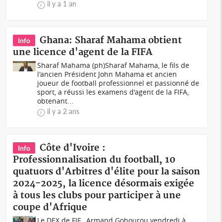
il y a 1 an
Ghana: Sharaf Mahama obtient
Info
une licence d'agent de la FIFA
Sharaf Mahama (ph)Sharaf Mahama, le fils de
l'ancien Président John Mahama et ancien
joueur de football professionnel et passionné de
sport, a réussi les examens d'agent de la FIFA,
obtenant...
il y a 2 ans
Côte d'Ivoire :
Info
Professionnalisation du football, 10
quatuors d'Arbitres d'élite pour la saison
2024-2025, la licence désormais exigée
à tous les clubs pour participer à une
coupe d'Afrique
Le DEX de FIF , Armand Gohourou vendredi à