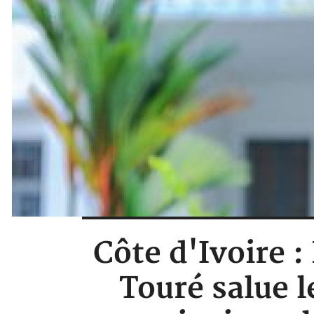
Côte d'Ivoire 
Touré salue l