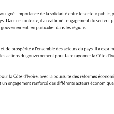
ligné l’importance de la solidarité entre le secteur public, pr
s. Dans ce contexte, il a réaffirmé l'engagement du secteur p
 gouvernement, en particulier dans les régions.
et de prospérité à l'ensemble des acteurs du pays. Il a exprim
les actions du gouvernement pour faire rayonner la Côte d'Ivo
ur la Côte d'Ivoire, avec la poursuite des réformes économi
et un engagement renforcé des différents acteurs économique