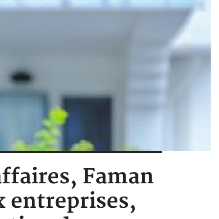
affaires, Faman
x entreprises,