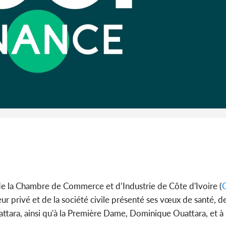
l'Indépend
Dé
Côte d'I
guerre 
s'intensif
 de la Chambre de Commerce et d’Industrie de Côte d'Ivoire (
 privé et de la société civile présenté ses vœux de santé, d
uattara, ainsi qu'à la Première Dame, Dominique Ouattara, et à