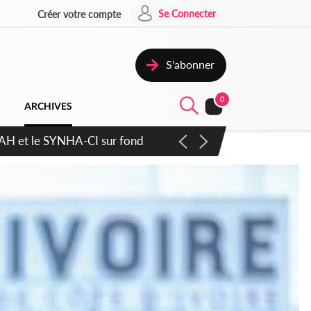
Se Connecter
Créer votre compte
S'abonner
0
ARCHIVES
ratique plus apaisé