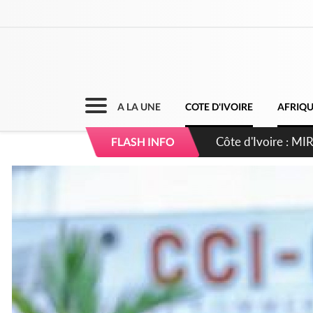
A LA UNE
COTE D'IVOIRE
AFRIQ
Côte d'Ivoire : I
FLASH INFO