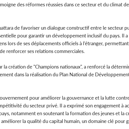
moigne des réformes réussies dans ce secteur et du climat de
attara de favoriser un dialogue constructif entre le secteur pu
ntielle pour garantir un développement inclusif du pays. Il a
ens lors de ses déplacements officiels à l’étranger, permettant 
de renforcer ses relations commerciales.
 sur la création de "Champions nationaux", a renforcé la déterm
nement dans la réalisation du Plan National de Développemen
gouvernement pour améliorer la gouvernance et la lutte contr
 compétitivité du secteur privé. Il a exprimé son engagement à 
 pays, notamment en soutenant la formation des jeunes et la c
r améliorer la qualité du capital humain, un domaine clé pour ga