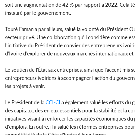
soit une augmentation de 42 % par rapport à 2022. Cela té
instauré par le gouvernement.
Touré Faman a par ailleurs, salué la volonté du Président Ou
secteur privé. Une collaboration qu’il considère comme esse
l’initiative du Président de convier des entrepreneurs ivoiri
d'Ivoire d’explorer de nouveaux marchés internationaux et 
Le soutien de l'État aux entreprises, ainsi que l'accent mis
entrepreneurs ivoiriens à accompagner l’action du gouver
les projets à venir.
Le Président de la
CCI-CI
a également salué les efforts du 
des capitaux, des enjeux essentiels pour la stabilité et la
initiatives visant à renforcer les capacités économiques du
d'emplois. En outre, il a salué les réformes entreprises pou
compétitivité de la Côte d'Ivoire à long terme.