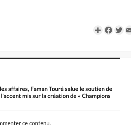
Partager
Faceboo
Twi
es affaires, Faman Touré salue le soutien de
e l'accent mis sur la création de « Champions
ommenter ce contenu.