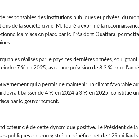
e responsables des institutions publiques et privées, du m
tions de la société civile, M. Touré a exprimé la reconnaissanc
ptionnelles mises en place par le Président Ouattara, permetta
aines.
rquables réalisés par le pays ces dernières années, souligna
tteindre 7 % en 2025, avec une prévision de 8,3 % pour l’anné
vernement qui a permis de maintenir un climat favorable aux
 qui devrait baisser de 4 % en 2024 à 3 % en 2025, constitue u
rises par le gouvernement.
indicateur clé de cette dynamique positive. Le Président de l
ses publiques ont enregistré un bénéfice net de 129 milliards