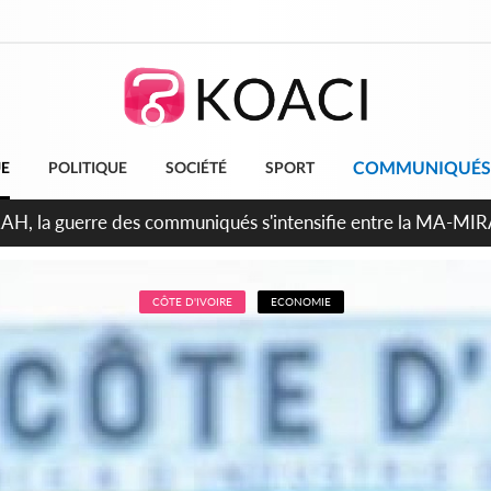
COMMUNIQUÉS
UE
POLITIQUE
SOCIÉTÉ
SPORT
ndépendance 2026, Thiam plaide pour un environnement démoc
CÔTE D'IVOIRE
ECONOMIE