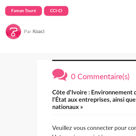
Faman Touré
CCI-CI
Par
Koaci
0 Commentaire(s)
Côte d'Ivoire : Environnement d
l'État aux entreprises, ainsi qu
nationaux »
Veuillez vous connecter pour c