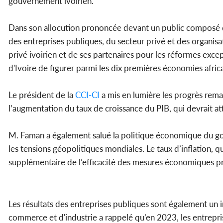
gouvernement ivoirien.
Dans son allocution prononcée devant un public composé d
des entreprises publiques, du secteur privé et des organisa
privé ivoirien et de ses partenaires pour les réformes exce
d'Ivoire de figurer parmi les dix premières économies afric
Le président de la
CCI-CI
a mis en lumière les progrès rema
l’augmentation du taux de croissance du PIB, qui devrait a
M. Faman a également salué la politique économique du gou
les tensions géopolitiques mondiales. Le taux d’inflation,
supplémentaire de l’efficacité des mesures économiques p
Les résultats des entreprises publiques sont également un 
commerce et d'industrie a rappelé qu’en 2023, les entrepri