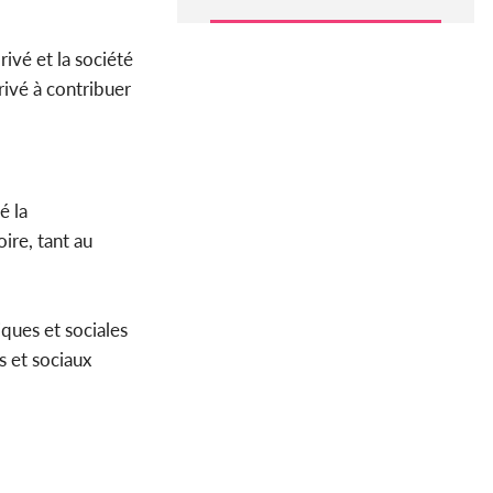
ivé et la société
rivé à contribuer
é la
ire, tant au
ques et sociales
s et sociaux