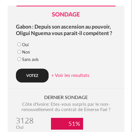
SONDAGE
Gabon : Depuis son ascension au pouvoir,
Oligui Nguema vous parait-il compétent ?
Oui
Non
Sans avis
+ Voir les resultats
DERNIER SONDAGE
Côte d'Ivoire: Etes-vous surpris par le non-
renouvellement du contrat de Emerse Faé ?
3128
51%
Oui