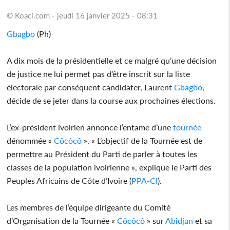
© Koaci.com - jeudi 16 janvier 2025 - 08:31
Gbagbo
(Ph)
A dix mois de la présidentielle et ce malgré qu’une décision
de justice ne lui permet pas d’être inscrit sur la liste
électorale par conséquent candidater, Laurent
Gbagbo
,
décide de se jeter dans la course aux prochaines élections.
L’ex-président ivoirien annonce l’entame d’une
tournée
dénommée «
Côcôcô
». « L’objectif de la Tournée est de
permettre au Président du Parti de parler à toutes les
classes de la population ivoirienne », explique le Parti des
Peuples Africains de Côte d’Ivoire (
PPA-CI
).
Les membres de l’équipe dirigeante du Comité
d’Organisation de la Tournée «
Côcôcô
» sur
Abidjan
et sa