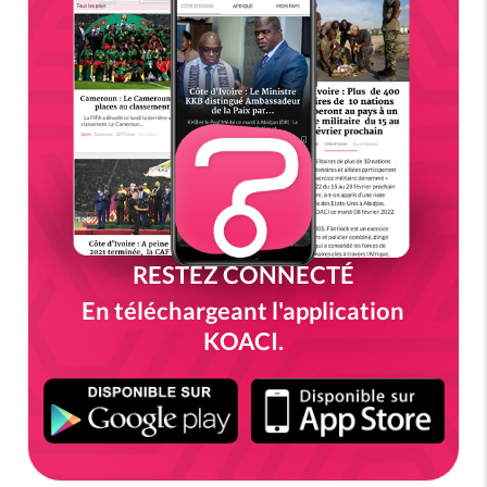
RESTEZ CONNECTÉ
En téléchargeant l'application
KOACI.