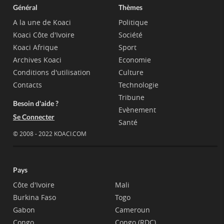
Général
Thèmes
A la une de Koaci
Politique
Koaci Côte d'Ivoire
Société
Koaci Afrique
Sport
Archives Koaci
Economie
Conditions d'utilisation
Culture
Contacts
Technologie
Tribune
Besoin d'aide ?
Evènement
Se Connecter
Santé
© 2008 - 2022 KOACI.COM
Pays
Côte d'Ivoire
Mali
Burkina Faso
Togo
Gabon
Cameroun
Congo
Congo (RDC)