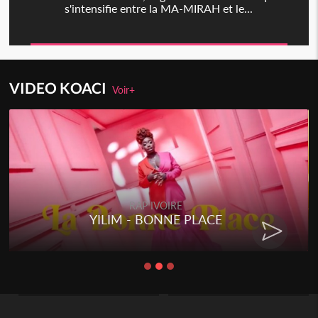
s'intensifie entre la MA-MIRAH et le...
VIDEO KOACI
Voir+
RAP IVOIRE
YILIM - BONNE PLACE