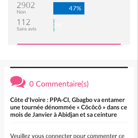
2902
47%
Non
112
2%
Sans avis
0 Commentaire(s)
Côte d'Ivoire : PPA-CI, Gbagbo va entamer
une tournée dénommée « Côcôcô » dans ce
mois de Janvier à Abidjan et sa ceinture
Veuillez vous connecter pour commenter ce