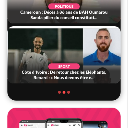
POLITIQUE
Cameroun : Décès à 86 ans de BAH Oumarou
Sanda pilier du conseil constituti...
SPORT
Côte d'Ivoire : De retour chez les Eléphants,
Renard : « Nous devons être e...