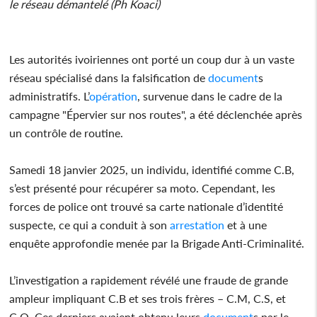
le réseau démantelé (Ph Koaci)
Les autorités ivoiriennes ont porté un coup dur à un vaste
réseau spécialisé dans la falsification de
document
s
administratifs. L’
opération
, survenue dans le cadre de la
campagne "Épervier sur nos routes", a été déclenchée après
un contrôle de routine.
Samedi 18 janvier 2025, un individu, identifié comme C.B,
s’est présenté pour récupérer sa moto. Cependant, les
forces de police ont trouvé sa carte nationale d’identité
suspecte, ce qui a conduit à son
arrestation
et à une
enquête approfondie menée par la Brigade Anti-Criminalité.
L’investigation a rapidement révélé une fraude de grande
ampleur impliquant C.B et ses trois frères – C.M, C.S, et
C.O. Ces derniers avaient obtenu leurs
document
s par le