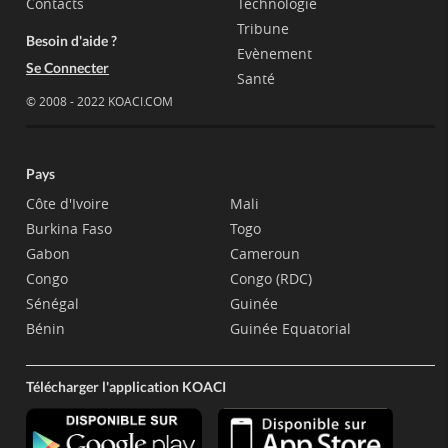
Contacts
Technologie
Tribune
Besoin d'aide ?
Evènement
Se Connecter
Santé
© 2008 - 2022 KOACI.COM
Pays
Côte d'Ivoire
Mali
Burkina Faso
Togo
Gabon
Cameroun
Congo
Congo (RDC)
Sénégal
Guinée
Bénin
Guinée Equatorial
Télécharger l'application KOACI