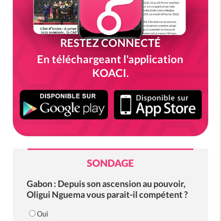
RESTEZ CONNECTÉ
En téléchargeant l'application
KOACI.
SONDAGE
Gabon : Depuis son ascension au pouvoir,
Oligui Nguema vous parait-il compétent ?
Oui