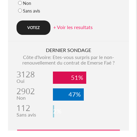
Non
Sans avis
+ Voir les resultats
DERNIER SONDAGE
Côte d'Ivoire: Etes-vous surpris par le non-
renouvellement du contrat de Emerse Faé ?
3128
51%
Oui
2902
47%
Non
112
2%
Sans avis