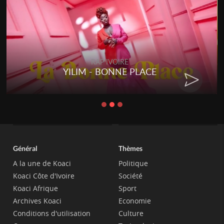
RAP IVOIRE
YILIM - BONNE PLACE
Général
Thèmes
A la une de Koaci
Politique
Koaci Côte d'Ivoire
Société
Koaci Afrique
Sport
Archives Koaci
Economie
Conditions d'utilisation
Culture