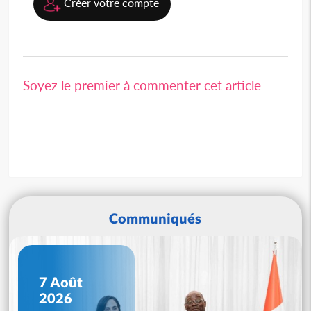
Créer votre compte
Soyez le premier à commenter cet article
Communiqués
7 Août
2026