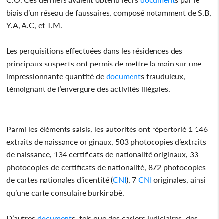
biais d’un réseau de faussaires, composé notamment de S.B,
Y.A, A.C, et T.M.
Les perquisitions effectuées dans les résidences des
principaux suspects ont permis de mettre la main sur une
impressionnante quantité de
document
s frauduleux,
témoignant de l’envergure des activités illégales.
Parmi les éléments saisis, les autorités ont répertorié 1 146
extraits de naissance originaux, 503 photocopies d’extraits
de naissance, 134 certificats de nationalité originaux, 33
photocopies de certificats de nationalité, 872 photocopies
de cartes nationales d’identité (
CNI
), 7
CNI
originales, ainsi
qu’une carte consulaire burkinabè.
D’autres
document
s, tels que des casiers judiciaires, des