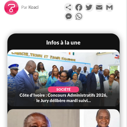
Partager
Facebook
Twitter
Email
Gmail
Par
Koaci
Messenger
WhatsApp
Infos à la une
SOCIÉTÉ
Côte d'Ivoire : Concours Administratifs 2026,
le Jury délibère mardi suivi...