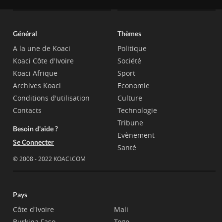
Général
Thèmes
A la une de Koaci
Politique
Koaci Côte d'Ivoire
Société
Koaci Afrique
Sport
Archives Koaci
Economie
Conditions d'utilisation
Culture
Contacts
Technologie
Tribune
Besoin d'aide ?
Evènement
Se Connecter
Santé
© 2008 - 2022 KOACI.COM
Pays
Côte d'Ivoire
Mali
Burkina Faso
Togo