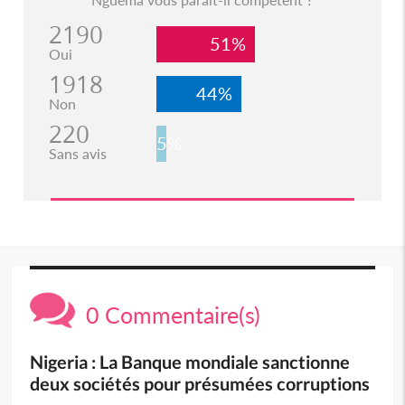
2190
51%
Oui
1918
44%
Non
220
5%
Sans avis
0 Commentaire(s)
Nigeria : La Banque mondiale sanctionne
deux sociétés pour présumées corruptions