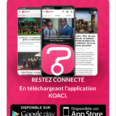
RESTEZ CONNECTÉ
En téléchargeant l'application
KOACI.