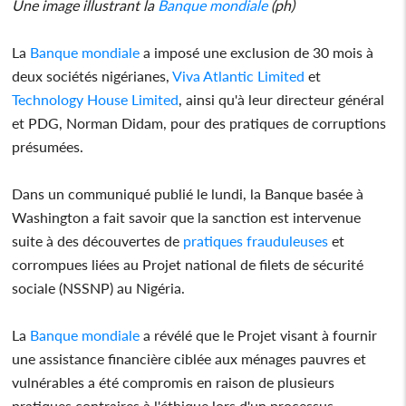
Une image illustrant la
Banque mondiale
(ph)
La
Banque mondiale
a imposé une exclusion de 30 mois à
deux sociétés nigérianes,
Viva Atlantic Limited
et
Technology House Limited
, ainsi qu'à leur directeur général
et PDG, Norman Didam, pour des pratiques de corruptions
présumées.
Dans un communiqué publié le lundi, la Banque basée à
Washington a fait savoir que la sanction est intervenue
suite à des découvertes de
pratiques frauduleuses
et
corrompues liées au Projet national de filets de sécurité
sociale (NSSNP) au Nigéria.
La
Banque mondiale
a révélé que le Projet visant à fournir
une assistance financière ciblée aux ménages pauvres et
vulnérables a été compromis en raison de plusieurs
pratiques contraires à l'éthique lors d'un processus