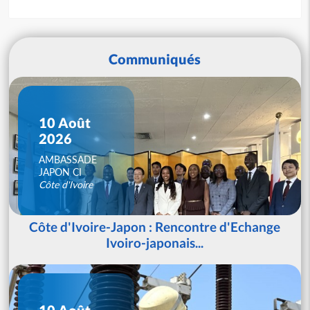
Communiqués
10 Août
2026
AMBASSADE
JAPON CI
Côte d'Ivoire
Côte d'Ivoire-Japon : Rencontre d'Echange
Ivoiro-japonais...
10 Août