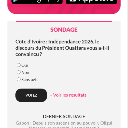
SONDAGE
Côte d'Ivoire : Indépendance 2026, le
discours du Président Ouattara vous a-t-il
convaincu ?
Oui
Non
Sans avis
+ Voir les resultats
DERNIER SONDAGE
Gabon : Depuis son ascension au pouvoir, Oligui
Nguema vous parait-il compétent ?