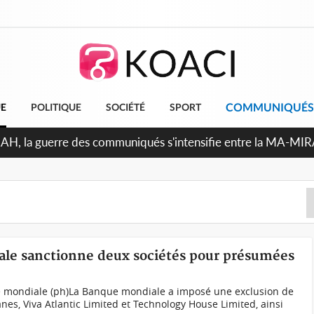
COMMUNIQUÉS
UE
POLITIQUE
SOCIÉTÉ
SPORT
RAH, la guerre des communiqués s'intensifie entre la MA-MI
le projet de précompte sur les salaires des agents
ale sanctionne deux sociétés pour présumées
e mondiale (ph)La Banque mondiale a imposé une exclusion de
nes, Viva Atlantic Limited et Technology House Limited, ainsi