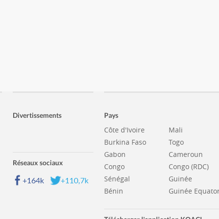
Divertissements
Pays
Côte d'Ivoire
Mali
Burkina Faso
Togo
Gabon
Cameroun
Réseaux sociaux
Congo
Congo (RDC)
Sénégal
Guinée
+164k
+110,7k
Bénin
Guinée Equator