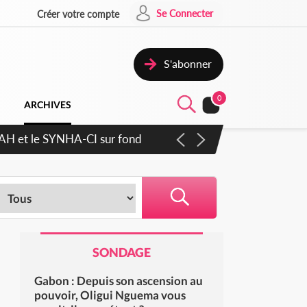
Se Connecter
Créer votre compte
S'abonner
0
ARCHIVES
RAH et le SYNHA-CI sur fond
SONDAGE
Gabon : Depuis son ascension au
pouvoir, Oligui Nguema vous