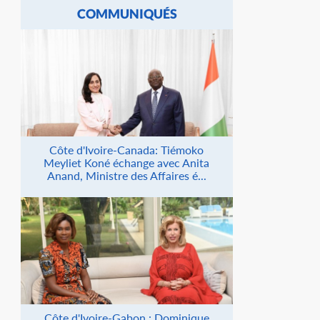
COMMUNIQUÉS
Côte d'Ivoire-Canada: Tiémoko
Meyliet Koné échange avec Anita
Anand, Ministre des Affaires é...
Côte d'Ivoire-Gabon : Dominique