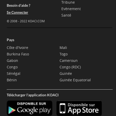
Tribune
Besoin d'aide ?
Evènement
Se Connecter
Santé
© 2008 - 2022 KOACI.COM
Pays
Côte d'Ivoire
Mali
Burkina Faso
Togo
Gabon
Cameroun
Congo
Congo (RDC)
Sénégal
Guinée
Bénin
Guinée Equatorial
Télécharger l'application KOACI