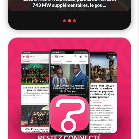
MW supplémentaires, le gou...
gouvernement
RESTEZ CONNECTÉ