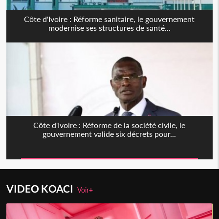
Côte d'Ivoire : Réforme sanitaire, le gouvernement
modernise ses structures de santé...
Côte d'Ivoire : Réforme de la société civile, le
gouvernement valide six décrets pour...
VIDEO KOACI
Voir+