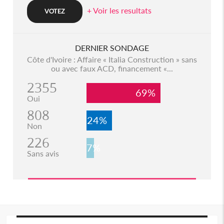
+ Voir les resultats
DERNIER SONDAGE
Côte d'Ivoire : Affaire « Italia Construction » sans
ou avec faux ACD, financement «...
2355
69%
Oui
808
24%
Non
226
7%
Sans avis