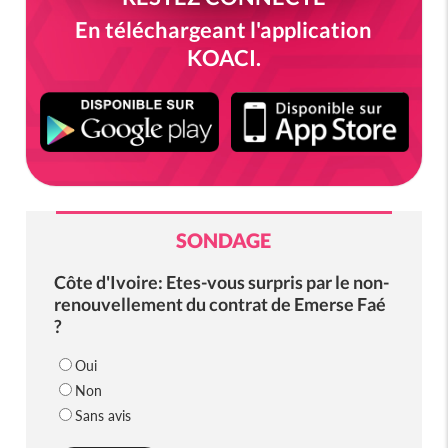
En téléchargeant l'application
KOACI.
SONDAGE
Côte d'Ivoire: Etes-vous surpris par le non-
renouvellement du contrat de Emerse Faé
?
Oui
Non
Sans avis