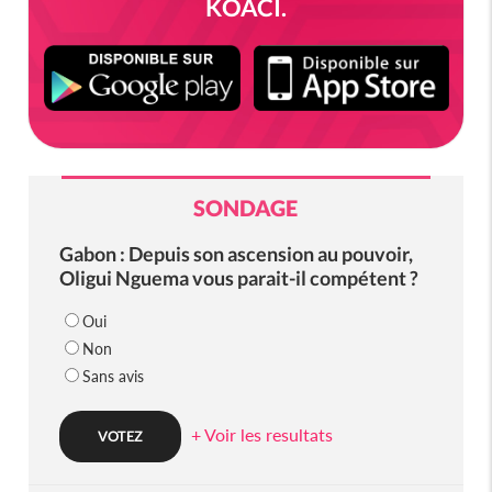
KOACI.
SONDAGE
Gabon : Depuis son ascension au pouvoir,
Oligui Nguema vous parait-il compétent ?
Oui
Non
Sans avis
+ Voir les resultats