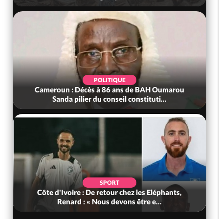
POLITIQUE
Cameroun : Décès à 86 ans de BAH Oumarou
Sanda pilier du conseil constituti...
SPORT
Côte d'Ivoire : De retour chez les Eléphants,
Renard : « Nous devons être e...