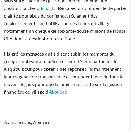
sans suite. Face à ce qu’ils considèrent comme une
obstruction, les «
Tchagba
Renouveau » ont décidé de porter
plainte pour abus de confiance, réclamant des
éclaircissements sur l’utilisation des fonds du village,
notamment un chèque de soixante-douze millions de francs
CFA dont la destination reste floue.
Malgré les menaces qu’ils disent subir, les membres du
groupe contestataire affirment leur détermination à aller
jusqu’au bout pour obtenir des réponses. Ils maintiennent
leur exigence de transparence et entendent user de tous les
moyens légaux pour que la lumière soit faite sur la gestion
financière du village d’
Akouédo
.
Jean Chresus, Abidjan