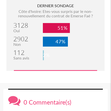
DERNIER SONDAGE
Côte d'Ivoire: Etes-vous surpris par le non-
renouvellement du contrat de Emerse Faé ?
3128
51%
Oui
2902
47%
Non
112
2%
Sans avis
0 Commentaire(s)