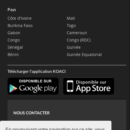
Pays
Côte d'Ivoire
Mali
Burkina Faso
Togo
Gabon
Cameroun
Congo
Congo (RDC)
Sénégal
Guinée
Bénin
Guinée Equatorial
Télécharger l'application KOACI
NOUS CONTACTER
contact@koaci.com
En poursuivant votre navigation sur ce site, vous