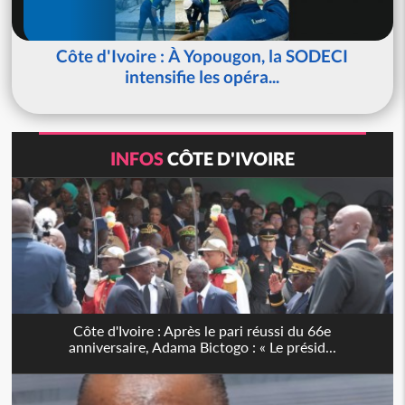
Côte d'Ivoire : À Yopougon, la SODECI
intensifie les opéra...
INFOS
CÔTE D'IVOIRE
Côte d'Ivoire : Après le pari réussi du 66e
anniversaire, Adama Bictogo : « Le présid...