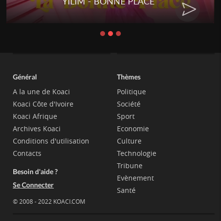
YILIM - BONNE PLACE
Général
Thèmes
A la une de Koaci
Politique
Koaci Côte d'Ivoire
Société
Koaci Afrique
Sport
Archives Koaci
Economie
Conditions d'utilisation
Culture
Contacts
Technologie
Tribune
Besoin d'aide ?
Evènement
Se Connecter
Santé
© 2008 - 2022 KOACI.COM