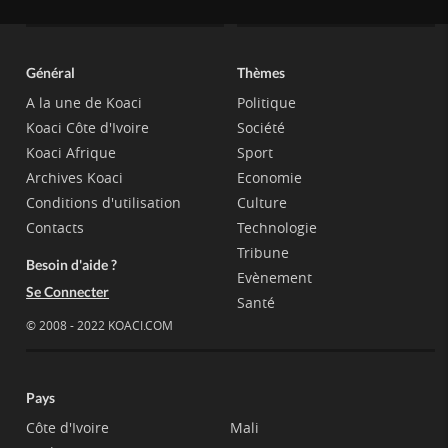
Général
Thèmes
A la une de Koaci
Politique
Koaci Côte d'Ivoire
Société
Koaci Afrique
Sport
Archives Koaci
Economie
Conditions d'utilisation
Culture
Contacts
Technologie
Tribune
Besoin d'aide ?
Evènement
Se Connecter
Santé
© 2008 - 2022 KOACI.COM
Pays
Côte d'Ivoire
Mali