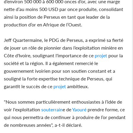
d’environ 500 000 à 600 000 onces d’or, avec une marge
nette d’au moins 500 USD par once produite, consolidant
ainsi la position de Perseus en tant que leader de la
production d’or en Afrique de l’Ouest.
Jeff Quartermaine, le PDG de Perseus, a exprimé sa fierté
de jouer un rôle de pionnier dans l’exploitation minière en
Côte d'Ivoire, soulignant l'importance de ce
projet
pour la
société et la région. Il a également remercié le
gouvernement ivoirien pour son soutien constant et a
souligné la forte expertise technique de Perseus, qui
garantit le succès de ce
projet
ambitieux.
"Nous sommes particulièrement enthousiastes à l’idée de
voir l'exploitation
souterrain
e de
Yaouré
prendre forme, ce
qui nous permettra de continuer à produire de l’or pendant
de nombreuses années", a-t-il déclaré.