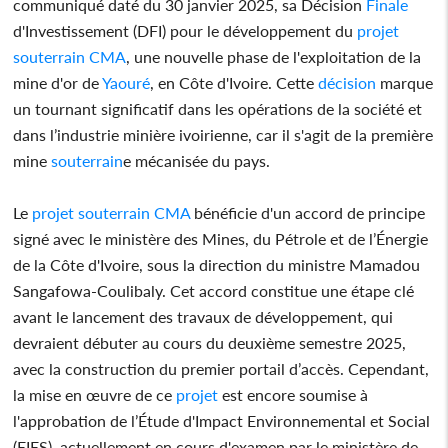
communiqué daté du 30 janvier 2025, sa Décision
Finale
d'Investissement (DFI) pour le développement du
projet
souterrain
CMA
, une nouvelle phase de l'exploitation de la
mine d'or de
Yaouré
, en Côte d'Ivoire. Cette
décision
marque
un tournant significatif dans les opérations de la société et
dans l’industrie minière ivoirienne, car il s'agit de la première
mine
souterrain
e mécanisée du pays.
Le
projet
souterrain
CMA
bénéficie d'un accord de principe
signé avec le ministère des Mines, du Pétrole et de l’Énergie
de la Côte d'Ivoire, sous la direction du ministre Mamadou
Sangafowa-Coulibaly. Cet accord constitue une étape clé
avant le lancement des travaux de développement, qui
devraient débuter au cours du deuxième semestre 2025,
avec la construction du premier portail d’accès. Cependant,
la mise en œuvre de ce
projet
est encore soumise à
l'approbation de l’Étude d'Impact Environnemental et Social
(EIES), actuellement en cours d'examen par le ministère de