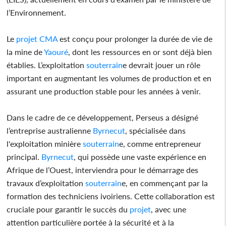
l’Environnement.
Le
projet
CMA
est conçu pour prolonger la durée de vie de
la mine de
Yaouré
, dont les ressources en or sont déjà bien
établies. L’exploitation
souterrain
e devrait jouer un rôle
important en augmentant les volumes de production et en
assurant une production stable pour les années à venir.
Dans le cadre de ce développement, Perseus a désigné
l’entreprise australienne
Byrnecut
, spécialisée dans
l'exploitation minière
souterrain
e, comme entrepreneur
principal.
Byrnecut
, qui possède une vaste expérience en
Afrique de l’Ouest, interviendra pour le démarrage des
travaux d’exploitation
souterrain
e, en commençant par la
formation des techniciens ivoiriens. Cette collaboration est
cruciale pour garantir le succès du
projet
, avec une
attention particulière portée à la sécurité et à la