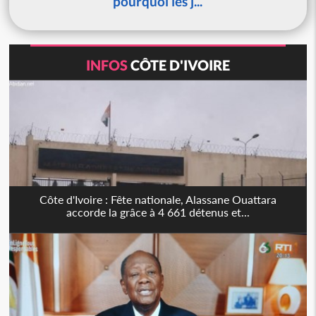
pourquoi les j...
INFOS
CÔTE D'IVOIRE
Côte d'Ivoire : Fête nationale, Alassane Ouattara
accorde la grâce à 4 661 détenus et...