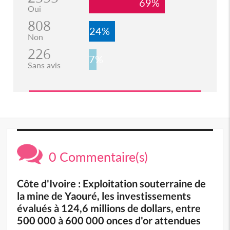
69%
Oui
808
24%
Non
226
7%
Sans avis
0 Commentaire(s)
Côte d'Ivoire : Exploitation souterraine de
la mine de Yaouré, les investissements
évalués à 124,6 millions de dollars, entre
500 000 à 600 000 onces d'or attendues