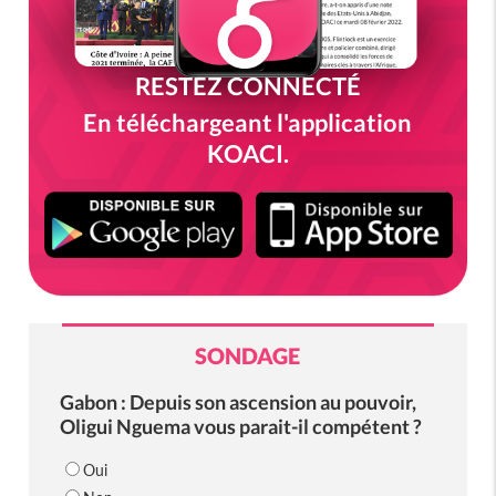
RESTEZ CONNECTÉ
En téléchargeant l'application
KOACI.
SONDAGE
Gabon : Depuis son ascension au pouvoir,
Oligui Nguema vous parait-il compétent ?
Oui