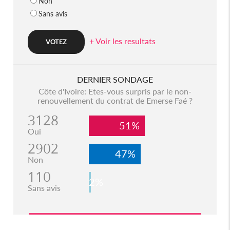
Non
Sans avis
+ Voir les resultats
DERNIER SONDAGE
Côte d'Ivoire: Etes-vous surpris par le non-
renouvellement du contrat de Emerse Faé ?
3128
51%
Oui
2902
47%
Non
110
2%
Sans avis