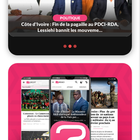
POLITIQUE
Côte d'Ivoire : Fin de la pagaille au PDCI-RDA,
Lessiehi bannit les mouveme...