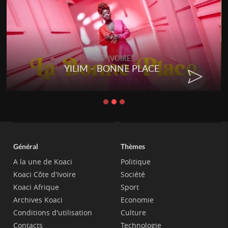
RAP IVOIRE
YILIM - BONNE PLACE
Général
Thèmes
A la une de Koaci
Politique
Koaci Côte d'Ivoire
Société
Koaci Afrique
Sport
Archives Koaci
Economie
Conditions d'utilisation
Culture
Contacts
Technologie