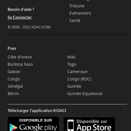
Tribune
Besoin d'aide ?
Evènement
Se Connecter
Santé
© 2008 - 2022 KOACI.COM
Pays
Côte d'Ivoire
Mali
Burkina Faso
Togo
Gabon
Cameroun
Congo
Congo (RDC)
Sénégal
Guinée
Bénin
Guinée Equatorial
Télécharger l'application KOACI