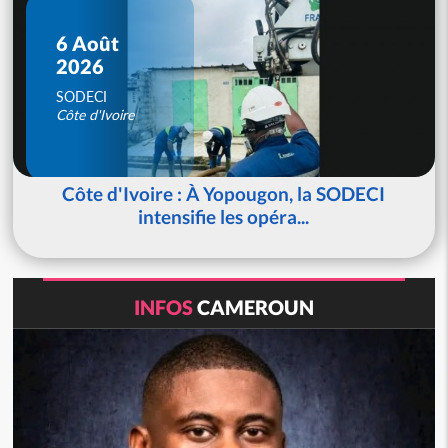
6 Août
2026
SODECI
Côte d'Ivoire
Côte d'Ivoire : À Yopougon, la SODECI
intensifie les opéra...
INFOS
CAMEROUN