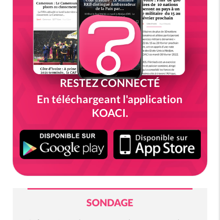
RESTEZ CONNECTÉ
En téléchargeant l'application
KOACI.
SONDAGE