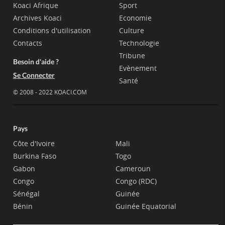
Koaci Afrique
Sport
Archives Koaci
Economie
Conditions d'utilisation
Culture
Contacts
Technologie
Tribune
Besoin d'aide ?
Evènement
Se Connecter
Santé
© 2008 - 2022 KOACI.COM
Pays
Côte d'Ivoire
Mali
Burkina Faso
Togo
Gabon
Cameroun
Congo
Congo (RDC)
Sénégal
Guinée
Bénin
Guinée Equatorial