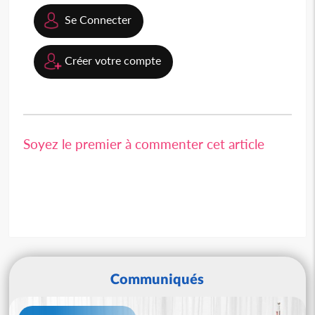
Se Connecter
Créer votre compte
Soyez le premier à commenter cet article
Communiqués