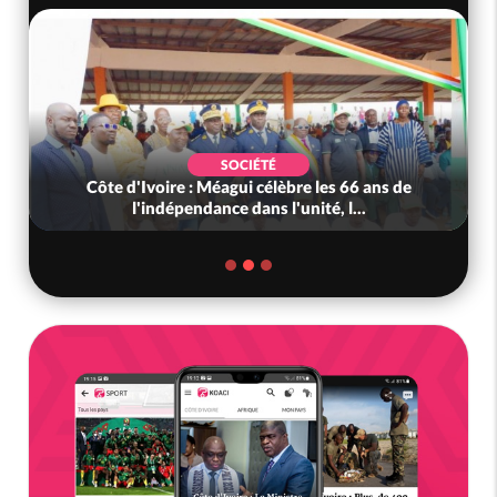
SOCIÉTÉ
Côte d'Ivoire : Méagui célèbre les 66 ans de
l'indépendance dans l'unité, l...