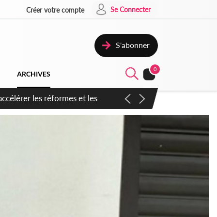
Se Connecter
Créer votre compte
S'abonner
0
ARCHIVES
n inspirer pour accélérer le