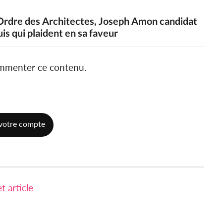
l'Ordre des Architectes, Joseph Amon candidat
is qui plaident en sa faveur
ommenter ce contenu.
votre compte
 article