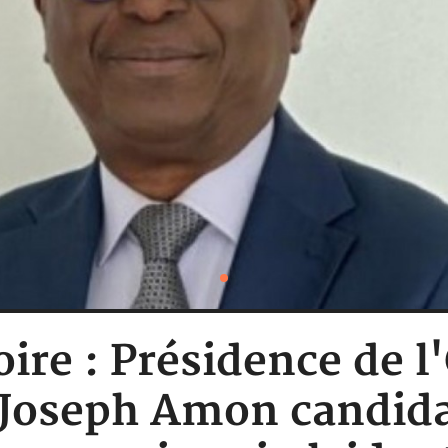
oire : Présidence de l
 Joseph Amon candida