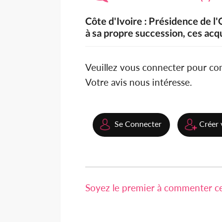
Côte d'Ivoire : Présidence de 
à sa propre succession, ces acqu
Veuillez vous connecter pour c
Votre avis nous intéresse.
Se Connecter
Créer 
Soyez le premier à commenter cet