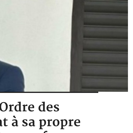
'Ordre des
t à sa propre