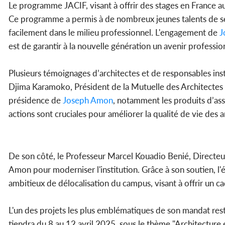
Le programme JACIF, visant à offrir des stages en France aux
Ce programme a permis à de nombreux jeunes talents de se 
facilement dans le milieu professionnel. L'engagement de
J
est de garantir à la nouvelle génération un avenir professio
Plusieurs témoignages d’architectes et de responsables insti
Djima Karamoko, Président de la Mutuelle des Architectes d
présidence de
Joseph Amon
, notamment les produits d’ass
actions sont cruciales pour améliorer la qualité de vie des
De son côté, le Professeur Marcel Kouadio Benié, Directeur 
Amon pour moderniser l'institution. Grâce à son soutien, l'
ambitieux de délocalisation du campus, visant à offrir un 
L'un des projets les plus emblématiques de son mandat reste 
tiendra du 8 au 12 avril 2025, sous le thème "Architecture