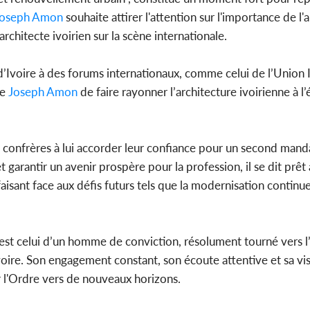
Joseph Amon
souhaite attirer l'attention sur l'importance de l'
rchitecte ivoirien sur la scène internationale.
d’Ivoire à des forums internationaux, comme celui de l’Union 
de
Joseph Amon
de faire rayonner l’architecture ivoirienne à l’
 confrères à lui accorder leur confiance pour un second mand
t garantir un avenir prospère pour la profession, il se dit prêt
aisant face aux défis futurs tels que la modernisation continue 
est celui d’un homme de conviction, résolument tourné vers l’
voire. Son engagement constant, son écoute attentive et sa vi
r l'Ordre vers de nouveaux horizons.