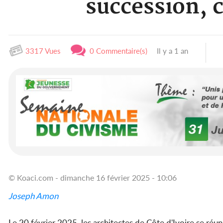
succession, c
3317 Vues
0 Commentaire(s)
Il y a 1 an
© Koaci.com - dimanche 16 février 2025 - 10:06
Joseph Amon
Le 20 février 2025, les architectes de Côte d'Ivoire se réu