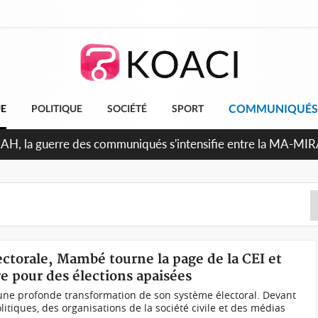
COMMUNIQUÉS
UE
POLITIQUE
SOCIÉTÉ
SPORT
RAH, la guerre des communiqués s'intensifie entre la MA-MI
le projet de précompte sur les salaires des agents
ectorale, Mambé tourne la page de la CEI et
e pour des élections apaisées
 une profonde transformation de son système électoral. Devant
litiques, des organisations de la société civile et des médias