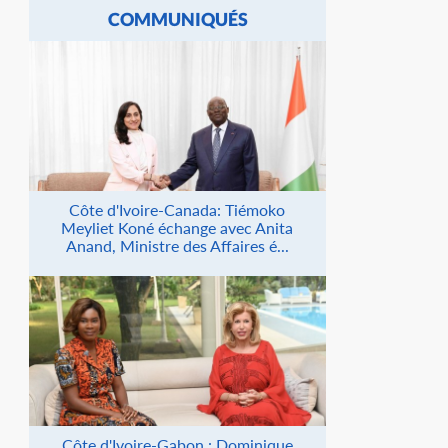
COMMUNIQUÉS
Côte d'Ivoire-Canada: Tiémoko
Meyliet Koné échange avec Anita
Anand, Ministre des Affaires é...
Côte d'Ivoire-Gabon : Dominique