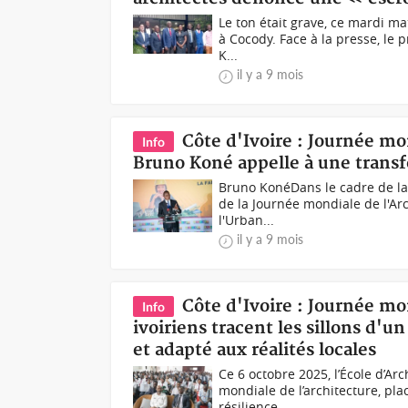
Le ton était grave, ce mardi mat
à Cocody. Face à la presse, le 
K...
il y a 9 mois
Côte d'Ivoire : Journée mon
Info
Bruno Koné appelle à une transf
Bruno KonéDans le cadre de la 
de la Journée mondiale de l'Arc
l'Urban...
il y a 9 mois
Côte d'Ivoire : Journée mon
Info
ivoiriens tracent les sillons d'u
et adapté aux réalités locales
Ce 6 octobre 2025, l’École d’Ar
mondiale de l’architecture, pla
résilience...