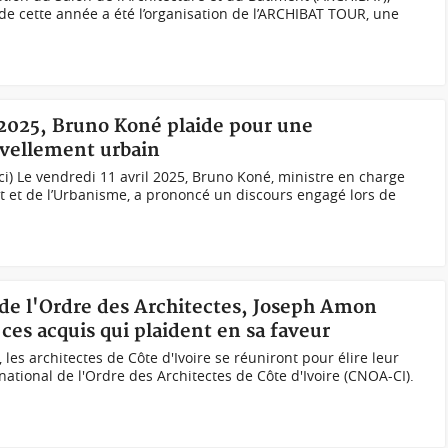
de cette année a été l’organisation de l’ARCHIBAT TOUR, une
2025, Bruno Koné plaide pour une
uvellement urbain
i) Le vendredi 11 avril 2025, Bruno Koné, ministre en charge
t et de l’Urbanisme, a prononcé un discours engagé lors de
 de l'Ordre des Architectes, Joseph Amon
 ces acquis qui plaident en sa faveur
les architectes de Côte d'Ivoire se réuniront pour élire leur
ational de l'Ordre des Architectes de Côte d'Ivoire (CNOA-CI).