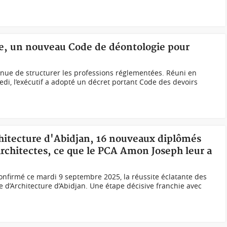
ure, un nouveau Code de déontologie pour
nue de structurer les professions réglementées. Réuni en
edi, l’exécutif a adopté un décret portant Code des devoirs
chitecture d'Abidjan, 16 nouveaux diplômés
architectes, ce que le PCA Amon Joseph leur a
confirmé ce mardi 9 septembre 2025, la réussite éclatante des
ole d’Architecture d’Abidjan. Une étape décisive franchie avec