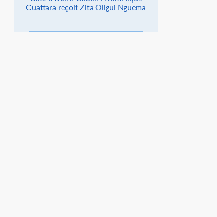
Ouattara reçoit Zita Oligui Nguema