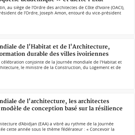
in, au siège de l’Ordre des architectes de Côte d’Ivoire (OACI),
président de l’Ordre, Joseph Amon, entouré du vice-président
diale de l'Habitat et de l'Architecture,
ormation durable des villes ivoiriennes
célébration conjointe de la Journée mondiale de l'Habitat et
hitecture, le ministre de la Construction, du Logement et de
diale de l'architecture, les architectes
n modèle de conception basé sur la résilience
chitecture d’Abidjan (EAA) a vibré au rythme de la Journée
cée cette année sous le thème fédérateur : « Concevoir la