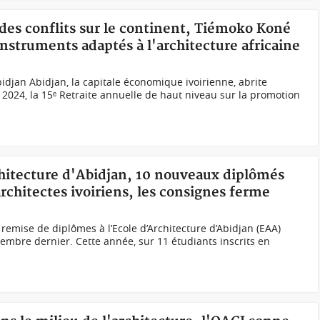
des conflits sur le continent, Tiémoko Koné
instruments adaptés à l'architecture africaine
djan Abidjan, la capitale économique ivoirienne, abrite
 2024, la 15ᵉ Retraite annuelle de haut niveau sur la promotion
chitecture d'Abidjan, 10 nouveaux diplômés
architectes ivoiriens, les consignes ferme
remise de diplômes à l’Ecole d’Architecture d’Abidjan (EAA)
tembre dernier. Cette année, sur 11 étudiants inscrits en