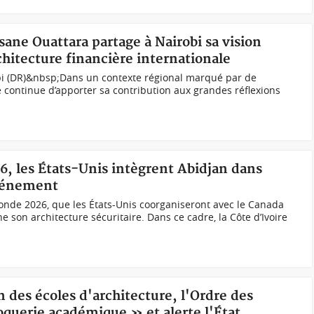
sane Ouattara partage à Nairobi sa vision
chitecture financière internationale
bi (DR)&nbsp;Dans un contexte régional marqué par de
e continue d’apporter sa contribution aux grandes réflexions
6, les États-Unis intègrent Abidjan dans
événement
onde 2026, que les États-Unis coorganiseront avec le Canada
e son architecture sécuritaire. Dans ce cadre, la Côte d’Ivoire
on des écoles d'architecture, l'Ordre des
querie académique » et alerte l'État