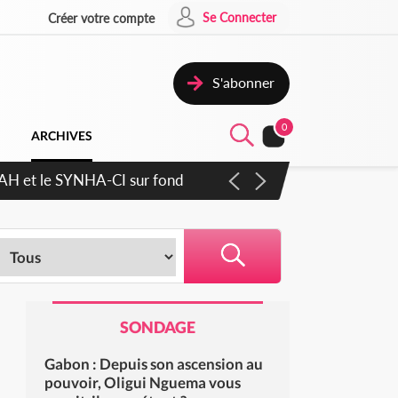
Se Connecter
Créer votre compte
S'abonner
0
ARCHIVES
RAH et le SYNHA-CI sur fond
SONDAGE
Gabon : Depuis son ascension au
pouvoir, Oligui Nguema vous