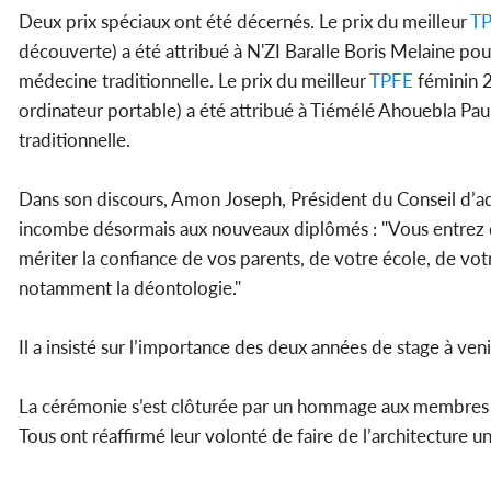
Deux prix spéciaux ont été décernés. Le prix du meilleur
TP
découverte) a été attribué à N'ZI Baralle Boris Melaine pour
médecine traditionnelle. Le prix du meilleur
TPFE
féminin 2
ordinateur portable) a été attribué à Tiémélé Ahouebla Pau
traditionnelle.
Dans son discours, Amon Joseph, Président du Conseil d’admi
incombe désormais aux nouveaux diplômés : "Vous entrez da
mériter la confiance de vos parents, de votre école, de vo
notamment la déontologie."
Il a insisté sur l’importance des deux années de stage à ve
La cérémonie s’est clôturée par un hommage aux membres du 
Tous ont réaffirmé leur volonté de faire de l’architecture 