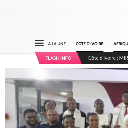
A LA UNE
COTE D'IVOIRE
AFRIQ
Côte d'Ivoire : I
FLASH INFO