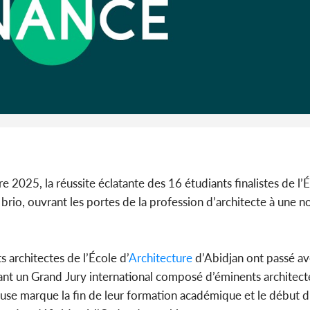
Côte d'I
guerre 
s'intensif
 2025, la réussite éclatante des 16 étudiants finalistes de l’
brio, ouvrant les portes de la profession d’architecte à une n
s architectes de l’École d’
Architecture
d’Abidjan ont passé av
vant un Grand Jury international composé d’éminents architec
euse marque la fin de leur formation académique et le début d