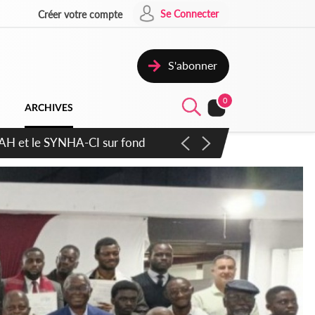
Se Connecter
Créer votre compte
S'abonner
0
ARCHIVES
atique plus apaisé