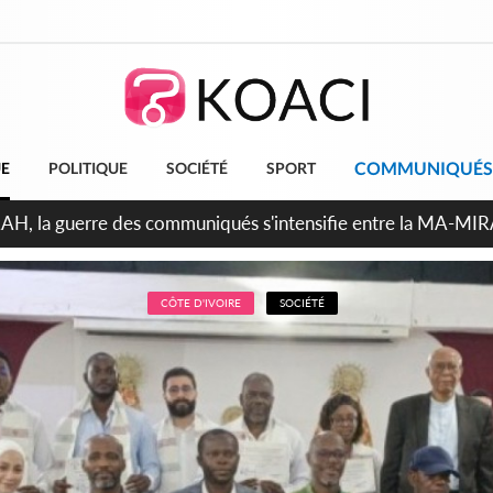
COMMUNIQUÉS
UE
POLITIQUE
SOCIÉTÉ
SPORT
ndépendance 2026, Thiam plaide pour un environnement démocr
CÔTE D'IVOIRE
SOCIÉTÉ