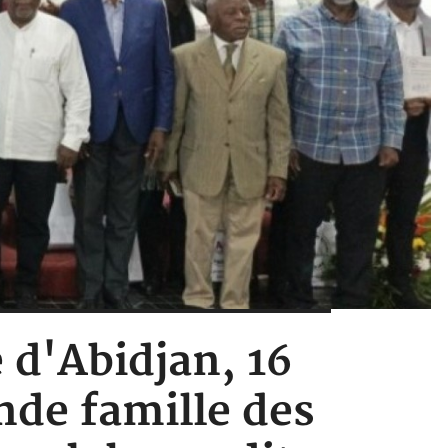
e d'Abidjan, 16
nde famille des