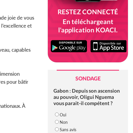
RESTEZ CONNECTÉ
ande joie de vous
En téléchargeant
l’excellence et
l'application KOACI.
iveau, capables
dimension
SONDAGE
res pour bâtir
Gabon : Depuis son ascension
au pouvoir, Oligui Nguema
vous parait-il compétent ?
nationaux. À
Oui
Non
Sans avis