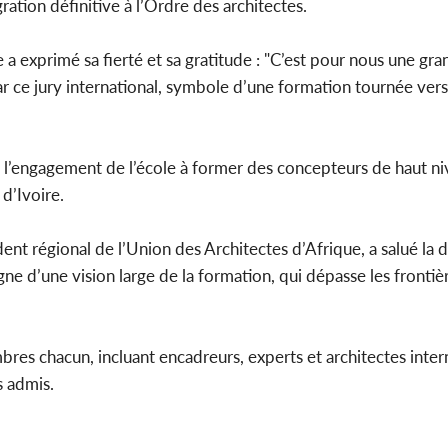
ration définitive à l’Ordre des architectes.
e a exprimé sa fierté et sa gratitude : "C’est pour nous une gr
r ce jury international, symbole d’une formation tournée vers 
rmé l’engagement de l’école à former des concepteurs de haut n
d’Ivoire.
nt régional de l’Union des Architectes d’Afrique, a salué la 
ne d’une vision large de la formation, qui dépasse les frontiè
mbres chacun, incluant encadreurs, experts et architectes inter
s admis.