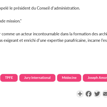
appelé le président du Conseil d’administration.
nde mission."
r comme un acteur incontournable dans la formation des arch
 exigeant et enrichi d’une expertise panafricaine, incarne l’e
TPFE
Jury International
Médecine
Joseph Amo
Partager
Faceboo
Twi