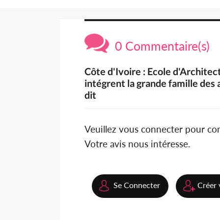
0 Commentaire(s)
Côte d'Ivoire : Ecole d'Archite
intégrent la grande famille des
dit
Veuillez vous connecter pour c
Votre avis nous intéresse.
Se Connecter
Créer 