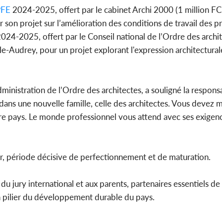
FE
2024-2025, offert par le cabinet Archi 2000 (1 million F
 son projet sur l’amélioration des conditions de travail des pr
024-2025, offert par le Conseil national de l’Ordre des archi
le-Audrey, pour un projet explorant l'expression architectura
nistration de l’Ordre des architectes, a souligné la responsa
ns une nouvelle famille, celle des architectes. Vous devez 
tre pays. Le monde professionnel vous attend avec ses exigenc
nir, période décisive de perfectionnement et de maturation.
jury international et aux parents, partenaires essentiels de
un pilier du développement durable du pays.