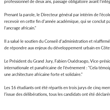
professionnel de deux ans, passage obligatoire avant l’intég
Prenant la parole, le Directeur général par intérim de l’écol
recevoir en cette fin d’année académique, qui se conclut pa
l’ancrage africain."
Il a salué le soutien du Conseil d’administration et réaffi
de répondre aux enjeux du développement urbain en Côte 
Le Président du Grand Jury, Fabien Ouédraogo, Vice-préside
internationale et panafricaine de l’événement : "Cela témoig
une architecture africaine forte et solidaire."
Les 16 étudiants ont été répartis en trois jurys de cinq me
l’issue des délibérations, tous les candidats ont été déclaré