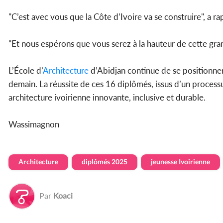
"C’est avec vous que la Côte d’Ivoire va se construire", a r
"Et nous espérons que vous serez à la hauteur de cette gra
L’École d’
Architecture
d’Abidjan continue de se positionne
demain. La réussite de ces 16 diplômés, issus d’un processus
architecture ivoirienne innovante, inclusive et durable.
Wassimagnon
Architecture
diplômés 2025
jeunesse Ivoirienne
Par
Koaci