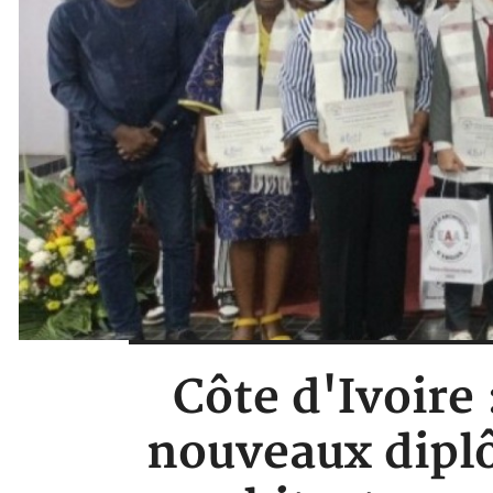
Côte d'Ivoire 
nouveaux diplô