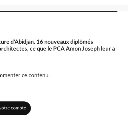
cture d'Abidjan, 16 nouveaux diplômés
 architectes, ce que le PCA Amon Joseph leur a
ommenter ce contenu.
votre compte