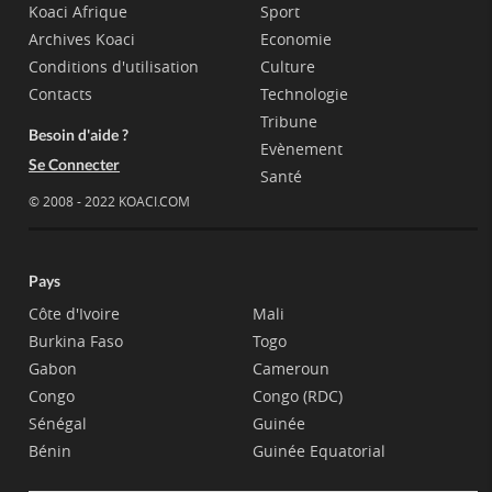
Koaci Afrique
Sport
Archives Koaci
Economie
Conditions d'utilisation
Culture
Contacts
Technologie
Tribune
Besoin d'aide ?
Evènement
Se Connecter
Santé
© 2008 - 2022 KOACI.COM
Pays
Côte d'Ivoire
Mali
Burkina Faso
Togo
Gabon
Cameroun
Congo
Congo (RDC)
Sénégal
Guinée
Bénin
Guinée Equatorial