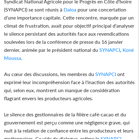
Syndicat National Agricole pour le Progrès en Côte d'Ivoire
(SYNAPCI) se sont réunis à
Daloa
pour une concertation
d’une importance capitale. Cette rencontre, marquée par un
climat de frustration, avait pour objectif principal d'analyser
le silence persistant des autorités face aux revendications
soulevées lors de la conférence de presse du 16 janvier
dernier, animée par le président national du
SYNAPCI
,
Koné
Moussa
.
Au cœur des discussions, les membres du
SYNAPCI
ont
exprimé leur incompréhension face à l'inaction des autorités
qui, selon eux, montrent un manque de considération
flagrant envers les producteurs agricoles.
Le silence des gestionnaires de la filière café-cacao et du
gouvernement est perçu comme une négligence grave, qui
nuit à la relation de confiance entre les producteurs et leurs
gestionnaires. Ce vide de dialogue, estime le
SYNAPCI
,