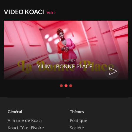
VIDEO KOACI
Voir+
RAP IVOIRE
YILIM - BONNE PLACE
Général
Thèmes
A la une de Koaci
Politique
Koaci Côte d'Ivoire
Société