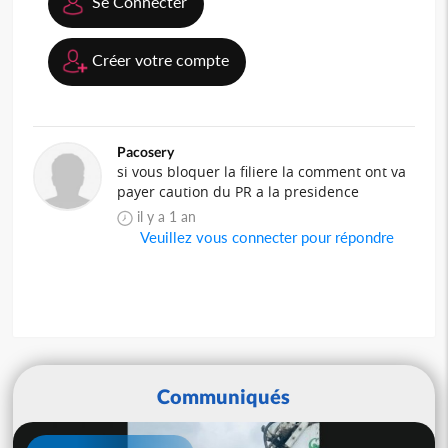
Se Connecter
Créer votre compte
Pacosery
si vous bloquer la filiere la comment ont va
payer caution du PR a la presidence
il y a 1 an
Veuillez vous connecter pour répondre
Communiqués