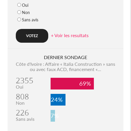
Oui
Non
Sans avis
+ Voir les resultats
DERNIER SONDAGE
Côte d'Ivoire : Affaire « Italia Construction » sans
ou avec faux ACD, financement «...
2355
69%
Oui
808
24%
Non
226
7%
Sans avis