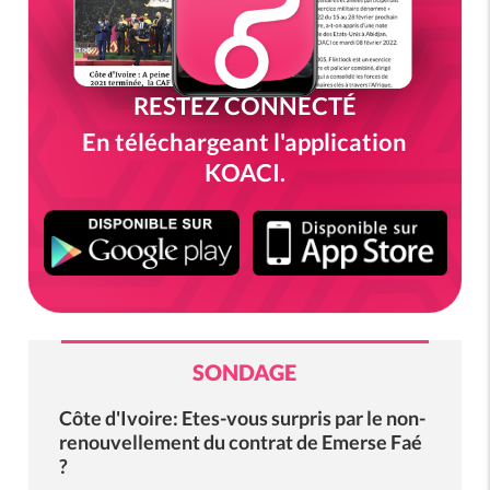
RESTEZ CONNECTÉ
En téléchargeant l'application
KOACI.
SONDAGE
Côte d'Ivoire: Etes-vous surpris par le non-
renouvellement du contrat de Emerse Faé
?