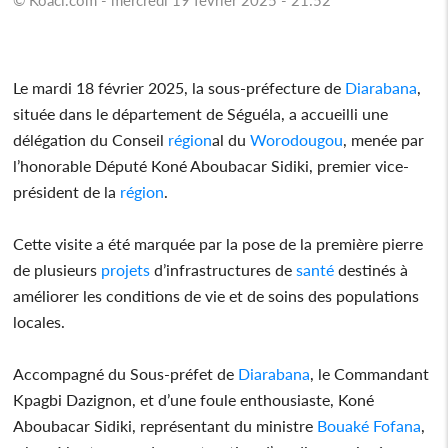
Le mardi 18 février 2025, la sous-préfecture de
Diarabana
,
située dans le département de Séguéla, a accueilli une
délégation du Conseil
région
al du
Worodougou
, menée par
l’honorable Député Koné Aboubacar Sidiki, premier vice-
président de la
région
.
Cette visite a été marquée par la pose de la première pierre
de plusieurs
projets
d’infrastructures de
santé
destinés à
améliorer les conditions de vie et de soins des populations
locales.
Accompagné du Sous-préfet de
Diarabana
, le Commandant
Kpagbi Dazignon, et d’une foule enthousiaste, Koné
Aboubacar Sidiki, représentant du ministre
Bouaké Fofana
,