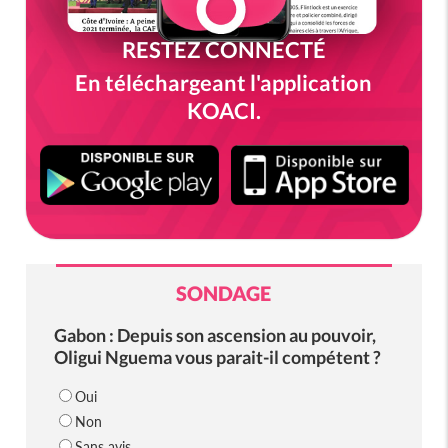
RESTEZ CONNECTÉ
En téléchargeant l'application
KOACI.
SONDAGE
Gabon : Depuis son ascension au pouvoir,
Oligui Nguema vous parait-il compétent ?
Oui
Non
Sans avis