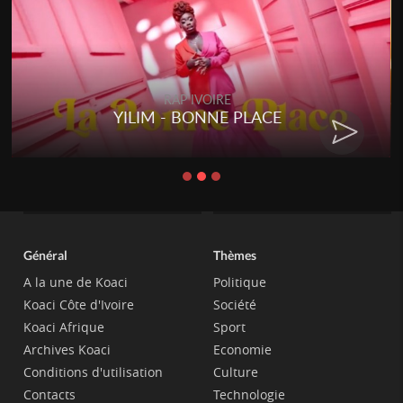
RAP IVOIRE
YILIM - BONNE PLACE
Général
Thèmes
A la une de Koaci
Politique
Koaci Côte d'Ivoire
Société
Koaci Afrique
Sport
Archives Koaci
Economie
Conditions d'utilisation
Culture
Contacts
Technologie