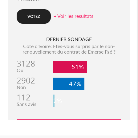
+ Voir les resultats
DERNIER SONDAGE
Côte d'Ivoire: Etes-vous surpris par le non-
renouvellement du contrat de Emerse Faé ?
3128
51%
Oui
2902
47%
Non
112
2%
Sans avis