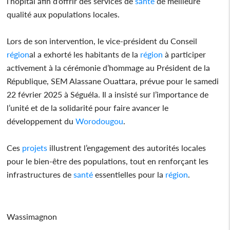
l’hôpital afin d’offrir des services de
santé
de meilleure
qualité aux populations locales.
Lors de son intervention, le vice-président du Conseil
région
al a exhorté les habitants de la
région
à participer
activement à la cérémonie d’hommage au Président de la
République, SEM Alassane Ouattara, prévue pour le samedi
22 février 2025 à Séguéla. Il a insisté sur l’importance de
l’unité et de la solidarité pour faire avancer le
développement du
Worodougou
.
Ces
projets
illustrent l’engagement des autorités locales
pour le bien-être des populations, tout en renforçant les
infrastructures de
santé
essentielles pour la
région
.
Wassimagnon