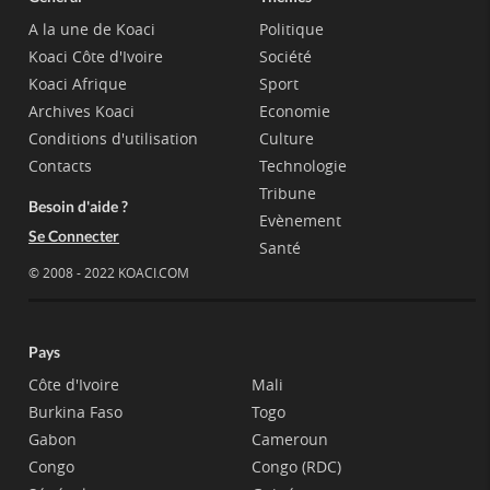
A la une de Koaci
Politique
Koaci Côte d'Ivoire
Société
Koaci Afrique
Sport
Archives Koaci
Economie
Conditions d'utilisation
Culture
Contacts
Technologie
Tribune
Besoin d'aide ?
Evènement
Se Connecter
Santé
© 2008 - 2022 KOACI.COM
Pays
Côte d'Ivoire
Mali
Burkina Faso
Togo
Gabon
Cameroun
Congo
Congo (RDC)