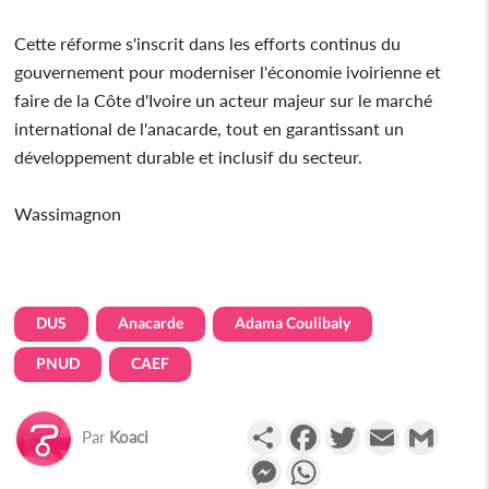
Cette réforme s'inscrit dans les efforts continus du
gouvernement pour moderniser l'économie ivoirienne et
faire de la Côte d'Ivoire un acteur majeur sur le marché
international de l'anacarde, tout en garantissant un
développement durable et inclusif du secteur.
Wassimagnon
DUS
Anacarde
Adama Coulibaly
PNUD
CAEF
Partager
Facebook
Twitter
Email
Gmail
Par
Koaci
Messenger
WhatsApp