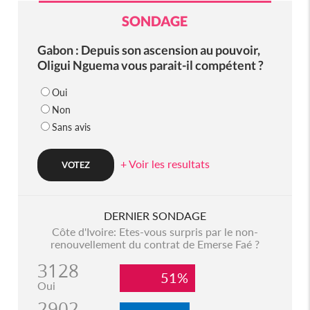
SONDAGE
Gabon : Depuis son ascension au pouvoir,
Oligui Nguema vous parait-il compétent ?
Oui
Non
Sans avis
+ Voir les resultats
DERNIER SONDAGE
Côte d'Ivoire: Etes-vous surpris par le non-
renouvellement du contrat de Emerse Faé ?
3128
51%
Oui
2902