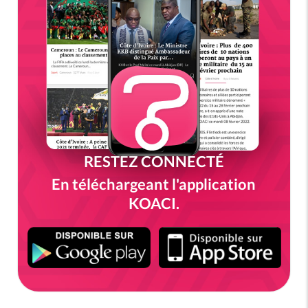
RESTEZ CONNECTÉ
En téléchargeant l'application
KOACI.