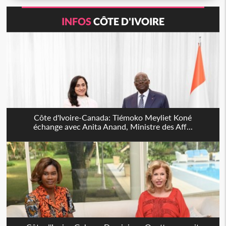
INFOS
CÔTE D'IVOIRE
Côte d'Ivoire-Canada: Tiémoko Meyliet Koné
échange avec Anita Anand, Ministre des Aff...