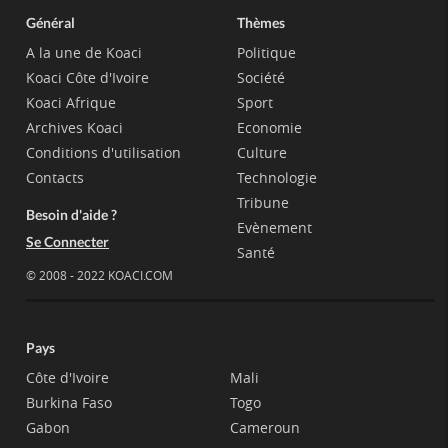
Général
Thèmes
A la une de Koaci
Politique
Koaci Côte d'Ivoire
Société
Koaci Afrique
Sport
Archives Koaci
Economie
Conditions d'utilisation
Culture
Contacts
Technologie
Tribune
Besoin d'aide ?
Evènement
Se Connecter
Santé
© 2008 - 2022 KOACI.COM
Pays
Côte d'Ivoire
Mali
Burkina Faso
Togo
Gabon
Cameroun