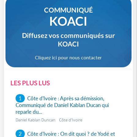
COMMUNIQUÉ
KOACI
Diffusez vos communiqués sur
KOACI
Cliquez ici pour nous contacter
LES PLUS LUS
1
Côte d'Ivoire : Après sa démission,
Communiqué de Daniel Kablan Ducan qui
reparle du...
Daniel Kablan Duncan Côte d'Ivoire
2
Côte d'Ivoire : On dit quoi ? de Yodé et