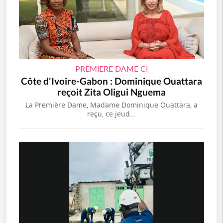
PREMIERE DAME CI
Côte d'Ivoire-Gabon : Dominique Ouattara
reçoit Zita Oligui Nguema
La Première Dame, Madame Dominique Ouattara, a
reçu, ce jeud...