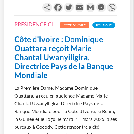
Partager
Facebook
Twitter
Email
Gmail
Messenger
WhatsA
PRESIDENCE CI
CÔTE D'IVOIRE
POLITIQUE
Côte d'Ivoire : Dominique
Ouattara reçoit Marie
Chantal Uwanyiligira,
Directrice Pays de la Banque
Mondiale
La Première Dame, Madame Dominique
Ouattara, a reçu en audience Madame Marie
Chantal Uwanyiligira, Directrice Pays de la
Banque Mondiale pour la Côte d’Ivoire, le Bénin,
la Guinée et le Togo, le mardi 11 mars 2025, à ses
bureaux à Cocody. Cette rencontre a été