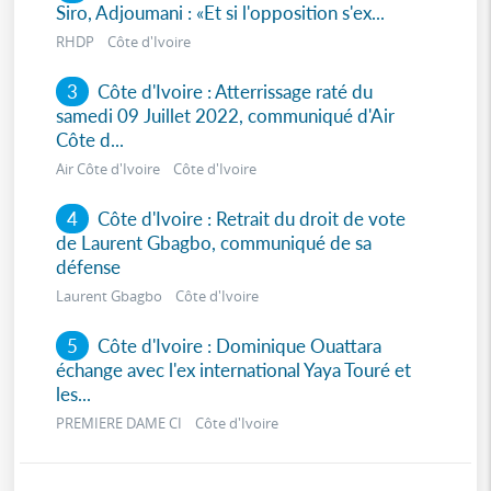
Siro, Adjoumani : «Et si l'opposition s'ex...
RHDP Côte d'Ivoire
3
Côte d'Ivoire : Atterrissage raté du
samedi 09 Juillet 2022, communiqué d'Air
Côte d...
Air Côte d'Ivoire Côte d'Ivoire
4
Côte d'Ivoire : Retrait du droit de vote
de Laurent Gbagbo, communiqué de sa
défense
Laurent Gbagbo Côte d'Ivoire
5
Côte d'Ivoire : Dominique Ouattara
échange avec l'ex international Yaya Touré et
les...
PREMIERE DAME CI Côte d'Ivoire