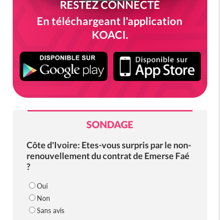
RESTEZ CONNECTÉ
En téléchargeant l'application
KOACI.
SONDAGE
Côte d'Ivoire: Etes-vous surpris par le non-
renouvellement du contrat de Emerse Faé
?
Oui
Non
Sans avis