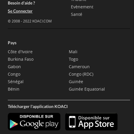
Besoin d'aide ?
Evènement
Se Connecter
Santé
© 2008 - 2022 KOACI.COM
Pays
Côte d'Ivoire
Mali
Burkina Faso
Togo
Gabon
Cameroun
Congo
Congo (RDC)
Sénégal
Guinée
Bénin
Guinée Equatorial
Télécharger l'application KOACI