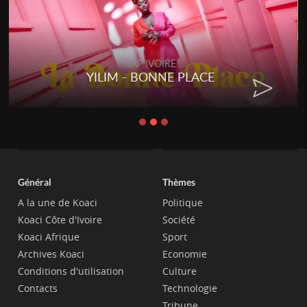
RAP IVOIRE
YILIM - BONNE PLACE
Général
Thèmes
A la une de Koaci
Politique
Koaci Côte d'Ivoire
Société
Koaci Afrique
Sport
Archives Koaci
Economie
Conditions d'utilisation
Culture
Contacts
Technologie
Tribune