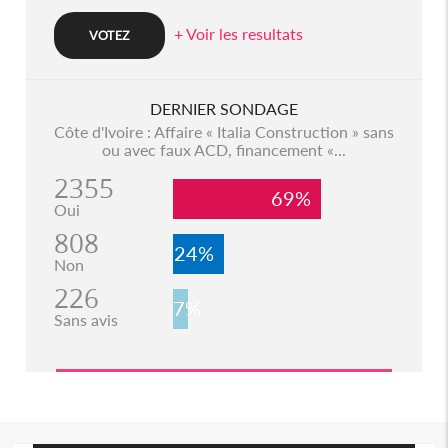
+ Voir les resultats
DERNIER SONDAGE
Côte d'Ivoire : Affaire « Italia Construction » sans
ou avec faux ACD, financement «...
2355
69%
Oui
808
24%
Non
226
7%
Sans avis