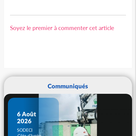
Soyez le premier à commenter cet article
Communiqués
6 Août
2026
SODECI
Côte d'Ivoire