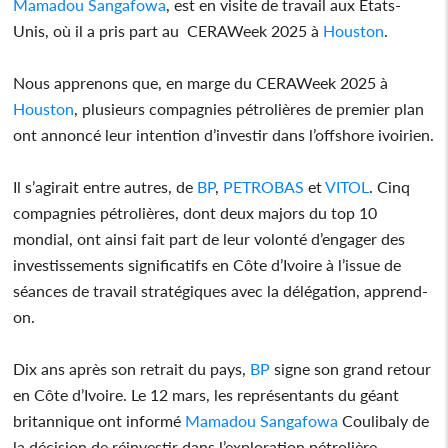
Mamadou Sangafowa
, est en visite de travail aux Etats-
Unis, où il a pris part au CERAWeek 2025 à
Houston
.
Nous apprenons que, en marge du CERAWeek 2025 à
Houston
, plusieurs compagnies pétrolières de premier plan
ont annoncé leur intention d’investir dans l’offshore ivoirien.
Il s’agirait entre autres, de
BP
,
PETROBAS
et
VITOL
. Cinq
compagnies pétrolières, dont deux majors du top 10
mondial, ont ainsi fait part de leur volonté d’engager des
investissements significatifs en Côte d’Ivoire à l’issue de
séances de travail stratégiques avec la délégation, apprend-
on.
Dix ans après son retrait du pays,
BP
signe son grand retour
en Côte d’Ivoire. Le 12 mars, les représentants du géant
britannique ont informé
Mamadou Sangafowa
Coulibaly de
la décision de réinvestir dans l’exploration pétrolière