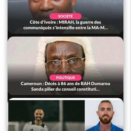
SOCIÉTÉ
Côte d'Ivoire : MIRAH, la guerre des
communiqués s'intensifie entre la MA-M...
POLITIQUE
Cameroun : Décès à 86 ans de BAH Oumarou
Sanda pilier du conseil constituti...