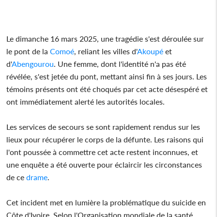
Le dimanche 16 mars 2025, une tragédie s'est déroulée sur
le pont de la
Comoé
, reliant les villes d'
Akoupé
et
d'
Abengourou
. Une femme, dont l'identité n'a pas été
révélée, s'est jetée du pont, mettant ainsi fin à ses jours. Les
témoins présents ont été choqués par cet acte désespéré et
ont immédiatement alerté les autorités locales.
Les services de secours se sont rapidement rendus sur les
lieux pour récupérer le corps de la défunte. Les raisons qui
l'ont poussée à commettre cet acte restent inconnues, et
une enquête a été ouverte pour éclaircir les circonstances
de ce
drame
.
Cet incident met en lumière la problématique du suicide en
Côte d'Ivoire. Selon l'Organisation mondiale de la santé