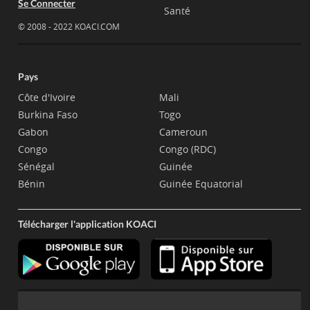
Se Connecter
Santé
© 2008 - 2022 KOACI.COM
Pays
Côte d'Ivoire
Mali
Burkina Faso
Togo
Gabon
Cameroun
Congo
Congo (RDC)
Sénégal
Guinée
Bénin
Guinée Equatorial
Télécharger l'application KOACI