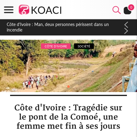
0
Côte d'Ivoire : Man, deux personnes périssent dans un
incendie
CÔTE D'IVOIRE
SOCIÉTÉ
Côte d'Ivoire : Tragédie sur
le pont de la Comoé, une
femme met fin à ses jours