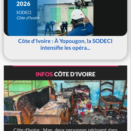
2026
SODECI
Côte d'Ivoire
Côte d'Ivoire : À Yopougon, la SODECI
intensifie les opéra...
INFOS
CÔTE D'IVOIRE
Côte d'Ivoire : Man, deux personnes périssent dans