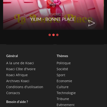
RAP IVOIRE
YILIM - BONNE PLACE
Général
Thèmes
A la une de Koaci
Politique
Koaci Côte d'Ivoire
Société
Koaci Afrique
Sport
Archives Koaci
Economie
Conditions d'utilisation
Culture
Contacts
Technologie
Tribune
Besoin d'aide ?
Evènement