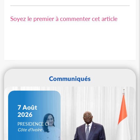
Soyez le premier à commenter cet article
Communiqués
7 Août
2026
PRESIDENCE CI
Côte d'Ivoire