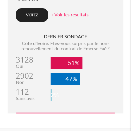
+ Voir les resultats
DERNIER SONDAGE
Côte d'Ivoire: Etes-vous surpris par le non-
renouvellement du contrat de Emerse Faé ?
3128
51%
Oui
2902
47%
Non
112
2%
Sans avis