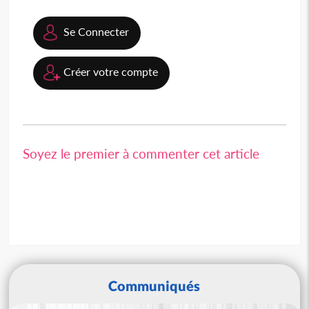
Se Connecter
Créer votre compte
Soyez le premier à commenter cet article
Communiqués