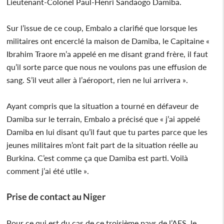
Lieutenant-Colonel Paul-Henri Sandaogo Damiba.
Sur l’issue de ce coup, Embalo a clarifié que lorsque les
militaires ont encerclé la maison de Damiba, le Capitaine «
Ibrahim Traore m’a appelé en me disant grand frère, il faut
qu’il sorte parce que nous ne voulons pas une effusion de
sang. S’il veut aller à l’aéroport, rien ne lui arrivera ».
Ayant compris que la situation a tourné en défaveur de
Damiba sur le terrain, Embalo a précisé que « j’ai appelé
Damiba en lui disant qu’il faut que tu partes parce que les
jeunes militaires m’ont fait part de la situation réelle au
Burkina. C’est comme ça que Damiba est parti. Voilà
comment j’ai été utile ».
Prise de contact au Niger
Pour ce qui est du cas de ce troisième pays de l’AES, le