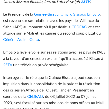
Umaro Sissoco Embalo, lors de l’nterview (ph
2STV
)
Le Président de la
Guinée-Bissau
,
Umaro Sissoco Embalo
,
est revenu sur ses relations avec les pays de l’Alliance du
Sahel (AES) au moment où il présidait la
CEDEAO
et s’est
attardé sur le Mali et les causes du second coup d’Etat du
Général Assimi Goita
.
Embalo a levé le voile sur ses relations avec les pays de l’AES
à la faveur d’un entretien exclusif qu’il a accordé à Bissau à
2STV
une télévision privée sénégalaise.
Interrogé sur le rôle que la Guinée Bissau a joué sous son
impulsion dans la consolidation de la paix et la résolution
des crises en Afrique de l’Ouest, l’ancien Président en
exercice de la
CEDEAO
, du 03 juillet 2022 au 09 juillet
2023, s’est focalisé sur ses missions de bons offices au Mali,
au Burkina-fais et au Niger.