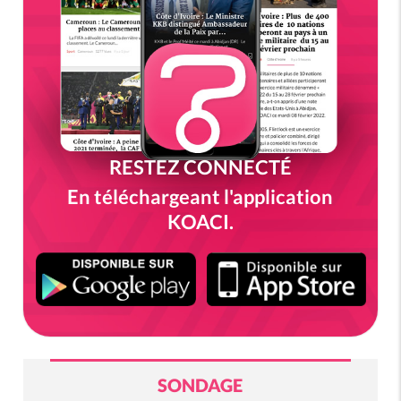
RESTEZ CONNECTÉ
En téléchargeant l'application
KOACI.
SONDAGE