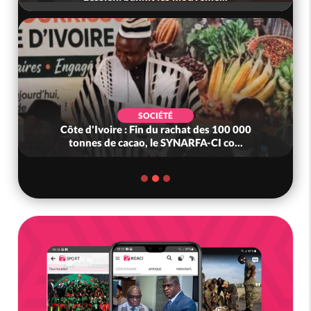
SOCIÉTÉ
Côte d'Ivoire : Fin du rachat des 100 000
Côte d
tonnes de cacao, le SYNARFA-CI co...