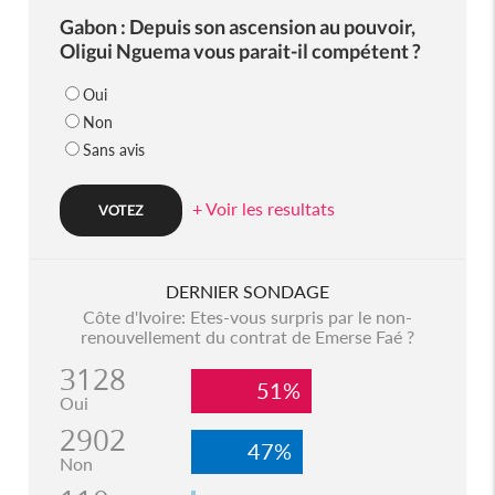
Gabon : Depuis son ascension au pouvoir,
Oligui Nguema vous parait-il compétent ?
Oui
Non
Sans avis
+ Voir les resultats
DERNIER SONDAGE
Côte d'Ivoire: Etes-vous surpris par le non-
renouvellement du contrat de Emerse Faé ?
3128
51%
Oui
2902
47%
Non