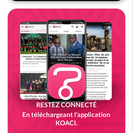
RESTEZ CONNECTÉ
En téléchargeant l'application
KOACI.