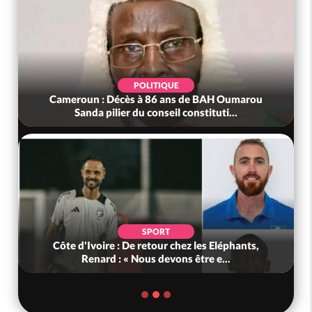
POLITIQUE
Cameroun : Décès à 86 ans de BAH Oumarou
Sanda pilier du conseil constituti...
SPORT
Côte d'Ivoire : De retour chez les Eléphants,
Renard : « Nous devons être e...