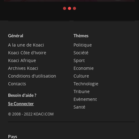
Général
Thèmes
A la une de Koaci
Politique
Koaci Côte d'Ivoire
Société
Koaci Afrique
Sport
Archives Koaci
Economie
Conditions d'utilisation
Culture
Contacts
Technologie
Tribune
Besoin d'aide ?
Evènement
Se Connecter
Santé
© 2008 - 2022 KOACI.COM
Pays