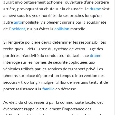
aurait involontairement actionné l’ouverture d’une portière
arrière, provoquant sa chute sur la chaussée. Le
drame
s’est
achevé sous les yeux horrifiés de ses proches lorsqu’un
autre
auto
mobiliste, visiblement surpris par la soudaineté
de l’
incident
, n’a pu éviter la
collision
mortelle.
Si l’enquête policière devra déterminer les responsabilités
techniques – défaillance du système de verrouillage des
portières, réactivité du conducteur du taxi –, ce
drame
interroge sur les normes de sécurité appliquées aux
véhicules utilisés par les services de transport privé. Les
témoins sur place déplorent un temps d’intervention des
secours « trop long » malgré l’afflux de riverains tentant de
porter assistance à la
famille
en détresse.
Au-delà du choc ressenti par la communauté locale, cet
événement rappelle cruellement l’importance des