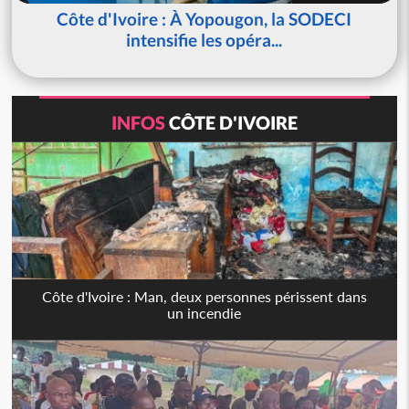
Côte d'Ivoire : À Yopougon, la SODECI
intensifie les opéra...
INFOS
CÔTE D'IVOIRE
Côte d'Ivoire : Man, deux personnes périssent dans
un incendie