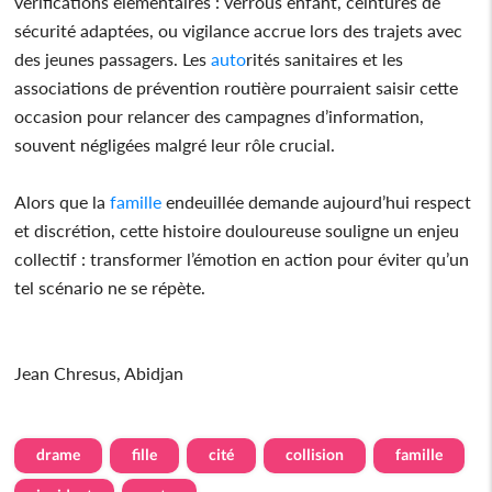
vérifications élémentaires : verrous enfant, ceintures de
sécurité adaptées, ou vigilance accrue lors des trajets avec
des jeunes passagers. Les
auto
rités sanitaires et les
associations de prévention routière pourraient saisir cette
occasion pour relancer des campagnes d’information,
souvent négligées malgré leur rôle crucial.
Alors que la
famille
endeuillée demande aujourd’hui respect
et discrétion, cette histoire douloureuse souligne un enjeu
collectif : transformer l’émotion en action pour éviter qu’un
tel scénario ne se répète.
Jean Chresus, Abidjan
drame
fille
cité
collision
famille