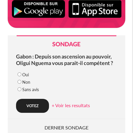
SONDAGE
Gabon : Depuis son ascension au pouvoir,
Oligui Nguema vous parait-il compétent ?
Oui
Non
Sans avis
+ Voir les resultats
DERNIER SONDAGE