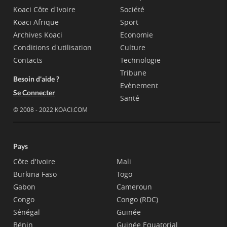
Koaci Côte d'Ivoire
Société
Koaci Afrique
Sport
Archives Koaci
Economie
Conditions d'utilisation
Culture
Contacts
Technologie
Tribune
Besoin d'aide ?
Evènement
Se Connecter
Santé
© 2008 - 2022 KOACI.COM
Pays
Côte d'Ivoire
Mali
Burkina Faso
Togo
Gabon
Cameroun
Congo
Congo (RDC)
Sénégal
Guinée
Bénin
Guinée Equatorial