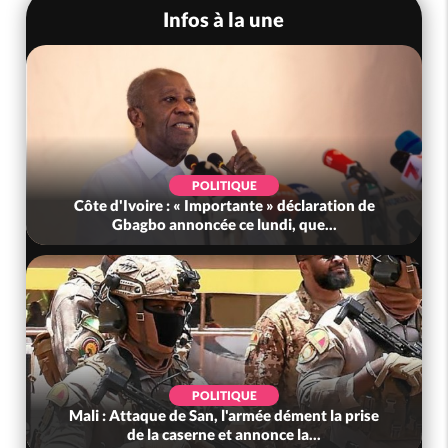
Infos à la une
POLITIQUE
Côte d'Ivoire : « Importante » déclaration de
Gbagbo annoncée ce lundi, que...
POLITIQUE
Mali : Attaque de San, l'armée dément la prise
de la caserne et annonce la...