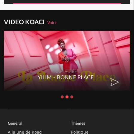
VIDEO KOACI
Voir+
RAP IVOIRE
YILIM - BONNE PLACE
Général
Thèmes
A la une de Koaci
Politique