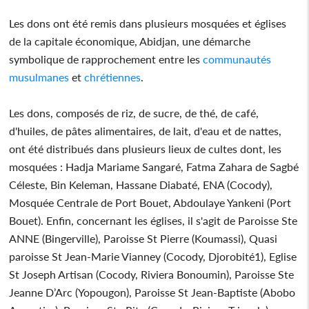
Les dons ont été remis dans plusieurs mosquées et églises
de la capitale économique, Abidjan, une démarche
symbolique de rapprochement entre les
communautés
musulmanes
et
chrétiennes
.
Les dons, composés de riz, de sucre, de thé, de café,
d'huiles, de pâtes alimentaires, de lait, d'eau et de nattes,
ont été distribués dans plusieurs lieux de cultes dont, les
mosquées : Hadja Mariame Sangaré, Fatma Zahara de Sagbé
Céleste, Bin Keleman, Hassane Diabaté, ENA (Cocody),
Mosquée Centrale de Port Bouet, Abdoulaye Yankeni (Port
Bouet). Enfin, concernant les églises, il s'agit de Paroisse Ste
ANNE (Bingerville), Paroisse St Pierre (Koumassi), Quasi
paroisse St Jean-Marie Vianney (Cocody, Djorobité1), Eglise
St Joseph Artisan (Cocody, Riviera Bonoumin), Paroisse Ste
Jeanne D’Arc (Yopougon), Paroisse St Jean-Baptiste (Abobo