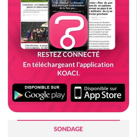
RESTEZ CONNECTÉ
En téléchargeant l'application
KOACI.
SONDAGE