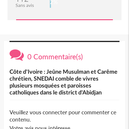
2%
Sans avis
0 Commentaire(s)
Côte d'Ivoire : Jeûne Musulman et Carême
chrétien, SNEDAI comble de vivres
plusieurs mosquées et paroisses
catholiques dans le district d'Abidjan
Veuillez vous connecter pour commenter ce
contenu.
Votre avis nous intéresse.