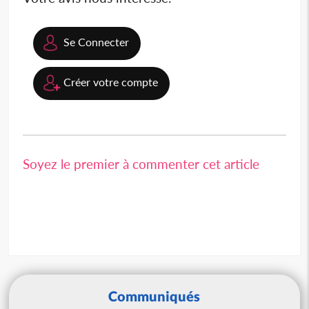
Se Connecter
Créer votre compte
Soyez le premier à commenter cet article
Communiqués