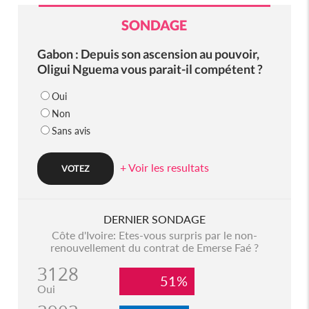
SONDAGE
Gabon : Depuis son ascension au pouvoir,
Oligui Nguema vous parait-il compétent ?
Oui
Non
Sans avis
+ Voir les resultats
DERNIER SONDAGE
Côte d'Ivoire: Etes-vous surpris par le non-
renouvellement du contrat de Emerse Faé ?
3128
51%
Oui