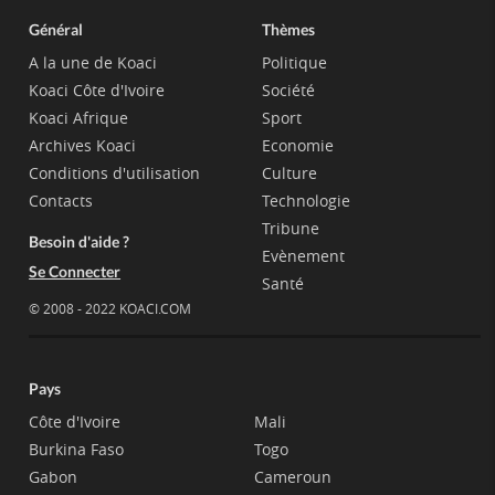
Général
Thèmes
A la une de Koaci
Politique
Koaci Côte d'Ivoire
Société
Koaci Afrique
Sport
Archives Koaci
Economie
Conditions d'utilisation
Culture
Contacts
Technologie
Tribune
Besoin d'aide ?
Evènement
Se Connecter
Santé
© 2008 - 2022 KOACI.COM
Pays
Côte d'Ivoire
Mali
Burkina Faso
Togo
Gabon
Cameroun