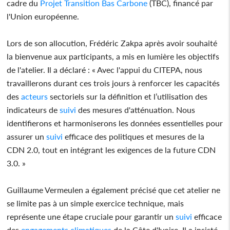
cadre du
Projet
Transition
Bas Carbone
(TBC), financé par
l'Union européenne.
Lors de son allocution, Frédéric Zakpa après avoir souhaité
la bienvenue aux participants, a mis en lumière les objectifs
de l'atelier. Il a déclaré : « Avec l'appui du CITEPA, nous
travaillerons durant ces trois jours à renforcer les capacités
des
acteurs
sectoriels sur la définition et l’utilisation des
indicateurs de
suivi
des mesures d'atténuation. Nous
identifierons et harmoniserons les données essentielles pour
assurer un
suivi
efficace des politiques et mesures de la
CDN 2.0, tout en intégrant les exigences de la future CDN
3.0. »
Guillaume Vermeulen a également précisé que cet atelier ne
se limite pas à un simple exercice technique, mais
représente une étape cruciale pour garantir un
suivi
efficace
des
engagements
climatiques
de la Côte d'Ivoire. Il a insisté