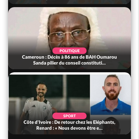
POLITIQUE
Cameroun : Décès à 86 ans de BAH Oumarou
Sanda pilier du conseil constituti...
SPORT
Côte d'Ivoire : De retour chez les Eléphants,
Renard : « Nous devons être e...