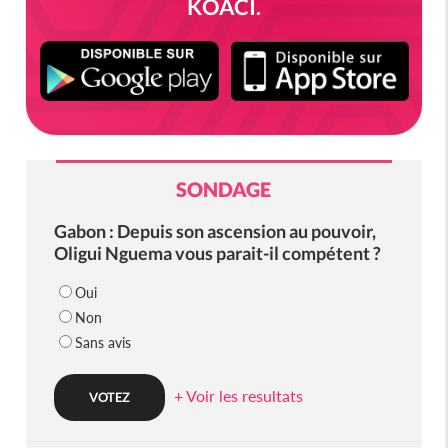
KOACI.
SONDAGE
Gabon : Depuis son ascension au pouvoir,
Oligui Nguema vous parait-il compétent ?
Oui
Non
Sans avis
+ Voir les resultats