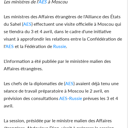
Les ministres de l'
AES
à Moscou
Les ministres des Affaires étrangères de l'Alliance des États
du Sahel (
AES
) effectuent une visite officielle à Moscou qui
se tiendra du 3 et 4 avril, dans le cadre d'une initiative
visant à approfondir les relations entre la Confédération de
l'
AES
et la Fédération de
Russie
.
L'information a été publiée par le ministère malien des
Affaires étrangères.
Les chefs de la diplomaties de (
AES
) avaient déjà tenu une
séance de travail préparatoire à Moscou le 2 avril, en
prévision des consultations
AES
-
Russie
prévues les 3 et 4
avril.
La session, présidée par le ministre malien des Affaires
étrangères, Abdoulaye Diop, visait à préparer la session