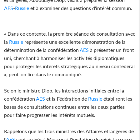
AES
-
Russie
et à examiner des questions d'intérêt commun.
« Dans ce contexte, la première séance de consultation avec
la
Russie
représente une excellente démonstration de la
détermination de la confédération
AES
à présenter un front
uni, cherchant à harmoniser les activités diplomatiques
pour protéger les intérêts stratégiques au niveau confédéral
», peut-on lire dans le communiqué.
Selon le ministre Diop, les interactions initiales entre la
confédération
AES
et la Fédération de
Russie
établiront les
bases de consultations continues entre les deux parties
pour faire progresser les intérêts mutuels.
Rappelons que les trois ministres des Affaires étrangères de
l'
AES
sont arrivés à Moscou à l'invitation du ministre russe