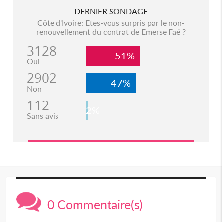
DERNIER SONDAGE
Côte d'Ivoire: Etes-vous surpris par le non-
renouvellement du contrat de Emerse Faé ?
3128
51%
Oui
2902
47%
Non
112
2%
Sans avis
0 Commentaire(s)