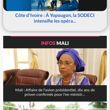
Côte d'Ivoire : À Yopougon, la SODECI
intensifie les opéra...
INFOS
MALI
Mali : Affaire de l'avion présidentiel, dix ans de
prison confirmés pour l'ex-ministr...