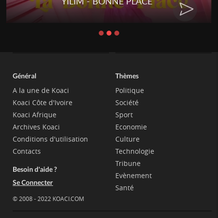
YILIM - BONNE PLACE
Général
Thèmes
A la une de Koaci
Politique
Koaci Côte d'Ivoire
Société
Koaci Afrique
Sport
Archives Koaci
Economie
Conditions d'utilisation
Culture
Contacts
Technologie
Tribune
Besoin d'aide ?
Evènement
Se Connecter
Santé
© 2008 - 2022 KOACI.COM