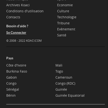
Archives Koaci
Economie
Conditions d'utilisation
Culture
Contacts
Technologie
Tribune
Besoin d'aide ?
Evènement
Se Connecter
Santé
© 2008 - 2022 KOACI.COM
Pays
Côte d'Ivoire
Mali
Burkina Faso
Togo
Gabon
Cameroun
Congo
Congo (RDC)
Sénégal
Guinée
Bénin
Guinée Equatorial