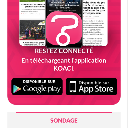
RESTEZ CONNECTÉ
En téléchargeant l'application
KOACI.
SONDAGE