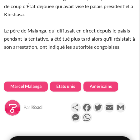
de coup d'État déjouée qui avait visé le palais présidentiel à
Kinshasa.
Le père de Malanga, qui diffusait en direct depuis le palais
pendant la tentative, a été tué plus tard alors qu'il résistait à
son arrestation, ont indiqué les autorités congolaises.
Marcel Malanga
Etats unis
Américains
Partager
Facebook
Twitter
Email
Gmail
Par
Koaci
Messenger
WhatsApp