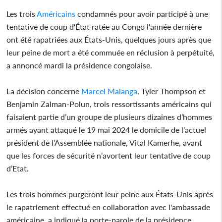
Les trois
Américains
condamnés pour avoir participé à une
tentative de coup d'État ratée au Congo l'année dernière
ont été rapatriées aux États-Unis, quelques jours après que
leur peine de mort a été commuée en réclusion à perpétuité,
a annoncé mardi la présidence congolaise.
La décision concerne
Marcel Malanga
, Tyler Thompson et
Benjamin Zalman-Polun, trois ressortissants américains qui
faisaient partie d’un groupe de plusieurs dizaines d’hommes
armés ayant attaqué le 19 mai 2024 le domicile de l’actuel
président de l’Assemblée nationale, Vital Kamerhe, avant
que les forces de sécurité n’avortent leur tentative de coup
d’Etat.
Les trois hommes purgeront leur peine aux États-Unis après
le rapatriement effectué en collaboration avec l'ambassade
américaine, a indiqué la porte-parole de la présidence