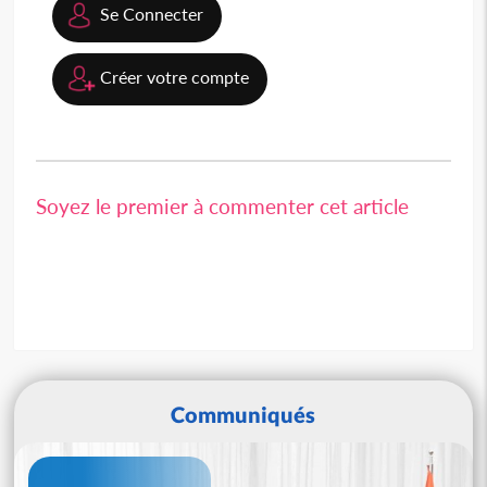
Se Connecter
Créer votre compte
Soyez le premier à commenter cet article
Communiqués