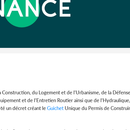
PO
Côte d'
anniv
l'Indépendan
Déf
la Construction, du Logement et de l’Urbanisme, de la Défense,
ipement et de l’Entretien Routier ainsi que de l’Hydraulique
pté un décret créant le
Guichet
Unique du Permis de Construir