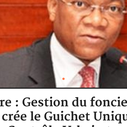
re : Gestion du foncie
rée le Guichet Uniq