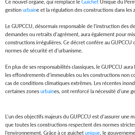
Ce nouvel organe, qui remplace le
Guichet
Unique du Permi
gestion
urbain
e et la régulation des constructions dans les
Le GUPCCU, désormais responsable de l’instruction des 
demandes ou retraits d’agrément, aura également pour missio
constructions irrégulières. Ce décret confère au GUPCCU de
normes de sécurité et d’urbanisme.
En plus de ses responsabilités classiques, le GUPCCU aura l
les effondrements d’immeubles ou les constructions non c
cas de conditions climatiques extrêmes. Les récentes inondat
certaines zones
urbain
es, ont renforcé la nécessité d’une g
L’un des objectifs majeurs du GUPCCU est d’assurer une ma
que toutes les constructions respectent des normes stricte
l’environnement. Grâce à ce guichet
unique
, le gouverneme