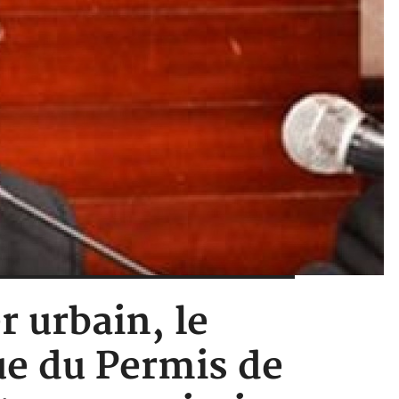
r urbain, le
ue du Permis de