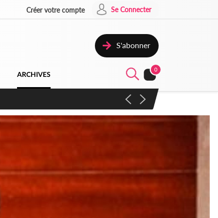
Se Connecter
Créer votre compte
S'abonner
0
ARCHIVES
campagne contre les produits