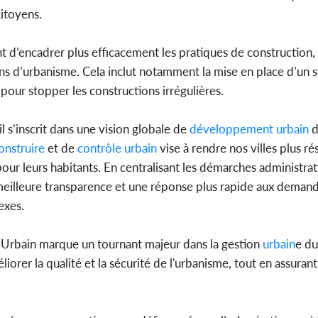
citoyens.
encadrer plus efficacement les pratiques de construction, e
lans d’urbanisme. Cela inclut notamment la mise en place d’un
 pour stopper les constructions irrégulières.
 s’inscrit dans une vision globale de
développement
urbain
d
onstruire
et de
contrôle
urbain
vise à rendre nos villes plus ré
 pour leurs habitants. En centralisant les démarches administrat
meilleure transparence et une réponse plus rapide aux demand
exes.
Urbain marque un tournant majeur dans la gestion
urbain
e du
iorer la qualité et la sécurité de l'urbanisme, tout en assuran