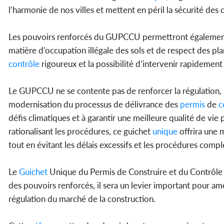
l’harmonie de nos villes et mettent en péril la sécurité des 
Les pouvoirs renforcés du GUPCCU permettront également d’
matière d’occupation illégale des sols et de respect des p
contrôle
rigoureux et la possibilité d’intervenir rapidement
Le GUPCCU ne se contente pas de renforcer la régulation, il
modernisation du processus de délivrance des
permis
de
c
défis climatiques et à garantir une meilleure qualité de vie
rationalisant les procédures, ce guichet
unique
offrira une 
tout en évitant les délais excessifs et les procédures compl
Le
Guichet
Unique du Permis de Construire et du Contrôle 
des pouvoirs renforcés, il sera un levier important pour amél
régulation du marché de la construction.