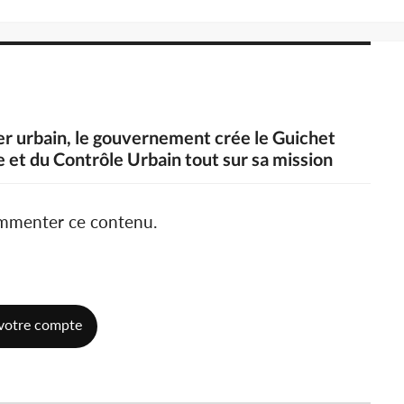
ier urbain, le gouvernement crée le Guichet
 et du Contrôle Urbain tout sur sa mission
ommenter ce contenu.
votre compte