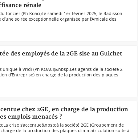
ffisance rénale
u foncier (Ph Koaci)Le samedi 1er février 2025, le Radisson
e d’une soirée exceptionnelle organisée par l’Amicale des
mitée des employés de la 2GE sise au Guichet
t unique à Vridi (Ph KOACI)&nbsp;Les agents de la société 2
n d’Entreprise) en charge de la production des plaques
'accentue chez 2GE, en charge de la production
les emplois menacés ?
p;La crise s’accentue&nbsp;à la société 2GE (Groupement de
charge de la production des plaques d’immatriculation suite à