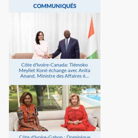
COMMUNIQUÉS
Côte d'Ivoire-Canada: Tiémoko
Meyliet Koné échange avec Anita
Anand, Ministre des Affaires é...
Côte d'Ivoire-Gabon : Dominique