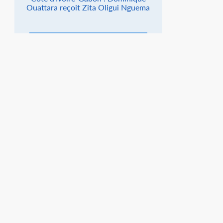
Ouattara reçoit Zita Oligui Nguema