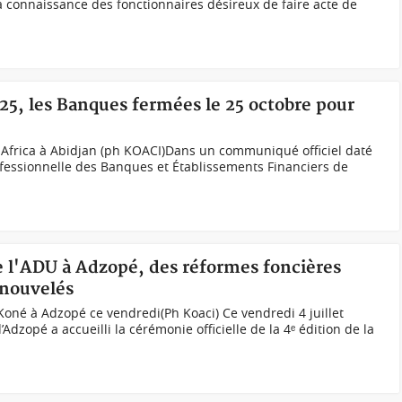
la connaissance des fonctionnaires désireux de faire acte de
025, les Banques fermées le 25 octobre pour
 Africa à Abidjan (ph KOACI)Dans un communiqué officiel daté
rofessionnelle des Banques et Établissements Financiers de
e l'ADU à Adzopé, des réformes foncières
enouvelés
oné à Adzopé ce vendredi(Ph Koaci) Ce vendredi 4 juillet
’Adzopé a accueilli la cérémonie officielle de la 4ᵉ édition de la