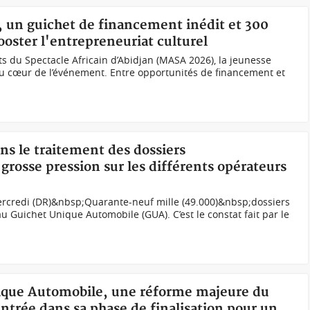
, un guichet de financement inédit et 300
oster l'entrepreneuriat culturel
s du Spectacle Africain d’Abidjan (MASA 2026), la jeunesse
au cœur de l’événement. Entre opportunités de financement et
ans le traitement des dossiers
grosse pression sur les différents opérateurs
rcredi (DR)&nbsp;Quarante-neuf mille (49.000)&nbsp;dossiers
u Guichet Unique Automobile (GUA). C’est le constat fait par le
nique Automobile, une réforme majeure du
ntrée dans sa phase de finalisation pour un