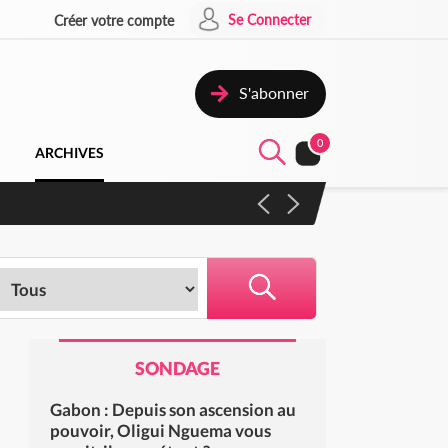
Se Connecter
Créer votre compte
S'abonner
0
ARCHIVES
campagne contre les produits
SONDAGE
Gabon : Depuis son ascension au
pouvoir, Oligui Nguema vous