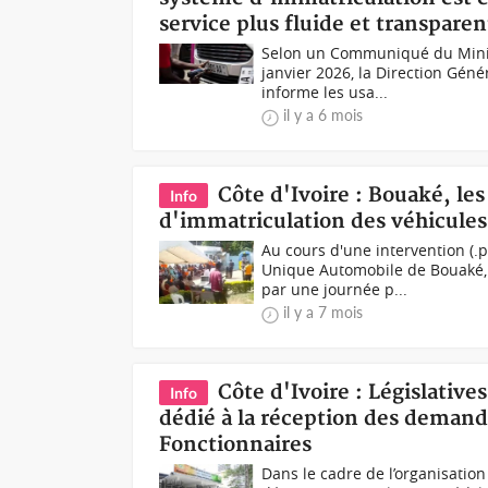
service plus fluide et transparen
Selon un Communiqué du Minis
janvier 2026, la Direction Géné
informe les usa...
il y a 6 mois
Côte d'Ivoire : Bouaké, les
Info
d'immatriculation des véhicules
Au cours d'une intervention (
Unique Automobile de Bouaké, a
par une journée p...
il y a 7 mois
Côte d'Ivoire : Législativ
Info
dédié à la réception des demande
Fonctionnaires
Dans le cadre de l’organisation