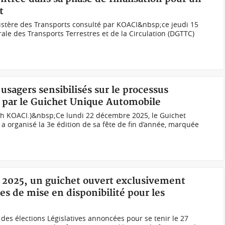
t
tère des Transports consulté par KOACI&nbsp;ce jeudi 15
rale des Transports Terrestres et de la Circulation (DGTTC)
 usagers sensibilisés sur le processus
 par le Guichet Unique Automobile
.ph KOACI.)&nbsp;Ce lundi 22 décembre 2025, le Guichet
 organisé la 3e édition de sa fête de fin d’année, marquée
es 2025, un guichet ouvert exclusivement
s de mise en disponibilité pour les
 des élections Législatives annoncées pour se tenir le 27