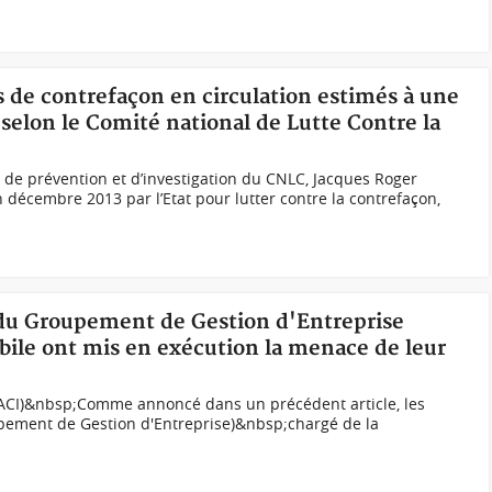
ts de contrefaçon en circulation estimés à une
 selon le Comité national de Lutte Contre la
 de prévention et d’investigation du CNLC, Jacques Roger
décembre 2013 par l’Etat pour lutter contre la contrefaçon,
s du Groupement de Gestion d'Entreprise
ile ont mis en exécution la menace de leur
ACI)&nbsp;Comme annoncé dans un précédent article, les
upement de Gestion d'Entreprise)&nbsp;chargé de la