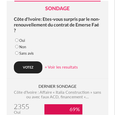
SONDAGE
Côte d'Ivoire: Etes-vous surpris par le non-
renouvellement du contrat de Emerse Faé
?
Oui
Non
Sans avis
+ Voir les resultats
DERNIER SONDAGE
Côte d'Ivoire : Affaire « Italia Construction » sans
ou avec faux ACD, financement «...
2355
69%
Oui