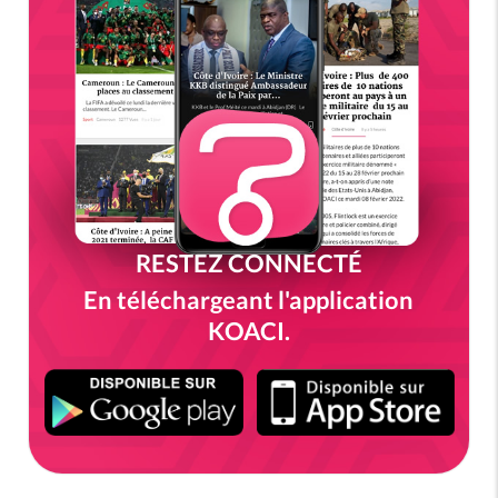
RESTEZ CONNECTÉ
En téléchargeant l'application
KOACI.