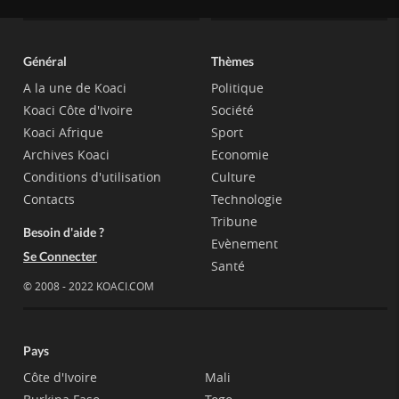
Général
Thèmes
A la une de Koaci
Politique
Koaci Côte d'Ivoire
Société
Koaci Afrique
Sport
Archives Koaci
Economie
Conditions d'utilisation
Culture
Contacts
Technologie
Tribune
Besoin d'aide ?
Evènement
Se Connecter
Santé
© 2008 - 2022 KOACI.COM
Pays
Côte d'Ivoire
Mali