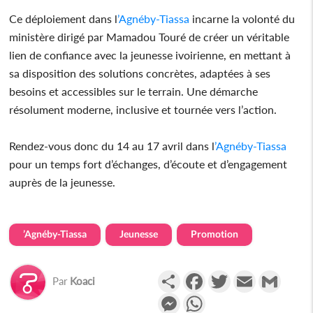
Ce déploiement dans l
’Agnéby-Tiassa
incarne la volonté du
ministère dirigé par Mamadou Touré de créer un véritable
lien de confiance avec la jeunesse ivoirienne, en mettant à
sa disposition des solutions concrètes, adaptées à ses
besoins et accessibles sur le terrain. Une démarche
résolument moderne, inclusive et tournée vers l’action.
Rendez-vous donc du 14 au 17 avril dans l
’Agnéby-Tiassa
pour un temps fort d’échanges, d’écoute et d’engagement
auprès de la jeunesse.
’Agnéby-Tiassa
Jeunesse
Promotion
Partager
Facebook
Twitter
Email
Gmail
Par
Koaci
Messenger
WhatsApp