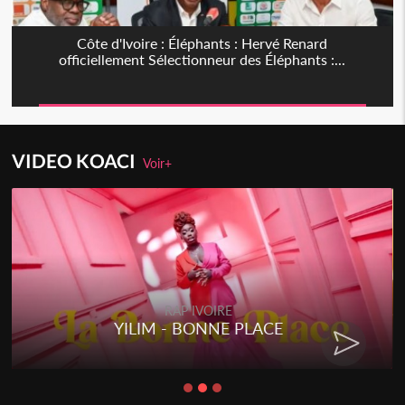
Côte d'Ivoire : Éléphants : Hervé Renard
officiellement Sélectionneur des Éléphants :...
VIDEO KOACI
Voir+
RAP IVOIRE
YILIM - BONNE PLACE