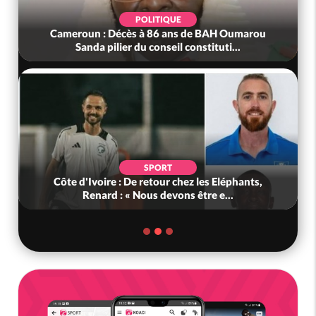
POLITIQUE
Cameroun : Décès à 86 ans de BAH Oumarou
Sanda pilier du conseil constituti...
SPORT
Côte d'Ivoire : De retour chez les Eléphants,
Renard : « Nous devons être e...