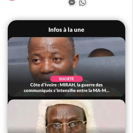
Infos à la une
SOCIÉTÉ
Côte d'Ivoire : MIRAH, la guerre des
communiqués s'intensifie entre la MA-M...