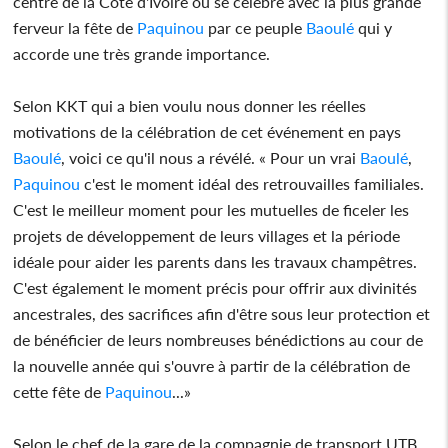
centre de la Côte d'Ivoire où se célèbre avec la plus grande
ferveur la fête de
Paquinou
par ce peuple
Baoulé
qui y
accorde une très grande importance.
Selon KKT qui a bien voulu nous donner les réelles
motivations de la célébration de cet événement en pays
Baoulé
, voici ce qu'il nous a révélé. « Pour un vrai
Baoulé
,
Paquinou
c'est le moment idéal des retrouvailles familiales.
C'est le meilleur moment pour les mutuelles de ficeler les
projets de développement de leurs villages et la période
idéale pour aider les parents dans les travaux champêtres.
C'est également le moment précis pour offrir aux divinités
ancestrales, des sacrifices afin d'être sous leur protection et
de bénéficier de leurs nombreuses bénédictions au cour de
la nouvelle année qui s'ouvre à partir de la célébration de
cette fête de
Paquinou
...»
Selon le chef de la gare de la compagnie de transport UTB