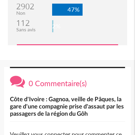
2902
47%
Non
112
2%
Sans avis
0 Commentaire(s)
Côte d'Ivoire : Gagnoa, veille de Pâques, la
gare d'une compagnie prise d'assaut par les
passagers de la région du Gôh
Veuillez vous connecter pour commenter ce