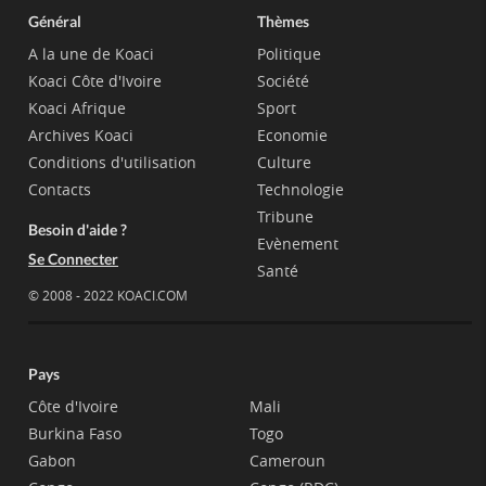
Général
Thèmes
A la une de Koaci
Politique
Koaci Côte d'Ivoire
Société
Koaci Afrique
Sport
Archives Koaci
Economie
Conditions d'utilisation
Culture
Contacts
Technologie
Tribune
Besoin d'aide ?
Evènement
Se Connecter
Santé
© 2008 - 2022 KOACI.COM
Pays
Côte d'Ivoire
Mali
Burkina Faso
Togo
Gabon
Cameroun