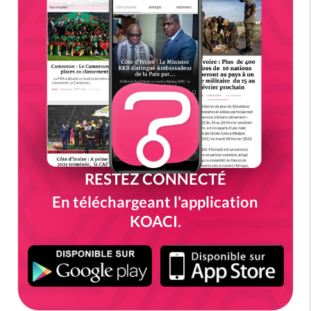
RESTEZ CONNECTÉ
En téléchargeant l'application
KOACI.