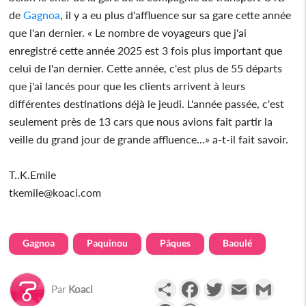
de
Gagnoa
, il y a eu plus d'affluence sur sa gare cette année
que l'an dernier. « Le nombre de voyageurs que j'ai
enregistré cette année 2025 est 3 fois plus important que
celui de l'an dernier. Cette année, c'est plus de 55 départs
que j'ai lancés pour que les clients arrivent à leurs
différentes destinations déjà le jeudi. L'année passée, c'est
seulement près de 13 cars que nous avions fait partir la
veille du grand jour de grande affluence...» a-t-il fait savoir.
T..K.Emile
tkemile@koaci.com
Gagnoa
Paquinou
Pâques
Baoulé
Partager
Facebook
Twitter
Email
Gmail
Par
Koaci
Messenger
WhatsApp