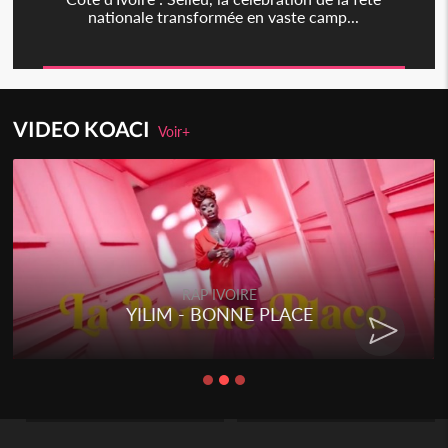
nationale transformée en vaste camp...
VIDEO KOACI
Voir+
RAP IVOIRE
YILIM - BONNE PLACE