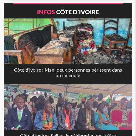
INFOS
CÔTE D'IVOIRE
Côte d'Ivoire : Man, deux personnes périssent dans
un incendie
Côte d'Ivoire : Séileu, la célébration de la fête