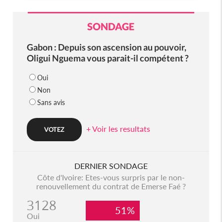
SONDAGE
Gabon : Depuis son ascension au pouvoir,
Oligui Nguema vous parait-il compétent ?
Oui
Non
Sans avis
+ Voir les resultats
DERNIER SONDAGE
Côte d'Ivoire: Etes-vous surpris par le non-
renouvellement du contrat de Emerse Faé ?
3128
51%
Oui