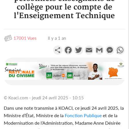
collège pour le compte de
l'Enseignement Technique
17001 Vues
Il y a 1 an
Partager
Facebook
Twitter
Email
Gmail
Messen
W
© Koaci.com - jeudi 24 avril 2025 - 10:15
Dans une note transmise à KOACI, ce jeudi 24 avril 2025, la
Ministre d’État, Ministre de la
Fonction
Publique
et de la
Modernisation de l’Administration, Madame Anne Désirée