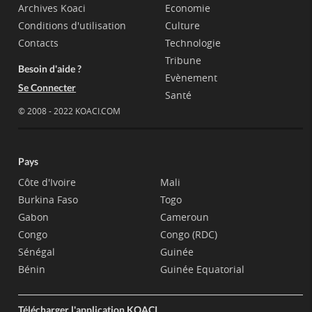
Archives Koaci
Economie
Conditions d'utilisation
Culture
Contacts
Technologie
Tribune
Besoin d'aide ?
Evènement
Se Connecter
Santé
© 2008 - 2022 KOACI.COM
Pays
Côte d'Ivoire
Mali
Burkina Faso
Togo
Gabon
Cameroun
Congo
Congo (RDC)
Sénégal
Guinée
Bénin
Guinée Equatorial
Télécharger l'application KOACI