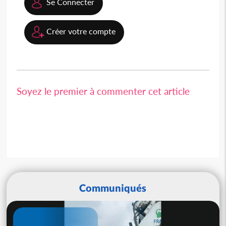
Se Connecter
Créer votre compte
Soyez le premier à commenter cet article
Communiqués