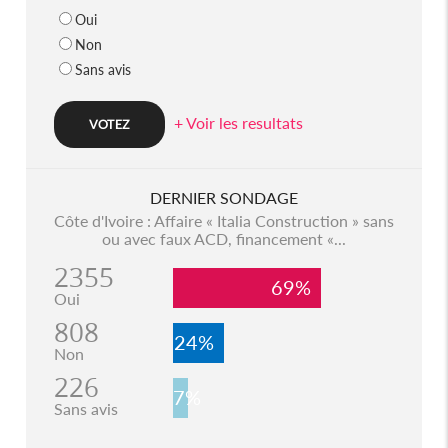
Oui
Non
Sans avis
+ Voir les resultats
DERNIER SONDAGE
Côte d'Ivoire : Affaire « Italia Construction » sans
ou avec faux ACD, financement «...
2355
69%
Oui
808
24%
Non
226
7%
Sans avis