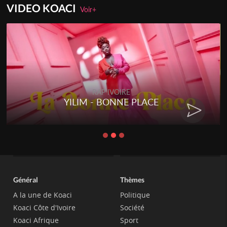
VIDEO KOACI
Voir+
RAP IVOIRE
YILIM - BONNE PLACE
Général
Thèmes
A la une de Koaci
Politique
Koaci Côte d'Ivoire
Société
Koaci Afrique
Sport