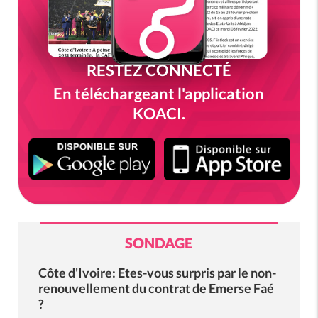
RESTEZ CONNECTÉ
En téléchargeant l'application
KOACI.
SONDAGE
Côte d'Ivoire: Etes-vous surpris par le non-
renouvellement du contrat de Emerse Faé
?