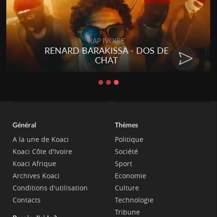
RAP IVOIRE
RENARD BARAKISSA - DOS DE
CHAT
Général
Thèmes
A la une de Koaci
Politique
Koaci Côte d'Ivoire
Société
Koaci Afrique
Sport
Archives Koaci
Economie
Conditions d'utilisation
Culture
Contacts
Technologie
Tribune