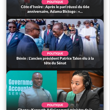
POLITIQUE
Côte d'Ivoire : Après le pari réussi du 66e
anniversaire, Adama Bictogo : «...
POLITIQUE
Bénin : L'ancien président Patrice Talon élu à la
tête du Sénat
POLITIQUE
Ghana : Kenneth Adjei nommé ministre de la