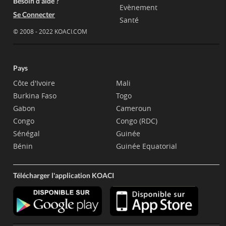
Besoin d'aide ?
Evènement
Se Connecter
Santé
© 2008 - 2022 KOACI.COM
Pays
Côte d'Ivoire
Mali
Burkina Faso
Togo
Gabon
Cameroun
Congo
Congo (RDC)
Sénégal
Guinée
Bénin
Guinée Equatorial
Télécharger l'application KOACI