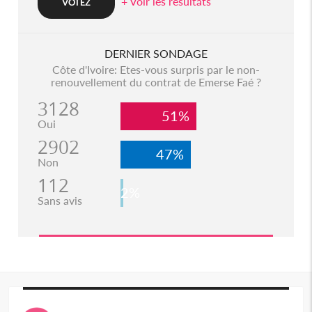
+ Voir les resultats
DERNIER SONDAGE
Côte d'Ivoire: Etes-vous surpris par le non-
renouvellement du contrat de Emerse Faé ?
3128
51%
Oui
2902
47%
Non
112
2%
Sans avis