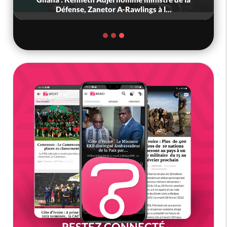
Défense, Zanetor A-Rawlings à l...
RESTEZ CONNECTÉ