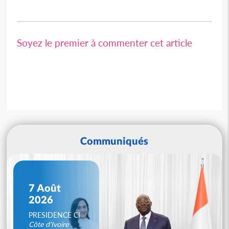
Soyez le premier à commenter cet article
Communiqués
7 Août
2026
PRESIDENCE CI
Côte d'Ivoire