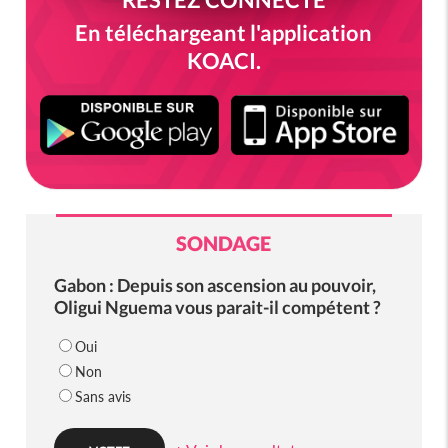
En téléchargeant l'application
KOACI.
SONDAGE
Gabon : Depuis son ascension au pouvoir,
Oligui Nguema vous parait-il compétent ?
Oui
Non
Sans avis