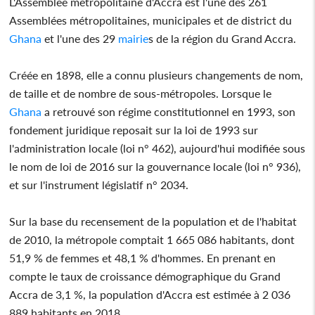
L'Assemblée métropolitaine d'Accra est l'une des 261
Assemblées métropolitaines, municipales et de district du
Ghana
et l'une des 29
mairie
s de la région du Grand Accra.
Créée en 1898, elle a connu plusieurs changements de nom,
de taille et de nombre de sous-métropoles. Lorsque le
Ghana
a retrouvé son régime constitutionnel en 1993, son
fondement juridique reposait sur la loi de 1993 sur
l'administration locale (loi n° 462), aujourd'hui modifiée sous
le nom de loi de 2016 sur la gouvernance locale (loi n° 936),
et sur l'instrument législatif n° 2034.
Sur la base du recensement de la population et de l'habitat
de 2010, la métropole comptait 1 665 086 habitants, dont
51,9 % de femmes et 48,1 % d'hommes. En prenant en
compte le taux de croissance démographique du Grand
Accra de 3,1 %, la population d'Accra est estimée à 2 036
889 habitants en 2018.