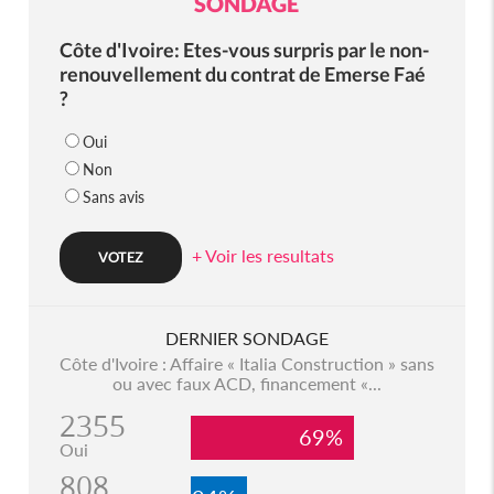
SONDAGE
Côte d'Ivoire: Etes-vous surpris par le non-
renouvellement du contrat de Emerse Faé
?
Oui
Non
Sans avis
+ Voir les resultats
DERNIER SONDAGE
Côte d'Ivoire : Affaire « Italia Construction » sans
ou avec faux ACD, financement «...
2355
69%
Oui
808