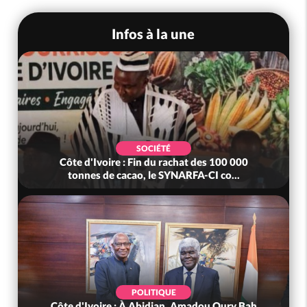
Infos à la une
SOCIÉTÉ
Côte d'Ivoire : Fin du rachat des 100 000
tonnes de cacao, le SYNARFA-CI co...
POLITIQUE
Côte d'Ivoire : À Abidjan, Amadou Oury Bah