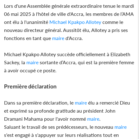
Lors d'une Assemblée générale extraordinaire tenue le mardi
06 mai 2025 à l'hôtel de ville d'Accra, les membres de l’AMA
ont élu à l'unanimité
Michael Kpakpo Allotey
comme le
nouveau directeur général. Aussitôt élu, Allotey a pris ses
fonctions en tant que
maire
d'Accra.
Michael Kpakpo Allotey succède officiellement à Elizabeth
Sackey, la
maire
sortante d’Accra, qui est la première femme
à avoir occupé ce poste.
Première déclaration
Dans sa première déclaration, le
maire
élu a remercié Dieu
et exprimé sa profonde gratitude au président John
Dramani Mahama pour l'avoir nommé
maire
.
Saluant le travail de ses prédécesseurs, le nouveau
maire
s'est engagé à s'appuyer sur leurs réalisations tout en