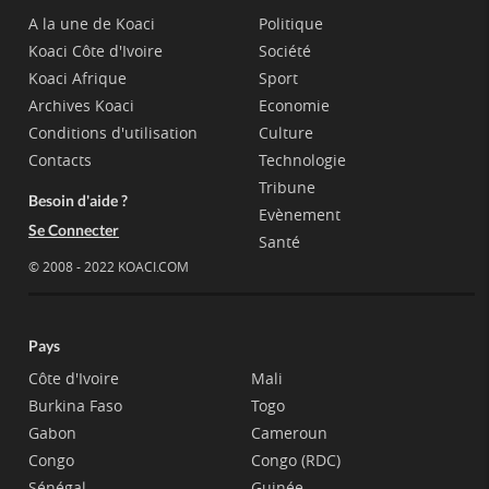
A la une de Koaci
Politique
Koaci Côte d'Ivoire
Société
Koaci Afrique
Sport
Archives Koaci
Economie
Conditions d'utilisation
Culture
Contacts
Technologie
Tribune
Besoin d'aide ?
Evènement
Se Connecter
Santé
© 2008 - 2022 KOACI.COM
Pays
Côte d'Ivoire
Mali
Burkina Faso
Togo
Gabon
Cameroun
Congo
Congo (RDC)
Sénégal
Guinée