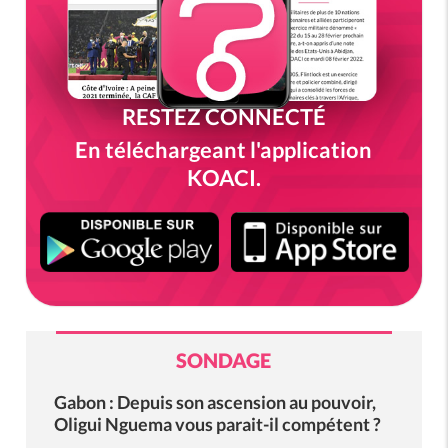
RESTEZ CONNECTÉ
En téléchargeant l'application
KOACI.
SONDAGE
Gabon : Depuis son ascension au pouvoir,
Oligui Nguema vous parait-il compétent ?