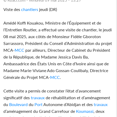
Viste des
chantiers
jeudi (DR)
Amédé Koffi Kouakou, Ministre de l’Équipement et de
l’Entretien Routier, a effectué une visite de chantier, le jeudi
08 mai 2025, aux côtés de Monsieur Fidèle Gboroton
Sarrassoro, Président du Conseil d’Administration du projet
MCA-
MCC
par ailleurs, Directeur de Cabinet du Président
de la République, de Madame Jessica Davis Ba,
Ambassadrice des États Unis en Côte d’Ivoire ainsi que de
Madame Marie-Viviane Ado Gossan-Coulibaly, Directrice
Générale du Projet MCA-
MCC
.
Cette visite a permis de constater l’état d’avancement
significatif des
travaux
de réhabilitation et d’aménagement
du
Boulevard
du
Port
Autonome d’Abidjan et des
travaux
d’aménagement du Grand Carrefour de
Koumassi
, deux