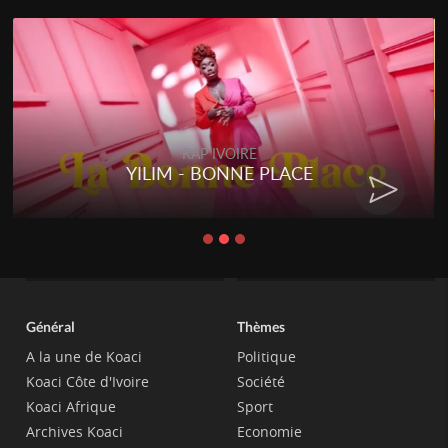
RAP IVOIRE
YILIM - BONNE PLACE
Général
Thèmes
A la une de Koaci
Politique
Koaci Côte d'Ivoire
Société
Koaci Afrique
Sport
Archives Koaci
Economie