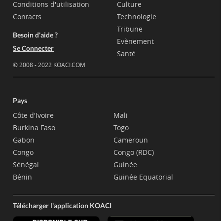
Conditions d'utilisation
Culture
Contacts
Technologie
Tribune
Besoin d'aide ?
Evènement
Se Connecter
Santé
© 2008 - 2022 KOACI.COM
Pays
Côte d'Ivoire
Mali
Burkina Faso
Togo
Gabon
Cameroun
Congo
Congo (RDC)
Sénégal
Guinée
Bénin
Guinée Equatorial
Télécharger l'application KOACI