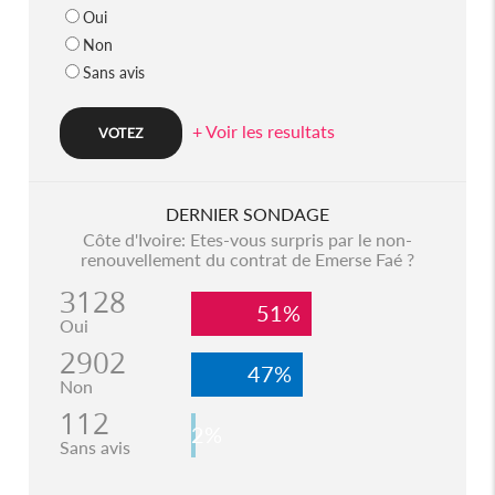
Oui
Non
Sans avis
+ Voir les resultats
DERNIER SONDAGE
Côte d'Ivoire: Etes-vous surpris par le non-
renouvellement du contrat de Emerse Faé ?
3128
51%
Oui
2902
47%
Non
112
2%
Sans avis