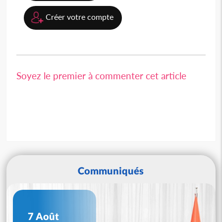
Créer votre compte
Soyez le premier à commenter cet article
Communiqués
7 Août