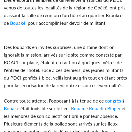
venus de toutes les localités de la région de Gbêkê, ont pris
d'assaut la salle de réunion d'un hôtel au quartier Broukro
de
Bouaké
, pour accomplir leur devoir de militant.
Des loubards en invités surprises, une dizaine dont on
ignorait la mission, arrivés sur le site comme constaté par
KOACI sur place, étaient en faction à quelques mètres de
l'entrée de l'hôtel. Face à ces derniers, des jeunes militants
du PDCI gonflés à bloc, veillaient au grin tout en étant prêts
pour la sécurisation de la rencontre et autres éventualités.
Contre toute attente, l'opposant à la tenue de ce
congrès
à
Bouaké
était invisible sur le lieu.
Kouamé Kouadio Binger
et
les membres de son collectif ont brillé par leur absence.
Plusieurs éléments de la police sont arrivés sur les lieux
quelques minutes après le départ des loubards dont la