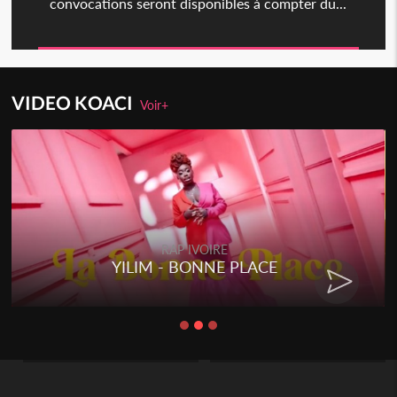
convocations seront disponibles à compter du...
VIDEO KOACI
Voir+
RAP IVOIRE
YILIM - BONNE PLACE