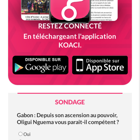
RESTEZ CONNECTÉ
En téléchargeant l'application
KOACI.
SONDAGE
Gabon : Depuis son ascension au pouvoir,
Oligui Nguema vous parait-il compétent ?
Oui