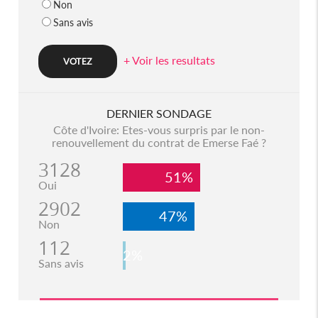
Non
Sans avis
+ Voir les resultats
DERNIER SONDAGE
Côte d'Ivoire: Etes-vous surpris par le non-
renouvellement du contrat de Emerse Faé ?
3128
51%
Oui
2902
47%
Non
112
2%
Sans avis