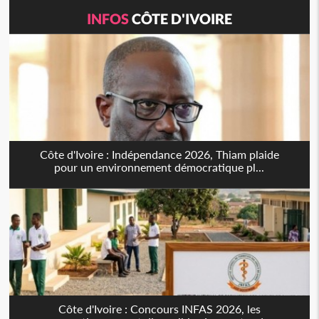
INFOS
CÔTE D'IVOIRE
Côte d'Ivoire : Indépendance 2026, Thiam plaide
pour un environnement démocratique pl...
Côte d'Ivoire : Concours INFAS 2026, les