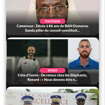
POLITIQUE
Cameroun : Décès à 86 ans de BAH Oumarou
Sanda pilier du conseil constituti...
SPORT
Côte d'Ivoire : De retour chez les Eléphants,
Renard : « Nous devons être e...