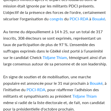
mission était ignorée par les militants PDCI présents.
L'objectif de la présence des forces de l'ordre, certainement
sécuriser l'organisation du
congrès
du
PDCI-RDA
à
Bouaké
.
Au terme du dépouillement à 14 h 25, sur un total de 317
inscrits, 308 électeurs se sont exprimés, représentant un
taux de participation de plus de 97 %. L’ensemble des
suffrages exprimés dans le Gbêkê s’est porté à l’unanimité
sur le candidat Cheick
Tidjane Thiam
, témoignant ainsi d’un
large consensus autour de sa personne et de son leadership.
En signe de soutien et de mobilisation, une marche
populaire est annoncée pour le 31 mai prochain à
Bouaké
, à
l’initiative du
PDCI-RDA
, pour réaffirmer l’adhésion des
militants et sympathisants au président
Tidjane Thiam
même si radié de la liste électorale et, de fait, non candidat
pour la présidentielle d'octobre prochain.