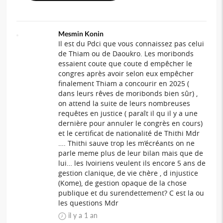
Mesmin Konin
Il est du Pdci que vous connaissez pas celui
de Thiam ou de Daoukro. Les moribonds
essaient coute que coute d empêcher le
congres après avoir selon eux empêcher
finalement Thiam a concourir en 2025 (
dans leurs rêves de moribonds bien sûr) ,
on attend la suite de leurs nombreuses
requêtes en justice ( paraît il qu il y a une
dernière pour annuler le congrès en cours)
et le certificat de nationalité de Thithi Mdr
…. Thithi sauve trop les m’écréants on ne
parle meme plus de leur bilan mais que de
lui… les Ivoiriens veulent ils encore 5 ans de
gestion clanique, de vie chère , d injustice
(Kome), de gestion opaque de la chose
publique et du surendettement? C est la ou
les questions Mdr
il y a 1 an