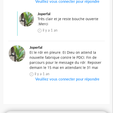
Veuillez vous connecter pour répondre
Joperfal
Très clair et je reste bouche ouverte
.Merci
il y a 1 an
Joperfal
Et le rdr en pleure. Et Dieu on attend la
nouvelle fabrique contre le PDCI. Fin de
parcours pour le message du rdr. Reposer
demain le 15 mai en attendant le 31 mai
il y a 1 an
Veuillez vous connecter pour répondre