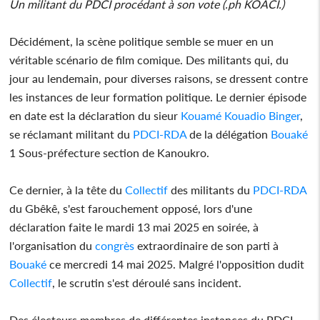
Un militant du PDCI procédant à son vote (.ph KOACI.)
Décidément, la scène politique semble se muer en un
véritable scénario de film comique. Des militants qui, du
jour au lendemain, pour diverses raisons, se dressent contre
les instances de leur formation politique. Le dernier épisode
en date est la déclaration du sieur
Kouamé Kouadio Binger
,
se réclamant militant du
PDCI-RDA
de la délégation
Bouaké
1 Sous-préfecture section de Kanoukro.
Ce dernier, à la tête du
Collectif
des militants du
PDCI-RDA
du Gbêkê, s'est farouchement opposé, lors d'une
déclaration faite le mardi 13 mai 2025 en soirée, à
l'organisation du
congrès
extraordinaire de son parti à
Bouaké
ce mercredi 14 mai 2025. Malgré l'opposition dudit
Collectif
, le scrutin s'est déroulé sans incident.
Des électeurs membres de différentes instances du PDCI,