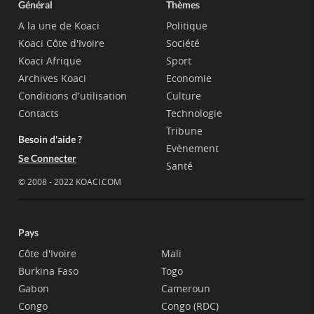
Général
Thèmes
A la une de Koaci
Politique
Koaci Côte d'Ivoire
Société
Koaci Afrique
Sport
Archives Koaci
Economie
Conditions d'utilisation
Culture
Contacts
Technologie
Tribune
Besoin d'aide ?
Evènement
Se Connecter
Santé
© 2008 - 2022 KOACI.COM
Pays
Côte d'Ivoire
Mali
Burkina Faso
Togo
Gabon
Cameroun
Congo
Congo (RDC)