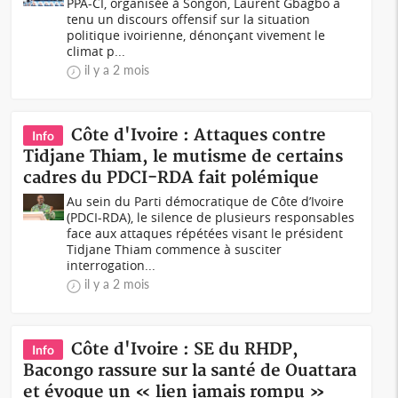
PPA-CI, organisée à Songon, Laurent Gbagbo a
tenu un discours offensif sur la situation
politique ivoirienne, dénonçant vivement le
climat p...
il y a 2 mois
Côte d'Ivoire : Attaques contre
Info
Tidjane Thiam, le mutisme de certains
cadres du PDCI-RDA fait polémique
Au sein du Parti démocratique de Côte d’Ivoire
(PDCI-RDA), le silence de plusieurs responsables
face aux attaques répétées visant le président
Tidjane Thiam commence à susciter
interrogation...
il y a 2 mois
Côte d'Ivoire : SE du RHDP,
Info
Bacongo rassure sur la santé de Ouattara
et évoque un « lien jamais rompu »