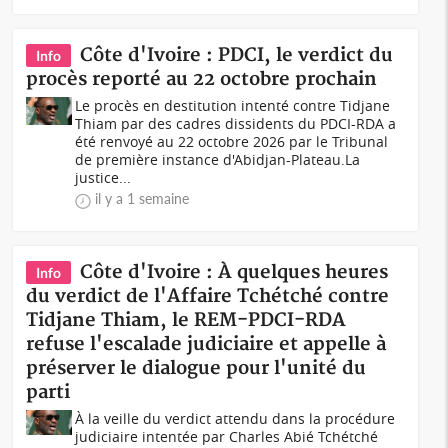
Côte d'Ivoire : PDCI, le verdict du
Info
procès reporté au 22 octobre prochain
Le procès en destitution intenté contre Tidjane
Thiam par des cadres dissidents du PDCI-RDA a
été renvoyé au 22 octobre 2026 par le Tribunal
de première instance d'Abidjan-Plateau.La
justice...
il y a 1 semaine
Côte d'Ivoire : À quelques heures
Info
du verdict de l'Affaire Tchétché contre
Tidjane Thiam, le REM-PDCI-RDA
refuse l'escalade judiciaire et appelle à
préserver le dialogue pour l'unité du
parti
À la veille du verdict attendu dans la procédure
judiciaire intentée par Charles Abié Tchétché