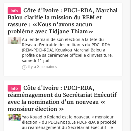
Côte d'Ivoire : PDCI-RDA, Marchal
Info
Balou clarifie la mission du REM et
rassure : «Nous n'avons aucun
problème avec Tidjane Thiam»
Au lendemain de son élection à la tête du
Réseau d'entraide des militants du PDCI-RDA
(REM-PDCI-RDA), Kouakou Marchal Balou a
profité de sa cérémonie officielle d'investiture,
samedi 11 juil...
il y a 3 semaines
Côte d'Ivoire : PDCI-RDA,
Info
réaménagement du Secrétariat Exécutif
avec la nomination d'un nouveau «
monsieur élection »
Yao Kouadio Roland est le nouveau « monsieur
élection » du PDCI&nbsp;Le PDCI-RDA a procédé
au réaménagement du Secrétariat Exécutif. Le