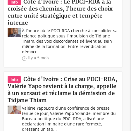
Côte d'Ivoire : Le PDCI-RDA à la
Info
croisée des chemins, l'heure des choix
entre unité stratégique et tempête
interne
À l’heure où le PDCI-RDA cherche à consolider sa
relance politique sous l’impulsion de Tidjane
Thiam, des voix discordantes s’élèvent au sein
même de la formation. Entre revendication
démocr...
il y a 5 mois
Côte d'Ivoire : Crise au PDCI-RDA,
Info
Valérie Yapo revient à la charge, appelle
à un sursaut et réclame la démission de
Tidjane Thiam
Valérie YapoLors d’une conférence de presse
tenue ce jour, Valérie Yapo Yolande, membre du
Bureau politique du PDCI-RDA, a livré une
déclaration liminaire d’une rare fermeté,
dressant un tab...