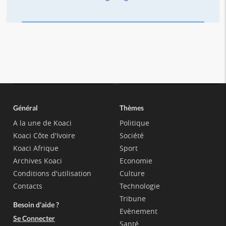
Général
Thèmes
A la une de Koaci
Politique
Koaci Côte d'Ivoire
Société
Koaci Afrique
Sport
Archives Koaci
Economie
Conditions d'utilisation
Culture
Contacts
Technologie
Tribune
Besoin d'aide ?
Evènement
Se Connecter
Santé