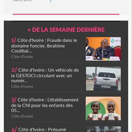
+ DE LA SEMAINE DERNIÈRE
1/
Côte d'Ivoire : Fraude dans le
domaine foncier, Ibrahime
Coulibal...
Côte d'Ivoire
2/
Côte d'Ivoire : Un véhicule de
la GESTOCI circulant avec un
numér...
Côte d'Ivoire
3/
Côte d'Ivoire : L'établissement
de la CNI pour les enfants dès
05...
Côte d'Ivoire
4/
Côte d'Ivoire : Présumé