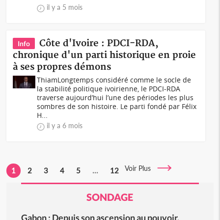
il y a 5 mois
Côte d'Ivoire : PDCI-RDA,
Info
chronique d'un parti historique en proie
à ses propres démons
ThiamLongtemps considéré comme le socle de
la stabilité politique ivoirienne, le PDCI-RDA
traverse aujourd’hui l’une des périodes les plus
sombres de son histoire. Le parti fondé par Félix
H...
il y a 6 mois
Voir Plus
1
2
3
4
5
...
12
SONDAGE
Gabon : Depuis son ascension au pouvoir,