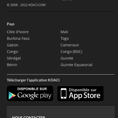
© 2008 - 2022 KOACI.COM
Pays
Côte d'Ivoire
Mali
Burkina Faso
Togo
Gabon
Cameroun
Congo
Congo (RDC)
Sénégal
Guinée
Bénin
Guinée Equatorial
Télécharger l'application KOACI
NOUS CONTACTER