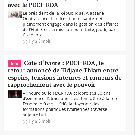
avec le PDCI-RDA
Le président de la République, Alassane
Ouattara, « est en très bonne santé » et
pleinement engagé dans la gestion des affaires
de l’État. C’est la mise au point faite, jeudi, par
Cissé Ibra...
il y a 3 mois
Côte d'Ivoire : PDCI-RDA, le
Info
retour annoncé de Tidjane Thiam entre
espoirs, tensions internes et rumeurs de
rapprochement avec le pouvoir
À l’heure où le PDCI-RDA célèbre ses 80 ans
d’existence, l’atmosphère est loin d’être à la fête.
Fondée le 9 avril 1946, la doyenne des
formations politiques ivoiriennes traverse
aujourd’hui...
il y a 3 mois