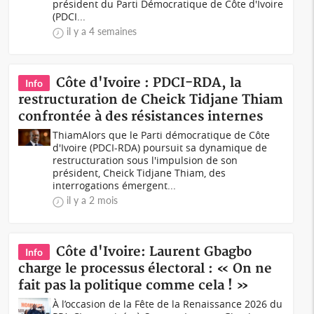
président du Parti Démocratique de Côte d'Ivoire
(PDCI...
il y a 4 semaines
Côte d'Ivoire : PDCI-RDA, la
Info
restructuration de Cheick Tidjane Thiam
confrontée à des résistances internes
ThiamAlors que le Parti démocratique de Côte
d'Ivoire (PDCI-RDA) poursuit sa dynamique de
restructuration sous l'impulsion de son
président, Cheick Tidjane Thiam, des
interrogations émergent...
il y a 2 mois
Côte d'Ivoire: Laurent Gbagbo
Info
charge le processus électoral : « On ne
fait pas la politique comme cela ! »
À l’occasion de la Fête de la Renaissance 2026 du