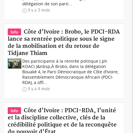
délégation de son parti...
il y a 3 mois
Côte d'Ivoire : Brobo, le PDCI-RDA
Info
lance sa rentrée politique sous le signe
de la mobilisation et du retour de
Tidjane Thiam
Des participants à la rentrée politique (.ph
KOACI.)&nbsp;À Brobo, dans la délégation
Bouaké 4, le Parti Démocratique de Côte d’Ivoire,
Rassemblement Démocratique Africain (PDCI-
RDA), a offi...
il y a 4 mois
Côte d'Ivoire : PDCI-RDA, l'unité
Info
et la discipline collective, clés de la
crédibilité politique et de la reconquête
du pouvoir d'État