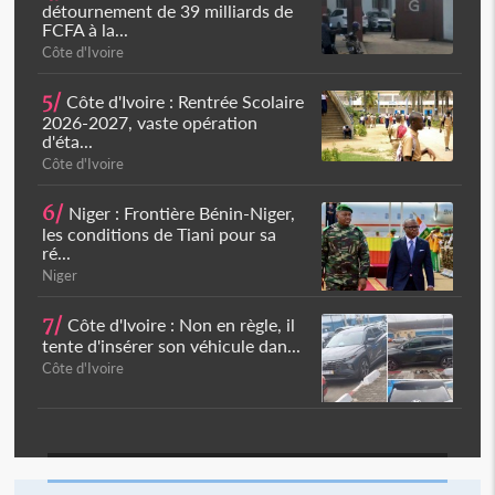
détournement de 39 milliards de
FCFA à la...
Côte d'Ivoire
5/
Côte d'Ivoire : Rentrée Scolaire
2026-2027, vaste opération
d'éta...
Côte d'Ivoire
6/
Niger : Frontière Bénin-Niger,
les conditions de Tiani pour sa
ré...
Niger
7/
Côte d'Ivoire : Non en règle, il
tente d'insérer son véhicule dan...
Côte d'Ivoire