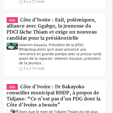
il y a 11 mois
Côte d'Ivoire : Exil, polémiques,
Info
alliance avec Ggabgo, la jeunesse du
PDCI lâche Thiam et exige un nouveau
candidat pour la présidentielle
Valentin Kouassi, Président de la JPDCI
(Ph)&nbsp;Alors qu’il avait annoncé une
rencontre en grande pompe avec la presse lundi
avant de la reporter, Valentin Kouassi, président
de la Jeuness...
il y a 11 mois
Côte d'Ivoire : Dr Bakayoko
Info
conseiller municipal RHDP, à propos de
Tidjane: “Ce n'est pas d'un PDG dont la
Côte d'Ivoire a besoin"
Alors que le nom de Tidjane Thiam est de plus