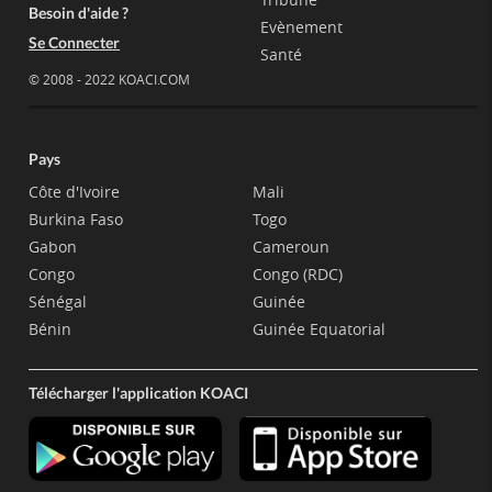
Besoin d'aide ?
Evènement
Se Connecter
Santé
© 2008 - 2022 KOACI.COM
Pays
Côte d'Ivoire
Mali
Burkina Faso
Togo
Gabon
Cameroun
Congo
Congo (RDC)
Sénégal
Guinée
Bénin
Guinée Equatorial
Télécharger l'application KOACI