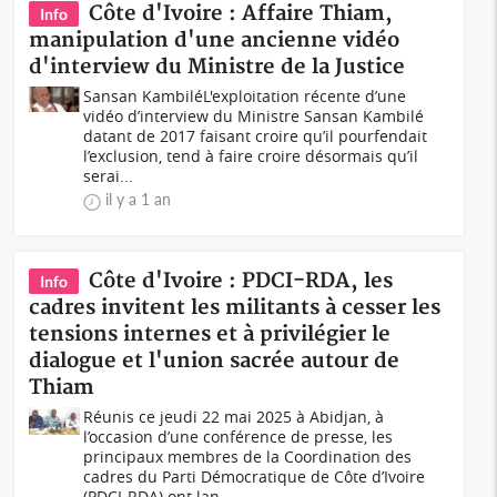
Côte d'Ivoire : Affaire Thiam,
Info
manipulation d'une ancienne vidéo
d'interview du Ministre de la Justice
Sansan KambiléL'exploitation récente d’une
vidéo d’interview du Ministre Sansan Kambilé
datant de 2017 faisant croire qu’il pourfendait
l’exclusion, tend à faire croire désormais qu’il
serai...
il y a 1 an
Côte d'Ivoire : PDCI-RDA, les
Info
cadres invitent les militants à cesser les
tensions internes et à privilégier le
dialogue et l'union sacrée autour de
Thiam
Réunis ce jeudi 22 mai 2025 à Abidjan, à
l’occasion d’une conférence de presse, les
principaux membres de la Coordination des
cadres du Parti Démocratique de Côte d’Ivoire
(PDCI-RDA) ont lan...