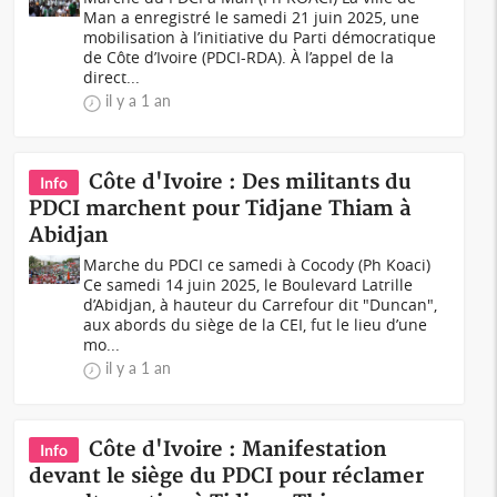
Man a enregistré le samedi 21 juin 2025, une
mobilisation à l’initiative du Parti démocratique
de Côte d’Ivoire (PDCI-RDA). À l’appel de la
direct...
il y a 1 an
Côte d'Ivoire : Des militants du
Info
PDCI marchent pour Tidjane Thiam à
Abidjan
Marche du PDCI ce samedi à Cocody (Ph Koaci)
Ce samedi 14 juin 2025, le Boulevard Latrille
d’Abidjan, à hauteur du Carrefour dit "Duncan",
aux abords du siège de la CEI, fut le lieu d’une
mo...
il y a 1 an
Côte d'Ivoire : Manifestation
Info
devant le siège du PDCI pour réclamer