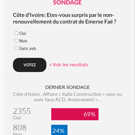
SONDAGE
Côte d'Ivoire: Etes-vous surpris par le non-
renouvellement du contrat de Emerse Faé ?
Oui
Non
Sans avis
+ Voir les resultats
DERNIER SONDAGE
Côte d'Ivoire : Affaire « Italia Construction » sans ou
avec faux ACD, financement «...
2355
69%
Oui
808
24%
Non