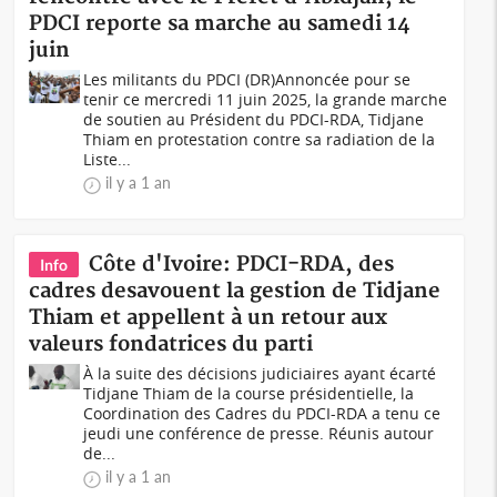
PDCI reporte sa marche au samedi 14
juin
Les militants du PDCI (DR)Annoncée pour se
tenir ce mercredi 11 juin 2025, la grande marche
de soutien au Président du PDCI-RDA, Tidjane
Thiam en protestation contre sa radiation de la
Liste...
il y a 1 an
Côte d'Ivoire: PDCI-RDA, des
Info
cadres desavouent la gestion de Tidjane
Thiam et appellent à un retour aux
valeurs fondatrices du parti
À la suite des décisions judiciaires ayant écarté
Tidjane Thiam de la course présidentielle, la
Coordination des Cadres du PDCI-RDA a tenu ce
jeudi une conférence de presse. Réunis autour
de...
il y a 1 an