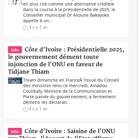
en plus cité comme une alternative crédible
dans la course à la présidentielle de 2025, le
Conseiller municipal Dr Alioune Bakayoko
appelle à un...
il y a 1 an
Côte d'Ivoire : Présidentielle 2025,
Info
le gouvernement dément toute
injonction de l'ONU en faveur de
Tidjane Thiam
Thiam dimanche en FranceÀ l’issue du Conseil
des ministres tenu ce mercredi, Amadou
Coulibaly, Ministre de la Communication et
Porte-parole du gouvernement, a fermement
démenti les déclarati...
il y a 1 an
Côte d'Ivoire : Saisine de l'ONU
Info