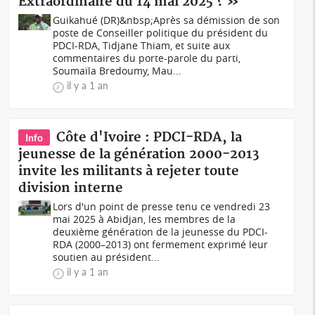
Extraordinaire du 14 mai 2025 ? »
Guikahué (DR)&nbsp;Après sa démission de son
poste de Conseiller politique du président du
PDCI-RDA, Tidjane Thiam, et suite aux
commentaires du porte-parole du parti,
Soumaïla Bredoumy, Mau...
il y a 1 an
Côte d'Ivoire : PDCI-RDA, la
Info
jeunesse de la génération 2000-2013
invite les militants à rejeter toute
division interne
Lors d'un point de presse tenu ce vendredi 23
mai 2025 à Abidjan, les membres de la
deuxième génération de la jeunesse du PDCI-
RDA (2000–2013) ont fermement exprimé leur
soutien au président...
il y a 1 an