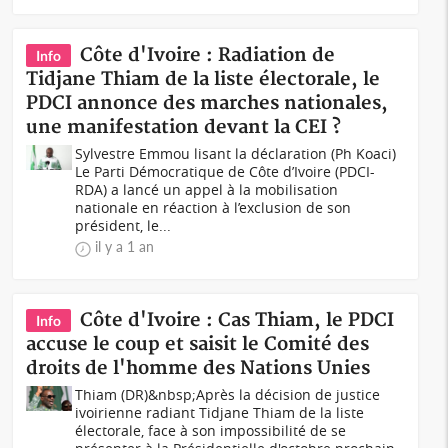
Côte d'Ivoire : Radiation de
Info
Tidjane Thiam de la liste électorale, le
PDCI annonce des marches nationales,
une manifestation devant la CEI ?
Sylvestre Emmou lisant la déclaration (Ph Koaci)
Le Parti Démocratique de Côte d’Ivoire (PDCI-
RDA) a lancé un appel à la mobilisation
nationale en réaction à l’exclusion de son
président, le...
il y a 1 an
Côte d'Ivoire : Cas Thiam, le PDCI
Info
accuse le coup et saisit le Comité des
droits de l'homme des Nations Unies
Thiam (DR)&nbsp;Après la décision de justice
ivoirienne radiant Tidjane Thiam de la liste
électorale, face à son impossibilité de se