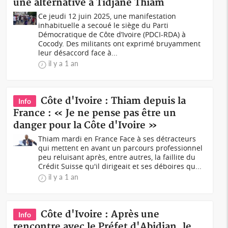
une alternative à Tidjane Thiam
Ce jeudi 12 juin 2025, une manifestation
inhabituelle a secoué le siège du Parti
Démocratique de Côte d’Ivoire (PDCI-RDA) à
Cocody. Des militants ont exprimé bruyamment
leur désaccord face à...
il y a 1 an
Côte d'Ivoire : Thiam depuis la
Info
France : « Je ne pense pas être un
danger pour la Côte d'Ivoire »
Thiam mardi en France Face à ses détracteurs
qui mettent en avant un parcours professionnel
peu reluisant après, entre autres, la faillite du
Crédit Suisse qu'il dirigeait et ses déboires qu...
il y a 1 an
Côte d'Ivoire : Après une
Info
rencontre avec le Préfet d'Abidjan, le