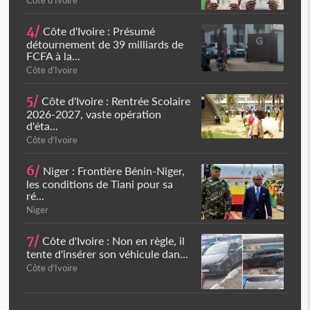
Côte d'Ivoire
4/
Côte d'Ivoire : Présumé
détournement de 39 milliards de
FCFA à la...
Côte d'Ivoire
5/
Côte d'Ivoire : Rentrée Scolaire
2026-2027, vaste opération
d'éta...
Côte d'Ivoire
6/
Niger : Frontière Bénin-Niger,
les conditions de Tiani pour sa
ré...
Niger
7/
Côte d'Ivoire : Non en règle, il
tente d'insérer son véhicule dan...
Côte d'Ivoire