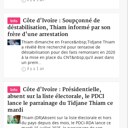
Côte d'Ivoire : Soupçonné de
Info
déstabilisation, Thiam informé par son
frère d'une arrestation
Thiam dimanche en France&nbsp;Tidjane Thiam
a révélé être recherché pour tentative de
déstabilisation pour des faits remontant en 2020
à la mise en place du CNT&nbsp;qu’il avait dans
un prem...
il y a 1 an
Côte d'Ivoire : Présidentielle,
Info
absent sur la liste électorale, le PDCI
lance le parrainage du Tidjane Thiam ce
mardi
Thiam (DR)Absent sur la liste électorale et hors
du pays depuis des mois, le PDCI-RDA lance ce
mardi 15 juillet 2025, le parrainage de son