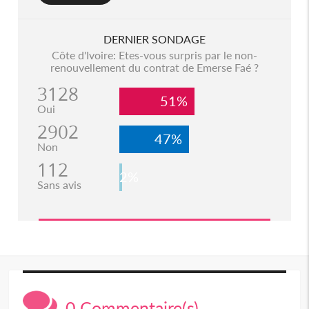
DERNIER SONDAGE
Côte d'Ivoire: Etes-vous surpris par le non-
renouvellement du contrat de Emerse Faé ?
3128
51%
Oui
2902
47%
Non
112
2%
Sans avis
0 Commentaire(s)