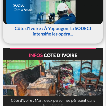
SODECI
Côte d'Ivoire
Côte d'Ivoire : À Yopougon, la SODECI
intensifie les opéra...
INFOS
CÔTE D'IVOIRE
Côte d'Ivoire : Man, deux personnes périssent dans
un incendie