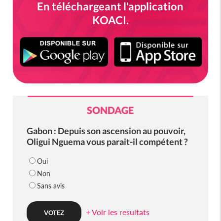
En téléchargeant l'application
KOACI.
SONDAGE
Gabon : Depuis son ascension au pouvoir,
Oligui Nguema vous parait-il compétent ?
Oui
Non
Sans avis
+ Voir les resultats