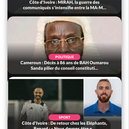
Côte d'Ivoire : MIRAH, la guerre des
communiqués s'intensifie entre la MA-M...
POLITIQUE
Cameroun : Décès à 86 ans de BAH Oumarou
Sanda pilier du conseil constituti...
SPORT
Côte d'Ivoire : De retour chez les Eléphants,
Renard : « Nous devons être e...