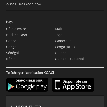
© 2008 - 2022 KOACI.COM
Pays
Côte d'Ivoire
Mali
Burkina Faso
Togo
Gabon
Cameroun
Congo
Congo (RDC)
Sénégal
Guinée
Bénin
Guinée Equatorial
Télécharger l'application KOACI
NOUS CONTACTER