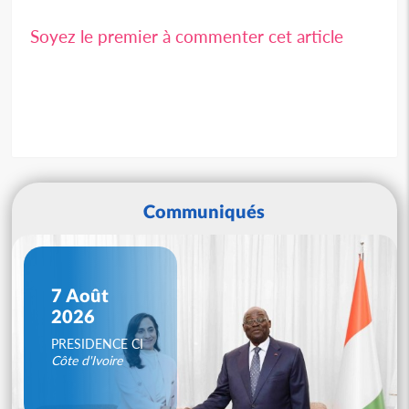
Soyez le premier à commenter cet article
Communiqués
7 Août
2026
PRESIDENCE CI
Côte d'Ivoire