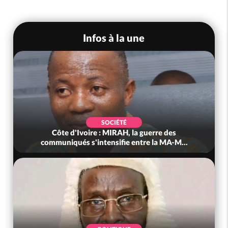
Infos à la une
SOCIÉTÉ
Côte d'Ivoire : MIRAH, la guerre des
communiqués s'intensifie entre la MA-M...