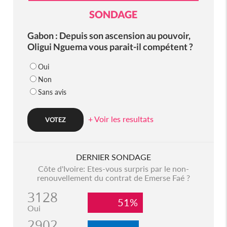
SONDAGE
Gabon : Depuis son ascension au pouvoir,
Oligui Nguema vous parait-il compétent ?
Oui
Non
Sans avis
+ Voir les resultats
DERNIER SONDAGE
Côte d'Ivoire: Etes-vous surpris par le non-
renouvellement du contrat de Emerse Faé ?
3128
51%
Oui
2902