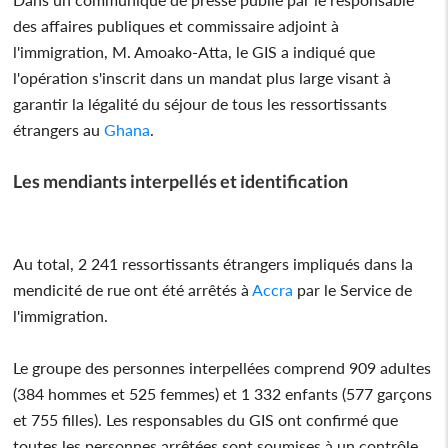
des affaires publiques et commissaire adjoint à
l'immigration, M. Amoako-Atta, le GIS a indiqué que
l'opération s'inscrit dans un mandat plus large visant à
garantir la légalité du séjour de tous les ressortissants
étrangers au
Ghana
.
Les mendiants interpellés et identification
Au total, 2 241 ressortissants étrangers impliqués dans la
mendicité de rue ont été arrêtés à
Accra
par le Service de
l'immigration.
Le groupe des personnes interpellées comprend 909 adultes
(384 hommes et 525 femmes) et 1 332 enfants (577 garçons
et 755 filles). Les responsables du GIS ont confirmé que
toutes les personnes arrêtées sont soumises à un contrôle