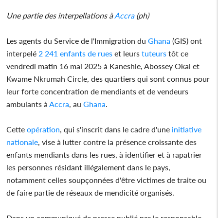
Une partie des interpellations à
Accra
(ph)
Les agents du Service de l'Immigration du
Ghana
(GIS) ont
interpelé
2 241 enfants de rues
et leurs
tuteurs
tôt ce
vendredi matin 16 mai 2025 à Kaneshie, Abossey Okai et
Kwame Nkrumah Circle, des quartiers qui sont connus pour
leur forte concentration de mendiants et de vendeurs
ambulants à
Accra
, au
Ghana
.
Cette
opération
, qui s'inscrit dans le cadre d'une
initiative
nationale
, vise à lutter contre la présence croissante des
enfants mendiants dans les rues, à identifier et à rapatrier
les personnes résidant illégalement dans le pays,
notamment celles soupçonnées d'être victimes de traite ou
de faire partie de réseaux de mendicité organisés.
Dans un communiqué de presse publié par le responsable