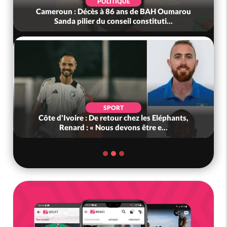
POLITIQUE
Cameroun : Décès à 86 ans de BAH Oumarou
Sanda pilier du conseil constituti...
SPORT
Côte d'Ivoire : De retour chez les Eléphants,
Renard : « Nous devons être e...