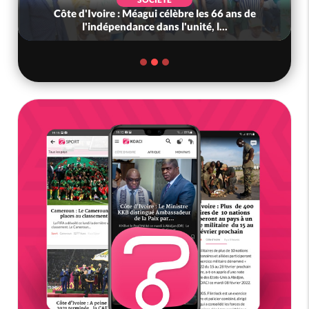
Côte d'Ivoire : Méagui célèbre les 66 ans de
l'indépendance dans l'unité, l...