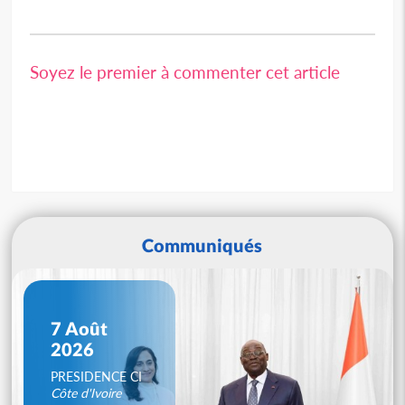
Soyez le premier à commenter cet article
Communiqués
7 Août
2026
PRESIDENCE CI
Côte d'Ivoire