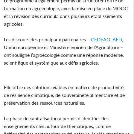
Le programme a également permis de structurer l’offre de
formation en agroécologie, avec la mise en place de MOOC
et la révision des curricula dans plusieurs établissements
agricoles.
Les discours des principaux partenaires –
CEDEAO
,
AFD
,
Union européenne et Ministère ivoirien de l’Agriculture –
ont souligné l’agroécologie comme une réponse moderne,
scientifique et systémique aux défis agricoles.
Elle offre des solutions viables en matière de productivité,
de résilience climatique, de souveraineté alimentaire et de
préservation des ressources naturelles.
La phase de capitalisation a permis d’identifier des
enseignements clés autour de thématiques, comme
l'efficacité des partenariats multi-acteurs, le rôle stratégique