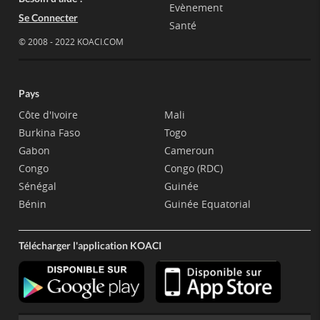
Evènement
Se Connecter
Santé
© 2008 - 2022 KOACI.COM
Pays
Côte d'Ivoire
Mali
Burkina Faso
Togo
Gabon
Cameroun
Congo
Congo (RDC)
Sénégal
Guinée
Bénin
Guinée Equatorial
Télécharger l'application KOACI