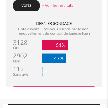
+ Voir les resultats
DERNIER SONDAGE
Côte d'Ivoire: Etes-vous surpris par le non-
renouvellement du contrat de Emerse Faé ?
3128
51%
Oui
2902
47%
Non
112
2%
Sans avis