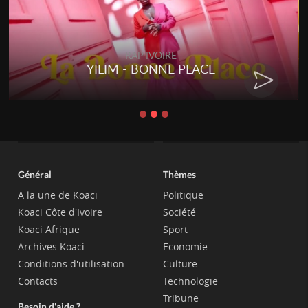
RAP IVOIRE
YILIM - BONNE PLACE
Général
Thèmes
A la une de Koaci
Politique
Koaci Côte d'Ivoire
Société
Koaci Afrique
Sport
Archives Koaci
Economie
Conditions d'utilisation
Culture
Contacts
Technologie
Tribune
Besoin d'aide ?