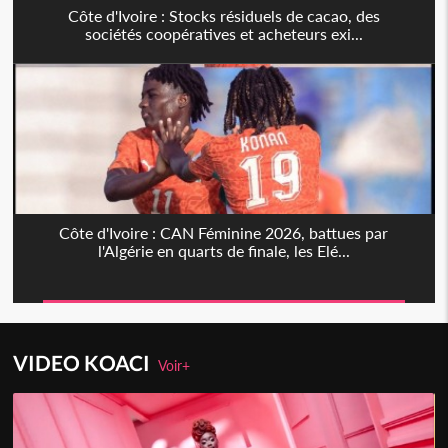
Côte d'Ivoire : Stocks résiduels de cacao, des
sociétés coopératives et acheteurs exi...
Côte d'Ivoire : CAN Féminine 2026, battues par
l'Algérie en quarts de finale, les Elé...
VIDEO KOACI
Voir+