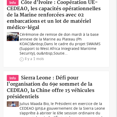
Côte d'Ivoire : Coopération UE-
Info
CEDEAO, les capacités opérationnelles
de la Marine renforcées avec 02
embarcations et un lot de matériel
médico-légal
Cérémonie de remise de don mardi à la base
annexe de la Marine au Plateau (Ph
KOACI)&nbsp;Dans le cadre du projet SWAIMS
(Support to West Africa Integrated Maritime
Security), ou&nbsp;Soutie...
il y a 1 mois
Sierra Leone : Défi pour
Info
l'organisation du 69e sommet de la
CEDEAO, la Chine offre 15 véhicules
présidentiels
Julius Maada Bio, le Président en exercice de la
CEDEAO (ph)Le gouvernement de la Sierra Leone
s’apprête à abriter le 69e session ordinaire du