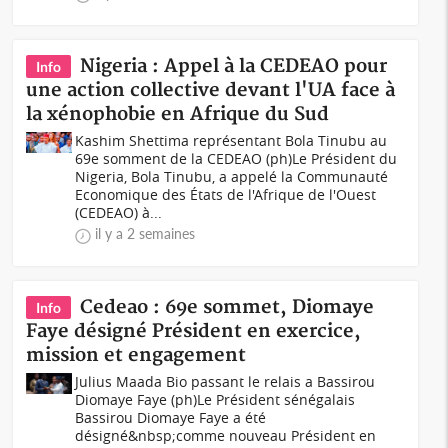
Nigeria : Appel à la CEDEAO pour
Info
une action collective devant l'UA face à
la xénophobie en Afrique du Sud
Kashim Shettima représentant Bola Tinubu au
69e somment de la CEDEAO (ph)Le Président du
Nigeria, Bola Tinubu, a appelé la Communauté
Economique des États de l'Afrique de l'Ouest
(CEDEAO) à...
il y a 2 semaines
Cedeao : 69e sommet, Diomaye
Info
Faye désigné Président en exercice,
mission et engagement
Julius Maada Bio passant le relais a Bassirou
Diomaye Faye (ph)Le Président sénégalais
Bassirou Diomaye Faye a été
désigné&nbsp;comme nouveau Président en