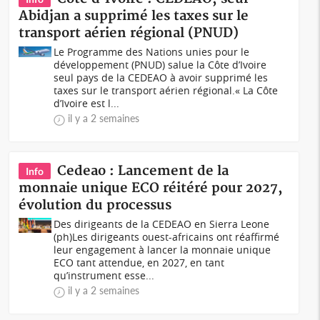
Abidjan a supprimé les taxes sur le
transport aérien régional (PNUD)
Le Programme des Nations unies pour le
développement (PNUD) salue la Côte d’Ivoire
seul pays de la CEDEAO à avoir supprimé les
taxes sur le transport aérien régional.« La Côte
d’Ivoire est l...
il y a 2 semaines
Cedeao : Lancement de la
Info
monnaie unique ECO réitéré pour 2027,
évolution du processus
Des dirigeants de la CEDEAO en Sierra Leone
(ph)Les dirigeants ouest-africains ont réaffirmé
leur engagement à lancer la monnaie unique
ECO tant attendue, en 2027, en tant
qu’instrument esse...
il y a 2 semaines