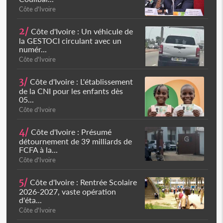
Côte d'Ivoire
2/
Côte d'Ivoire : Un véhicule de
la GESTOCI circulant avec un
numér...
Côte d'Ivoire
3/
Côte d'Ivoire : L'établissement
de la CNI pour les enfants dès
05...
Côte d'Ivoire
4/
Côte d'Ivoire : Présumé
détournement de 39 milliards de
FCFA à la...
Côte d'Ivoire
5/
Côte d'Ivoire : Rentrée Scolaire
2026-2027, vaste opération
d'éta...
Côte d'Ivoire