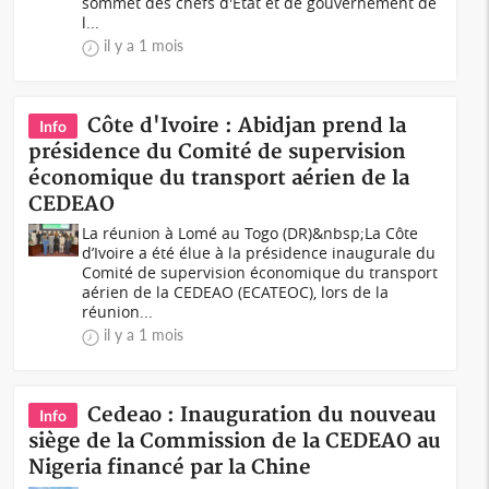
sommet des chefs d'État et de gouvernement de
l...
il y a 1 mois
Côte d'Ivoire : Abidjan prend la
Info
présidence du Comité de supervision
économique du transport aérien de la
CEDEAO
La réunion à Lomé au Togo (DR)&nbsp;La Côte
d’Ivoire a été élue à la présidence inaugurale du
Comité de supervision économique du transport
aérien de la CEDEAO (ECATEOC), lors de la
réunion...
il y a 1 mois
Cedeao : Inauguration du nouveau
Info
siège de la Commission de la CEDEAO au
Nigeria financé par la Chine