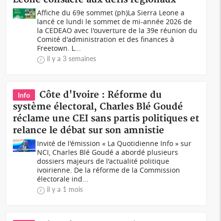
Affiche du 69e sommet (ph)La Sierra Leone a
lancé ce lundi le sommet de mi-année 2026 de
la CEDEAO avec l'ouverture de la 39e réunion du
Comité d'administration et des finances à
Freetown. L...
il y a 3 semaines
Côte d'Ivoire : Réforme du
Info
système électoral, Charles Blé Goudé
réclame une CEI sans partis politiques et
relance le débat sur son amnistie
Invité de l'émission « La Quotidienne Info » sur
NCI, Charles Blé Goudé a abordé plusieurs
dossiers majeurs de l'actualité politique
ivoirienne. De la réforme de la Commission
électorale ind...
il y a 1 mois