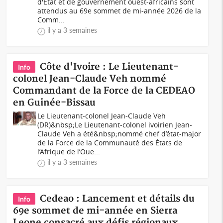
d'État et de gouvernement ouest-africains sont
attendus au 69e sommet de mi-année 2026 de la
Comm...
il y a 3 semaines
Côte d'Ivoire : Le Lieutenant-
Info
colonel Jean-Claude Veh nommé
Commandant de la Force de la CEDEAO
en Guinée-Bissau
Le Lieutenant-colonel Jean-Claude Veh
(DR)&nbsp;Le Lieutenant-colonel ivoirien Jean-
Claude Veh a été&nbsp;nommé chef d’état-major
de la Force de la Communauté des États de
l’Afrique de l’Oue...
il y a 3 semaines
Cedeao : Lancement et détails du
Info
69e sommet de mi-année en Sierra
Leone consacré aux défis régionaux