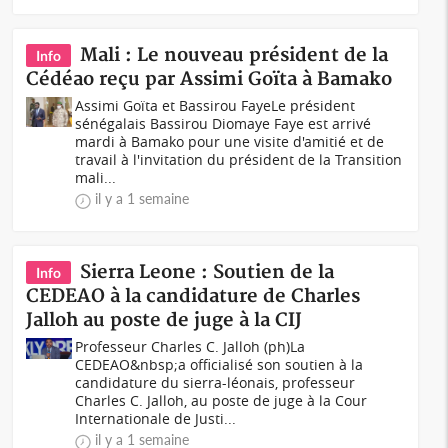
Mali : Le nouveau président de la
Info
Cédéao reçu par Assimi Goïta à Bamako
Assimi Goïta et Bassirou FayeLe président
sénégalais Bassirou Diomaye Faye est arrivé
mardi à Bamako pour une visite d'amitié et de
travail à l'invitation du président de la Transition
mali...
il y a 1 semaine
Sierra Leone : Soutien de la
Info
CEDEAO à la candidature de Charles
Jalloh au poste de juge à la CIJ
Professeur Charles C. Jalloh (ph)La
CEDEAO&nbsp;a officialisé son soutien à la
candidature du sierra-léonais, professeur
Charles C. Jalloh, au poste de juge à la Cour
Internationale de Justi...
il y a 1 semaine