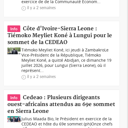
exercice de de la Communauté Econom...
il y a 2 semaines
Côte d'Ivoire-Sierra Leone :
Info
Tiémoko Meyliet Koné à Lungui pour le
sommet de la CEDEAO
Tiémoko Meyliet Koné, ici jeudi à ZambakroLe
Vice-Président de la République, Tiémoko
Meyliet Koné, a quitté Abidjan, ce dimanche 19
juillet 2026, pour Lungui (Sierra Leone), où il
représent...
il y a 2 semaines
Cedeao : Plusieurs dirigeants
Info
ouest-africains attendus au 69e sommet
en Sierra Leone
Julius Maada Bio, le Président en exercice de la
CEDEAO et hôte du 69e sommet (ph)Onze chefs