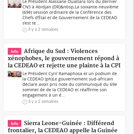
Le Président Alassane Ouattara lors du dernier
CNS à Abidjan (DR)&nbsp;La soixante-neuvième
(69è) session ordinaire de la Conférence des
Chefs d’État et de Gouvernement de la CEDEAO
s’est te...
il y a 2 semaines
Afrique du Sud : Violences
Info
xénophobes, le gouvernement répond à
la CEDEAO et rejette une plainte à la CPI
Le Président Cyril Ramaphosa et un podium de
la CEDEAO (ph)Le gouvernement sud-africain
déclare avoir pris note du communiqué du 69e
sommet de de la CEDEAO et réaffirme son
engagement à un é...
il y a 2 semaines
Sierra Leone-Guinée : Différend
Info
frontalier, la CEDEAO appelle la Guinée