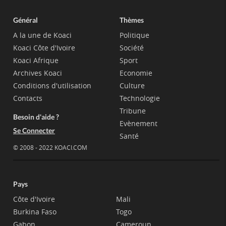
Général
Thèmes
A la une de Koaci
Politique
Koaci Côte d'Ivoire
Société
Koaci Afrique
Sport
Archives Koaci
Economie
Conditions d'utilisation
Culture
Contacts
Technologie
Tribune
Besoin d'aide ?
Evènement
Se Connecter
Santé
© 2008 - 2022 KOACI.COM
Pays
Côte d'Ivoire
Mali
Burkina Faso
Togo
Gabon
Cameroun