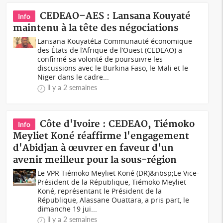
CEDEAO–AES : Lansana Kouyaté
Info
maintenu à la tête des négociations
Lansana KouyatéLa Communauté économique
des États de l’Afrique de l’Ouest (CEDEAO) a
confirmé sa volonté de poursuivre les
discussions avec le Burkina Faso, le Mali et le
Niger dans le cadre...
il y a 2 semaines
Côte d'Ivoire : CEDEAO, Tiémoko
Info
Meyliet Koné réaffirme l'engagement
d'Abidjan à œuvrer en faveur d'un
avenir meilleur pour la sous-région
Le VPR Tiémoko Meyliet Koné (DR)&nbsp;Le Vice-
Président de la République, Tiémoko Meyliet
Koné, représentant le Président de la
République, Alassane Ouattara, a pris part, le
dimanche 19 jui...
il y a 2 semaines