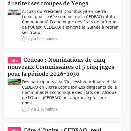
à retirer ses troupes de Yenga
Accueil du Président Doumbouya en Sierra
Leone pour le 69e sommet de la CEDEAO (ph)La
Communauté Economique des États de l’Afrique
de l’Ouest (CEDEAO) a exhorté la Guinée à retirer
ses troup...
il y a 2 semaines
Cedeao : Nominations de cinq
Info
nouveaux Commissaires et 5 cinq juges
pour la période 2026-2030
Des participants à la 69e session ordinaire de la
CEDEAO en Sierra Leone (ph)Les dirigeants de la
Communauté Economique des États de l'Afrique
de l'Ouest (CEDEAO) ont approuvé plusieurs
nomi...
il y a 2 semaines
Côte d'Ivoire : CEDEAO, seul
Info