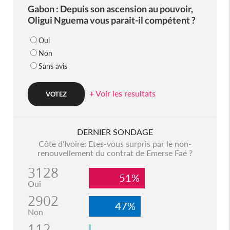
Gabon : Depuis son ascension au pouvoir,
Oligui Nguema vous parait-il compétent ?
Oui
Non
Sans avis
+ Voir les resultats
DERNIER SONDAGE
Côte d'Ivoire: Etes-vous surpris par le non-
renouvellement du contrat de Emerse Faé ?
3128
51%
Oui
2902
47%
Non
112