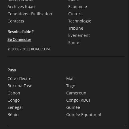
Archives Koaci
Economie
Conditions d'utilisation
Culture
Contacts
Technologie
Tribune
Besoin d'aide ?
Evènement
Se Connecter
Santé
© 2008 - 2022 KOACI.COM
Pays
Côte d'Ivoire
Mali
Burkina Faso
Togo
Gabon
Cameroun
Congo
Congo (RDC)
Sénégal
Guinée
Bénin
Guinée Equatorial