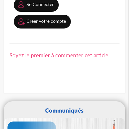
Se Connecter
Créer votre compte
Soyez le premier à commenter cet article
Communiqués