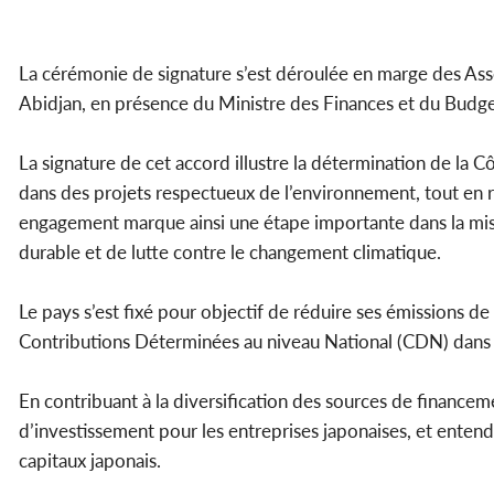
La cérémonie de signature s’est déroulée en marge des A
Abidjan, en présence du Ministre des Finances et du Budg
La signature de cet accord illustre la détermination de la 
dans des projets respectueux de l’environnement, tout en 
engagement marque ainsi une étape importante dans la mi
durable et de lutte contre le changement climatique.
Le pays s’est fixé pour objectif de réduire ses émissions d
Contributions Déterminées au niveau National (CDN) dans l
En contribuant à la diversification des sources de finance
d’investissement pour les entreprises japonaises, et entend
capitaux japonais.