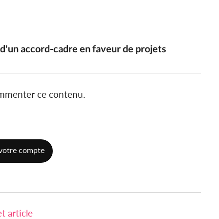
 d'un accord-cadre en faveur de projets
ommenter ce contenu.
votre compte
 article