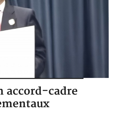
un accord-cadre
nementaux