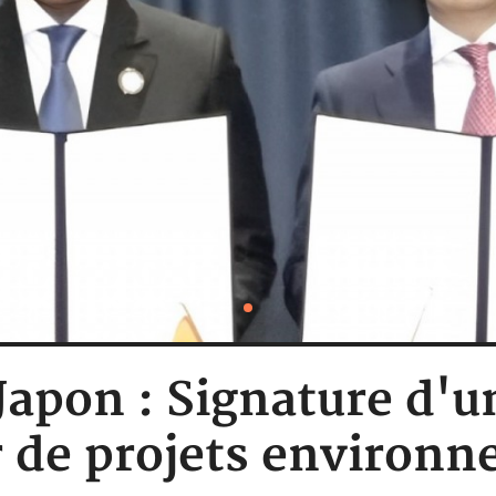
Japon : Signature d'
r de projets environ