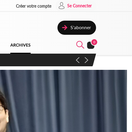
Se Connecter
Créer votre compte
S'abonner
0
ARCHIVES
campagne contre les produits