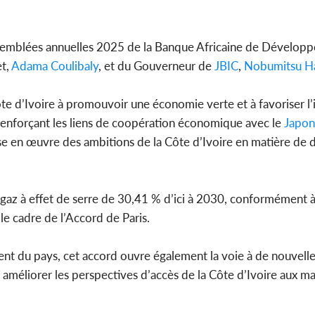
ssemblées annuelles 2025 de la Banque Africaine de Dévelop
et,
Adama Coulibaly
, et du Gouverneur de
JBIC
,
Nobumitsu H
Côte d’Ivoire à promouvoir une économie verte et à favoriser l
renforçant les liens de coopération économique avec le
Japon
se en œuvre des ambitions de la Côte d’Ivoire en matière d
e gaz à effet de serre de 30,41 % d’ici à 2030, conformément à
e cadre de l’Accord de Paris.
ment du pays, cet accord ouvre également la voie à de nouvell
 améliorer les perspectives d’accès de la Côte d’Ivoire aux m