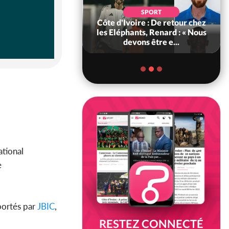
POLITIQUE
d'Ivoire : 66e
SPORT
versaire de
Côte d'Ivoire : De retour chez
ance, les Forces de
les Eléphants, Renard : « Nous
fense e...
devons être e...
ational
e
portés par
JBIC
,
RESTEZ CONNECTÉ