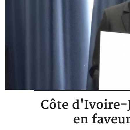
Côte d'Ivoire-
en faveu