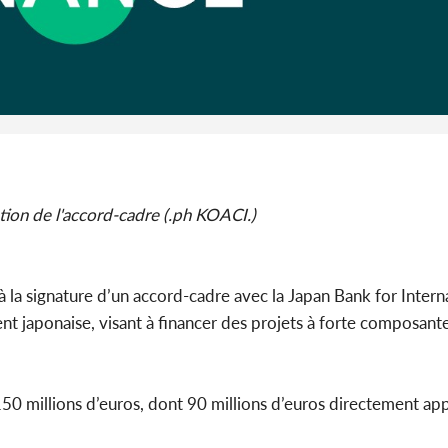
Côte 
anni
l'Indépend
Dé
ation de l'accord-cadre (.ph KOACI.)
 la signature d’un accord-cadre avec la Japan Bank for Intern
 japonaise, visant à financer des projets à forte composant
150 millions d’euros, dont 90 millions d’euros directement ap