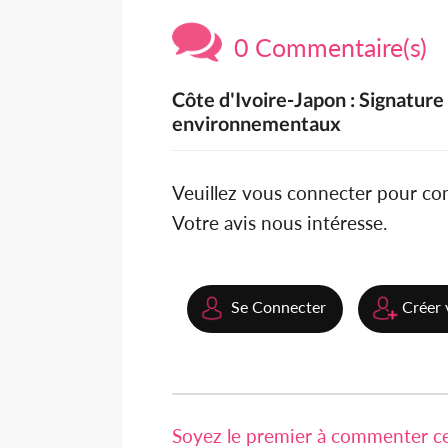
0 Commentaire(s)
Côte d'Ivoire-Japon : Signature
environnementaux
Veuillez vous connecter pour c
Votre avis nous intéresse.
Se Connecter
Créer 
Soyez le premier à commenter cet