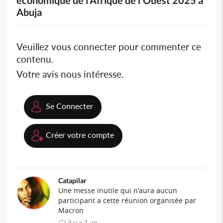
Abuja
Veuillez vous connecter pour commenter ce
contenu.
Votre avis nous intéresse.
Se Connecter
Créer votre compte
Catapilar
Une messe inutile qui n'aura aucun
participant a cette réunion organisée par
Macron
il y a 1 an