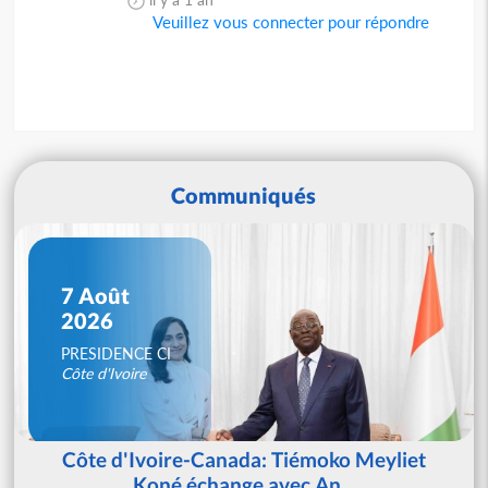
Veuillez vous connecter pour répondre
Communiqués
7 Août
2026
PRESIDENCE CI
Côte d'Ivoire
Côte d'Ivoire-Canada: Tiémoko Meyliet
Koné échange avec An...