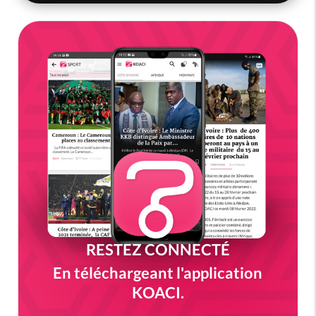
RESTEZ CONNECTÉ
En téléchargeant l'application
KOACI.