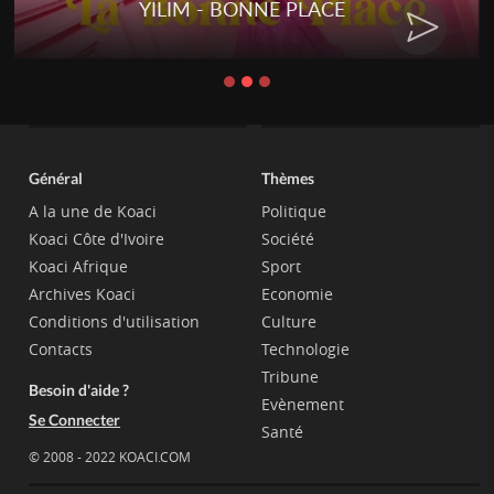
YILIM - BONNE PLACE
Général
Thèmes
A la une de Koaci
Politique
Koaci Côte d'Ivoire
Société
Koaci Afrique
Sport
Archives Koaci
Economie
Conditions d'utilisation
Culture
Contacts
Technologie
Tribune
Besoin d'aide ?
Evènement
Se Connecter
Santé
© 2008 - 2022 KOACI.COM