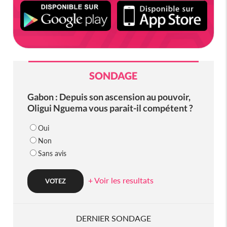
SONDAGE
Gabon : Depuis son ascension au pouvoir,
Oligui Nguema vous parait-il compétent ?
Oui
Non
Sans avis
+ Voir les resultats
DERNIER SONDAGE