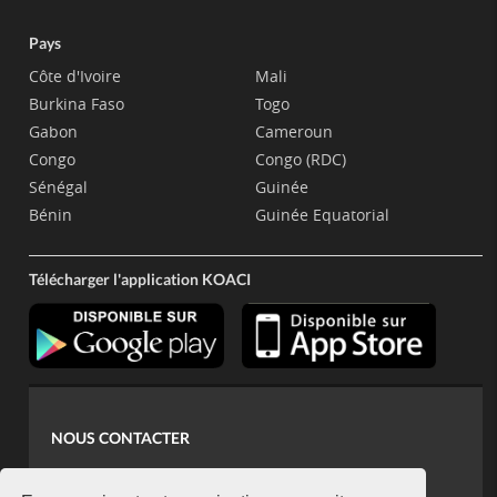
Pays
Côte d'Ivoire
Mali
Burkina Faso
Togo
Gabon
Cameroun
Congo
Congo (RDC)
Sénégal
Guinée
Bénin
Guinée Equatorial
Télécharger l'application KOACI
NOUS CONTACTER
contact@koaci.com