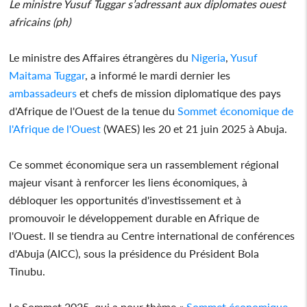
Le ministre Yusuf Tuggar s’adressant aux diplomates ouest
africains (ph)
Le ministre des Affaires étrangères du
Nigeria
,
Yusuf
Maitama Tuggar
, a informé le mardi dernier les
ambassadeurs
et chefs de mission diplomatique des pays
d'Afrique de l'Ouest de la tenue du
Sommet économique de
l'Afrique de l'Ouest
(WAES) les 20 et 21 juin 2025 à Abuja.
Ce sommet économique sera un rassemblement régional
majeur visant à renforcer les liens économiques, à
débloquer les opportunités d'investissement et à
promouvoir le développement durable en Afrique de
l'Ouest. Il se tiendra au Centre international de conférences
d'Abuja (AICC), sous la présidence du Président Bola
Tinubu.
Le Sommet 2025, qui a pour thème «
Sommet économique