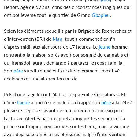
Benoît, âgé de 69 ans, dans des circonstances tragiques qui
ont bouleversé tout le quartier de Grand
Gbapleu
.
Selon les éléments recueillis par la Brigade de Recherches et
d’Intervention (BRI) de
Man
, tout a commencé en fin
d’après-midi, aux alentours de 17 heures. Le
jeune
homme,
rentrant à la maison après avoir consommé du cannabis et
du Tramadol, aurait demandé à partager le repas familial.
Son
père
aurait refusé et l’aurait violemment invectivé,
déclenchant une altercation fatale.
Pris d’une rage incontrôlable, Tokpa Emile s’est alors saisi
d’une
hache
à portée de main et a frappé son
père
à la tête à
plusieurs reprises, avant de s’emparer d’un couteau pour
l’achever. Alertés par un appel anonyme, les secours et la
police sont rapidement arrivés sur les lieux, mais la victime
avait déjà succombé à ses blessures malgré l’intervention