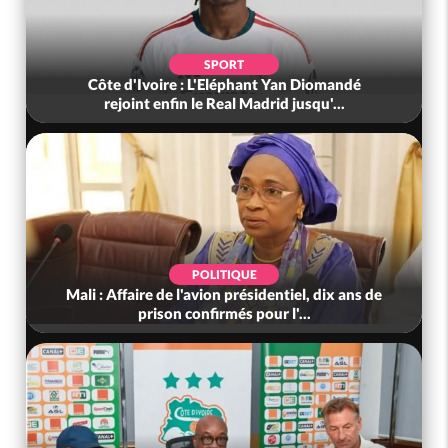
SPORT
Côte d'Ivoire : L'Eléphant Yan Diomandé
rejoint enfin le Real Madrid jusqu'...
POLITIQUE
Mali : Affaire de l'avion présidentiel, dix ans de
prison confirmés pour l'...