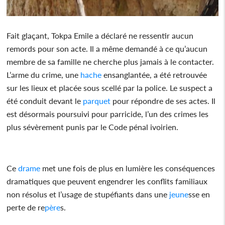
Fait glaçant, Tokpa Emile a déclaré ne ressentir aucun
remords pour son acte. Il a même demandé à ce qu’aucun
membre de sa famille ne cherche plus jamais à le contacter.
L’arme du crime, une
hache
ensanglantée, a été retrouvée
sur les lieux et placée sous scellé par la police. Le suspect a
été conduit devant le
parquet
pour répondre de ses actes. Il
est désormais poursuivi pour parricide, l’un des crimes les
plus sévèrement punis par le Code pénal ivoirien.
Ce
drame
met une fois de plus en lumière les conséquences
dramatiques que peuvent engendrer les conflits familiaux
non résolus et l’usage de stupéfiants dans une
jeune
sse en
perte de re
père
s.