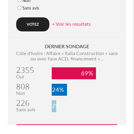
Non
Sans avis
+ Voir les resultats
DERNIER SONDAGE
Côte d'Ivoire : Affaire « Italia Construction » sans
ou avec faux ACD, financement «...
2355
69%
Oui
808
24%
Non
226
7%
Sans avis