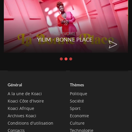
RAP IVOIRE
YILIM - BONNE PLACE
Général
Thèmes
A la une de Koaci
Politique
Koaci Côte d'Ivoire
Société
Koaci Afrique
Sport
Archives Koaci
Economie
Conditions d'utilisation
Culture
Contacts
Technologie