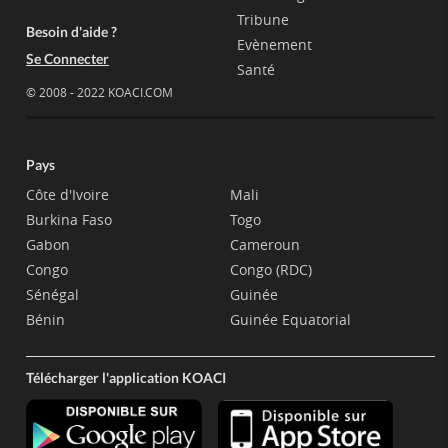
Tribune
Besoin d'aide ?
Evènement
Se Connecter
Santé
© 2008 - 2022 KOACI.COM
Pays
Côte d'Ivoire
Mali
Burkina Faso
Togo
Gabon
Cameroun
Congo
Congo (RDC)
Sénégal
Guinée
Bénin
Guinée Equatorial
Télécharger l'application KOACI