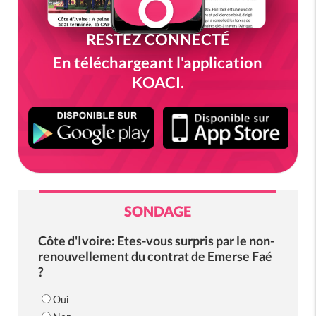
RESTEZ CONNECTÉ
En téléchargeant l'application
KOACI.
SONDAGE
Côte d'Ivoire: Etes-vous surpris par le non-
renouvellement du contrat de Emerse Faé
?
Oui