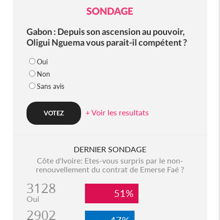
SONDAGE
Gabon : Depuis son ascension au pouvoir,
Oligui Nguema vous parait-il compétent ?
Oui
Non
Sans avis
+ Voir les resultats
DERNIER SONDAGE
Côte d'Ivoire: Etes-vous surpris par le non-
renouvellement du contrat de Emerse Faé ?
3128
51%
Oui
2902
47%