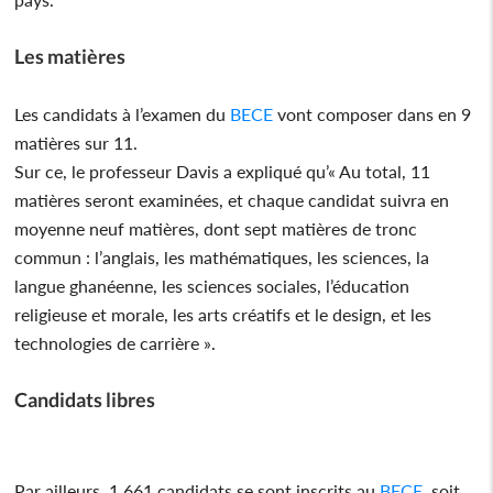
Les matières
Les candidats à l’examen du
BECE
vont composer dans en 9
matières sur 11.
Sur ce, le professeur Davis a expliqué qu’« Au total, 11
matières seront examinées, et chaque candidat suivra en
moyenne neuf matières, dont sept matières de tronc
commun : l’anglais, les mathématiques, les sciences, la
langue ghanéenne, les sciences sociales, l’éducation
religieuse et morale, les arts créatifs et le design, et les
technologies de carrière ».
Candidats libres
Par ailleurs, 1 661 candidats se sont inscrits au
BECE
, soit