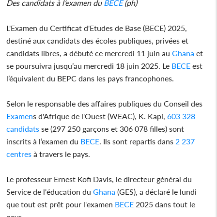
Des candidats à l’examen du
BECE
(ph)
L'Examen du Certificat d'Etudes de Base (BECE) 2025,
destiné aux candidats des écoles publiques, privées et
candidats libres, a débuté ce mercredi 11 juin au
Ghana
et
se poursuivra jusqu’au mercredi 18 juin 2025. Le
BECE
est
l’équivalent du BEPC dans les pays francophones.
Selon le responsable des affaires publiques du Conseil des
Examen
s d'Afrique de l'Ouest (WEAC), K. Kapi,
603 328
candidats
se (297 250 garçons et 306 078 filles) sont
inscrits à l’examen du
BECE
. Ils sont repartis dans
2 237
centres
à travers le pays.
Le professeur Ernest Kofi Davis, le directeur général du
Service de l'éducation du
Ghana
(GES), a déclaré le lundi
que tout est prêt pour l'examen
BECE
2025 dans tout le
pays.