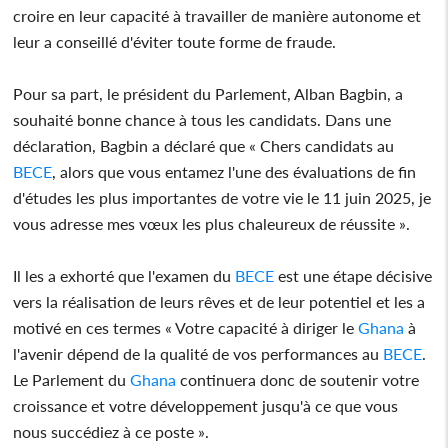
croire en leur capacité à travailler de manière autonome et
leur a conseillé d'éviter toute forme de fraude.
Pour sa part, le président du Parlement, Alban Bagbin, a
souhaité bonne chance à tous les candidats. Dans une
déclaration, Bagbin a déclaré que « Chers candidats au
BECE
, alors que vous entamez l'une des évaluations de fin
d'études les plus importantes de votre vie le 11 juin 2025, je
vous adresse mes vœux les plus chaleureux de réussite ».
Il les a exhorté que l'examen du
BECE
est une étape décisive
vers la réalisation de leurs rêves et de leur potentiel et les a
motivé en ces termes « Votre capacité à diriger le
Ghana
à
l'avenir dépend de la qualité de vos performances au
BECE
.
Le Parlement du
Ghana
continuera donc de soutenir votre
croissance et votre développement jusqu'à ce que vous
nous succédiez à ce poste ».