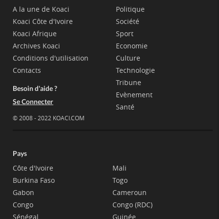
A la une de Koaci
Politique
Koaci Côte d'Ivoire
Société
Koaci Afrique
Sport
Archives Koaci
Economie
Conditions d'utilisation
Culture
Contacts
Technologie
Tribune
Besoin d'aide ?
Evènement
Se Connecter
Santé
© 2008 - 2022 KOACI.COM
Pays
Côte d'Ivoire
Mali
Burkina Faso
Togo
Gabon
Cameroun
Congo
Congo (RDC)
Sénégal
Guinée